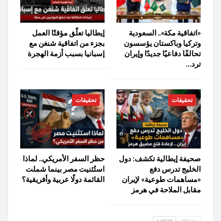
«اتفاقية مكة».. السعودية
إيطاليا تعلّق مؤقتًا العمل
وتركيا وباكستان يؤسسون
بجزء من اتفاقية شنغن مع
تحالفًا دفاعيًا جديدًا وإيران
إسبانيا بسبب أزمة الهجرة
ترد…
تحقيقات
تحقيقات
صحيفة إيطالية تكشف: دول
حظر السفر الأمريكي.. لماذا
الخليج تدرس دفع
استُثنيت مصر بينما شملت
«مساهمات طوعية» لإيران
القائمة دولًا عربية وأفريقية؟
مقابل الملاحة في هرمز