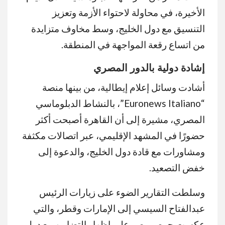
الأخيرة، في محاولة لاحتواء الأزمة وتعزيز
التنسيق مع دول الخليج، وسط مخاوف متزايدة
من اتساع رقعة المواجهة في المنطقة.
إشادة دولية بالدور المصري
أشادت وسائل إعلام إيطالية، من بينها منصة
“Euronews Italiano”، بالنشاط الدبلوماسي
المصري، مشيرة إلى أن القاهرة أصبحت أكثر
حضورًا في المشهد الإقليمي، عبر اتصالات مكثفة
ومشاورات مع قادة دول الخليج، والدعوة إلى
خفض التصعيد.
وسلطت التقارير الضوء على زيارات الرئيس
عبدالفتاح السيسي إلى الإمارات وقطر، والتي
عكست حرص مصر على إظهار التضامن مع دول