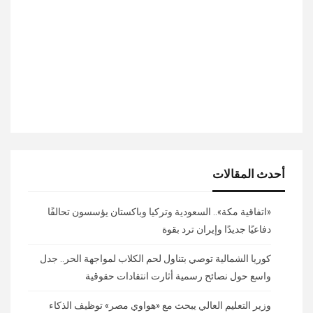
أحدث المقالات
«اتفاقية مكة».. السعودية وتركيا وباكستان يؤسسون تحالفًا
دفاعيًا جديدًا وإيران ترد بقوة
كوريا الشمالية توصي بتناول لحم الكلاب لمواجهة الحر.. جدل
واسع حول نصائح رسمية أثارت انتقادات حقوقية
وزير التعليم العالي يبحث مع «هواوي مصر» توظيف الذكاء