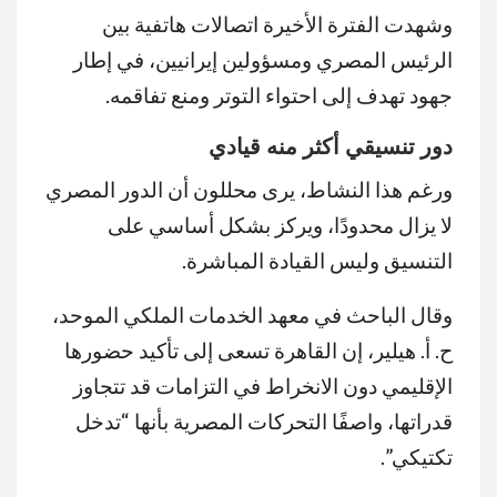
وشهدت الفترة الأخيرة اتصالات هاتفية بين
الرئيس المصري ومسؤولين إيرانيين، في إطار
جهود تهدف إلى احتواء التوتر ومنع تفاقمه.
دور تنسيقي أكثر منه قيادي
ورغم هذا النشاط، يرى محللون أن الدور المصري
لا يزال محدودًا، ويركز بشكل أساسي على
التنسيق وليس القيادة المباشرة.
وقال الباحث في معهد الخدمات الملكي الموحد،
ح. أ. هيلير، إن القاهرة تسعى إلى تأكيد حضورها
الإقليمي دون الانخراط في التزامات قد تتجاوز
قدراتها، واصفًا التحركات المصرية بأنها “تدخل
تكتيكي”.