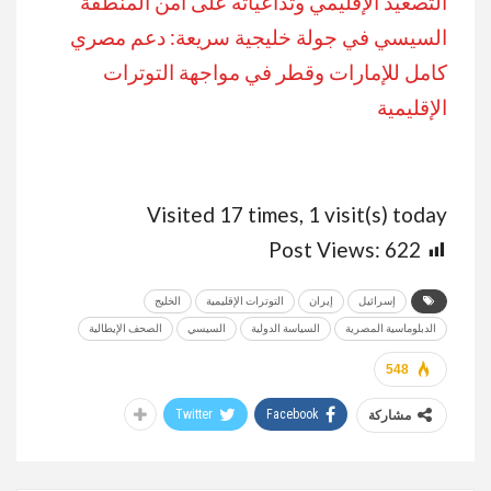
التصعيد الإقليمي وتداعياته على أمن المنطقة
السيسي في جولة خليجية سريعة: دعم مصري
كامل للإمارات وقطر في مواجهة التوترات
الإقليمية
Visited 17 times, 1 visit(s) today
Post Views:
622
إسرائيل
إيران
التوترات الإقليمية
الخليج
الدبلوماسية المصرية
السياسة الدولية
السيسي
الصحف الإيطالية
548
Twitter
Facebook
مشاركة