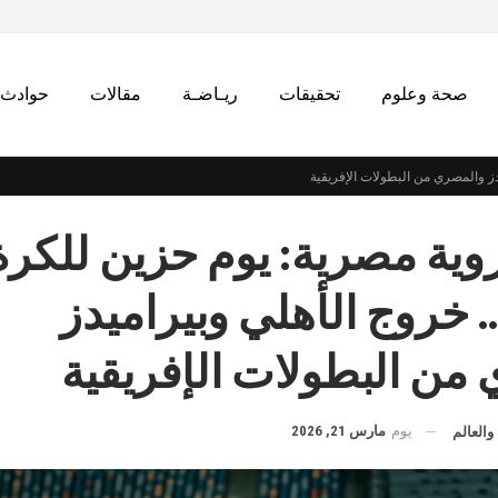
صحة وعلوم
تحقيقات
ريـاضـة
مقالات
حوادث
دز والمصري من البطولات الإفريقية
ية مصرية: يوم حزين للكرة
 خروج الأهلي وبيراميدز
من البطولات الإفريقية
يوم
مارس 21, 2026
والعالم