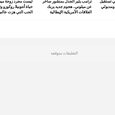
كي تستقيل
ترامب يثير الجدل بمنشور ساخر
ليست مجرد زوجة ميس
. ومدبولي
عن ميلوني.. هجوم جديد يربك
حياة أنتونيلا روكوزو و
العلاقات الأمريكية الإيطالية
الحب التي هزت عالم
التعليقات متوقفه