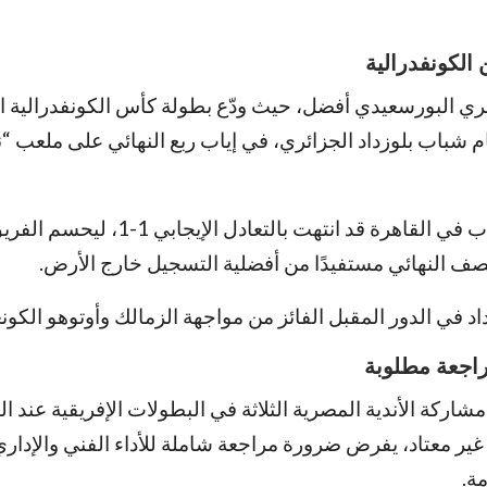
الكونفدرالية
ي البورسعيدي أفضل، حيث ودّع بطولة كأس الكونفدرالية ال
أمام شباب بلوزداد الجزائري، في إياب ربع النهائي على ملعب 
وكانت مباراة الذهاب في القاهرة قد انتهت بالتعادل
نصف النهائي مستفيدًا من أفضلية التسجيل خارج الأرض.
د في الدور المقبل الفائز من مواجهة الزمالك وأوتوهو الكون
اجعة مطلوبة
 مشاركة الأندية المصرية الثلاثة في البطولات الإفريقية عند ال
ير معتاد، يفرض ضرورة مراجعة شاملة للأداء الفني والإدار
ة.