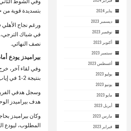
وفي الشوط الثاني،
فبراير 2024
بتسديدة قوية من خ
يناير 2024
ديسمبر 2023
ورغم نجاح الأهلي ف
نوفمبر 2023
في شباك الترجي، ف
أكتوبر 2023
نصف النهائي.
سبتمبر 2023
بيراميدز يودع أم
أغسطس 2023
وفي لقاء آخر، خرج
يوليو 2023
بنتيجة 2-1 في إياب ربع النهائي.
يونيو 2023
وسجل هدفي الفريق 
مايو 2023
هدف بيراميدز الوحي
أبريل 2023
وكان بيراميدز بحاجة
مارس 2023
المطلوب، ليودع ال
فبراير 2023