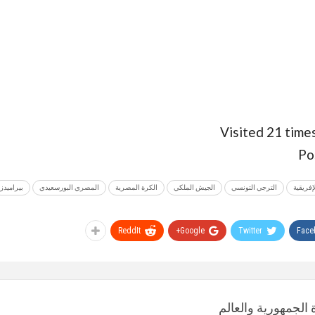
Visited 21 times
Po
إفريقية
الترجي التونسي
الجيش الملكي
الكرة المصرية
المصري البورسعيدي
بيراميدز
ReddIt
Google+
Twitter
Face
الجمهورية والعالم