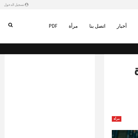
تسجيل الدخول
أخبار
اتصل بنا
مرأة
PDF
مرأة