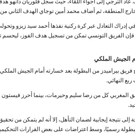
 عاد الترجي إلى أجواء اللقاء، حيث سجل فلوريان دانهو هدف
ارج المنطقة، ثم أضاف محمد أمين توجاي الهدف الثاني من ر
ي إدراك التعادل عبر كرة ركنية نفذها أحمد سيد زيزو وتحول
إن الفريق التونسي تمكن من تسجيل هدف الفوز، ليحسم تأ
ام الجيش الملكي
 فريق بيراميدز من البطولة بعد خسارته أمام الجيش الملكي
المغربي كل من رضا سليم وحيرمات، بينما أحرز فيستون م
د.
 إلى نتيجة إيجابية لضمان التأهل، إلا أنه لم يتمكن من تحقيق
بطولة رسميًا، وسط اعتراضات على بعض القرارات التحكيمي