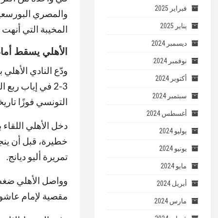
فبراير 2025
والمصري البورسعيدي
يناير 2025
المخيبة التي أنهت 
ديسمبر 2024
الأهلي يسقط أمام
نوفمبر 2024
ودّع النادي الأهلي
أكتوبر 2024
3-2 في إياب ربع
سبتمبر 2024
التونسي فوزًا تاريخ
أغسطس 2024
دخل الأهلي اللقاء 
يوليو 2024
خطيرة، قبل أن ين
يونيو 2024
تمريرة أليو ديانج.
مايو 2024
وواصل الأهلي ضغطه
أبريل 2024
مقصية لإمام عاشور،
مارس 2024