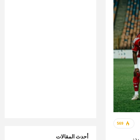
569
أحدث المقالات
يدز