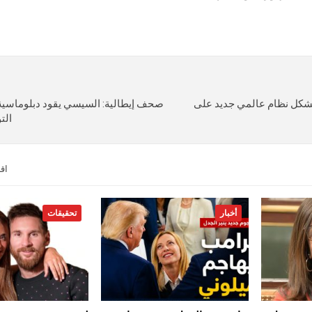
يتشكل نظام عالمي جديد على
صحف إيطالية: السيسي يقود دبلوماسية
الت
اق
أخبار
تحقيقات