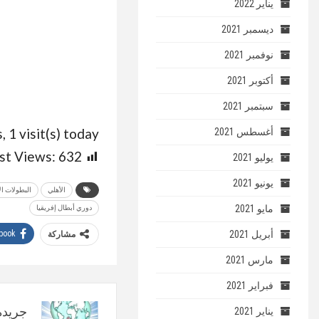
يناير 2022
ديسمبر 2021
نوفمبر 2021
أكتوبر 2021
سبتمبر 2021
, 1 visit(s) today
أغسطس 2021
st Views:
632
يوليو 2021
يونيو 2021
الأهلي
البطولات ال
مايو 2021
دوري أبطال إفريقيا
أبريل 2021
book
مشاركة
مارس 2021
فبراير 2021
جريدة 
يناير 2021