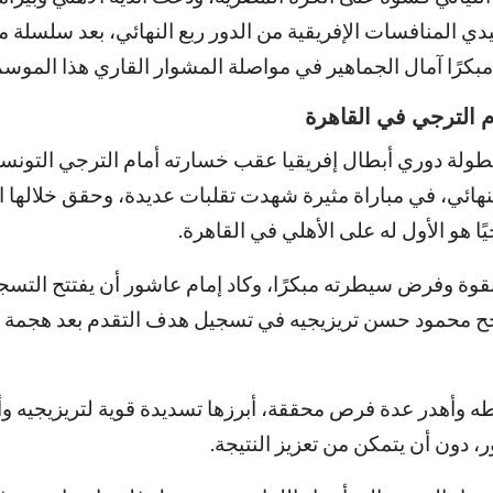
 المنافسات الإفريقية من الدور ربع النهائي، بعد سلسلة من
مبكرًا آمال الجماهير في مواصلة المشوار القاري هذا الموسم
 الترجي في القاهرة
 بطولة دوري أبطال إفريقيا عقب خسارته أمام الترجي التونس
 النهائي، في مباراة مثيرة شهدت تقلبات عديدة، وحقق خلالها 
يًا هو الأول له على الأهلي في القاهرة.
بقوة وفرض سيطرته مبكرًا، وكاد إمام عاشور أن يفتتح التسج
جح محمود حسن تريزيجيه في تسجيل هدف التقدم بعد هجمة
 وأهدر عدة فرص محققة، أبرزها تسديدة قوية لتريزيجيه و
 دون أن يتمكن من تعزيز النتيجة.