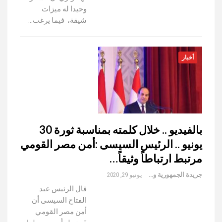
وحيدا له ميزات
شيقة، فيما يرغب…
أخبار
بالفيديو .. خلال كلمته بمناسبة ثورة 30
يونيو .. الرئيس السيسى :أمن مصر القومي
مرتبط ارتباطاً وثيقاً…
جريدة الجمهورية والعالم
يونيو 29, 2020
قال الرئيس عبد
الفتاح السيسى أن
أمن مصر القومي