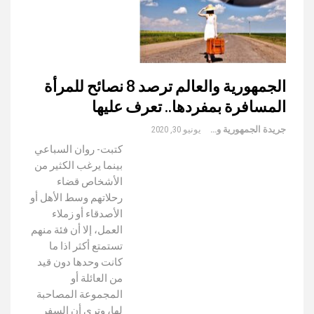
الجمهورية والعالم ترصد 8 نصائح للمرأة
المسافرة بمفردها.. تعرف عليها
جريدة الجمهورية والعالم
يونيو 30, 2020
كتبت- روان السباعي
بينما يرغب الكثير من
الأشخاص قضاء
رحلاتهم وسط الأهل أو
الأصدقاء أو زملاء
العمل، إلا أن فئة منهم
تستمتع أكثر اذا ما
كانت وحدها دون قيد
من العائلة أو
المجموعة المصاحبة
لها، وتري أن السفر