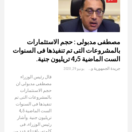
مصطفى مدبولى : حجم الاستثمارات
بالمشروعات التى تم تنفيذها فى السنوات
الست الماضية 4٫5 تريليون جنية.
جريدة الجمهورية والعالم
يونيو 29, 2020
قال رئيس الوزراء
مصطفى مدبولى ان
حجم الاستثمارات
بالمشروعات التى تم
تنفيذها فى السنوات
الست الماضية 4٫5
تريليون جنية. وأشار
رئيس الوزراء، فى
كلمته، بافتتاح عدد من