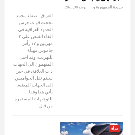
جريدة الجمهورية والعالم
يونيو 30, 2020
العراق - صفاء محمد
نجحت قوات حرس
الحدود العراقية في
القاء القبض علي ٣
مهربين و ١٧ رأس
جاموس مهيأة
للتهريب، وقد احيل
المتهمون الي الجهات
ذات العلاقة، في حين
سيتم نقل الجواميس
إلى الجهات المعنية.
يأتي هذا وفقا
للتوجيهات المستمرة
من قبل…
مرأة