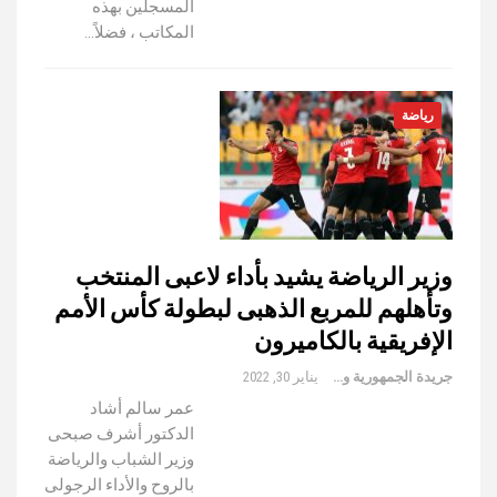
المسجلين بهذه
المكاتب ، فضلاً…
رياضة
وزير الرياضة يشيد بأداء لاعبى المنتخب
وتأهلهم للمربع الذهبى لبطولة كأس الأمم
الإفريقية بالكاميرون
جريدة الجمهورية والعالم
يناير 30, 2022
عمر سالم أشاد
الدكتور أشرف صبحى
وزير الشباب والرياضة
بالروح والأداء الرجولى