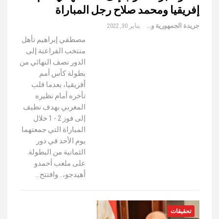
إفريقيا ومحمد صلاح رجل المباراة
جريدة الجمهورية والعالم
يناير 30, 2022
مصطفي إبراهيم تأهل
منتخب الفراعنة إلى
الدور نصف النهائي من
بطولة كأس أمم
أفريقيا، بعدما قلب
تأخره أمام نظيره
المغربي بهدف نظيف
إلى فوز 2 - 1 خلال
المباراة التي جمعتهما
يوم الأحد في دور
الثمانية من البطولة.
على ملعب أحمدو
أهيدجو،.. وافتتح…
تحقيقات