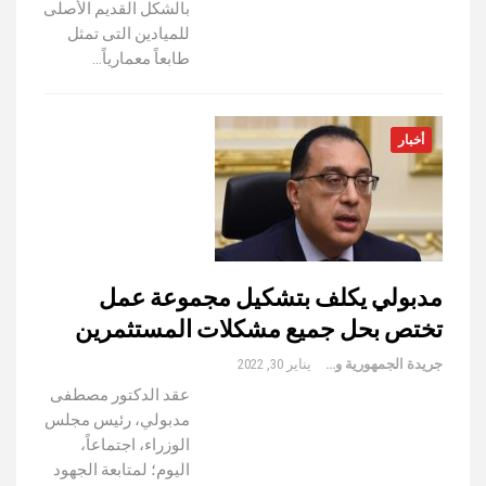
بالشكل القديم الأصلى
للميادين التى تمثل
طابعاً معمارياً…
أخبار
مدبولي يكلف بتشكيل مجموعة عمل
تختص بحل جميع مشكلات المستثمرين
جريدة الجمهورية والعالم
يناير 30, 2022
عقد الدكتور مصطفى
مدبولي، رئيس مجلس
الوزراء، اجتماعاً،
اليوم؛ لمتابعة الجهود