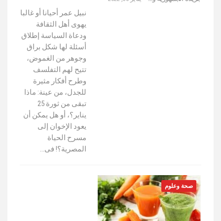
نبيل عمر أحيانا أو غالبا
يهوى أهل الثقافة
ودعاة السياسة إطلاق
أسئلة لها شكل براق
وجوهر من الغموض،
تتيح لهم التفلسف
وطرح أفكار مثيرة
للجدل، من عينة: ماذا
تبقى من ثورة 25
يناير؟، أو هل يمكن أن
يعود الإخوان إلى
مسرح الحياة
المصرية؟! فى…
صحة وعلوم