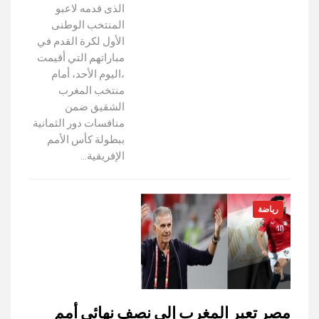
الذى قدمه لاعبو
المنتخب الوطنى
الأول لكرة القدم في
مباراتهم التي أقيمت
،اليوم الأحد، أمام
منتخب المغرب
الشقيق ضمن
منافسات دور الثمانية
ببطولة كأس الأمم
الإفريقية…
رياضة
مصر تعبر المغرب إلى نصف نهائي أمم