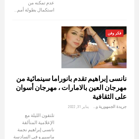
عدم تمكنه من
استكمال بطولة أمم…
فكر وفن
نانسى إبراهيم تقدم بانوراما سينمائية من
مهرجان العين بالامارات ، مهرجان أسوان
على الثقافية
جريدة الجمهورية والعالم
يناير 31, 2022
تلتقون الليلة مع
الإعلامية المتألقة
نانسى إبراهيم نجمة
ماسبيرو فى السادسة