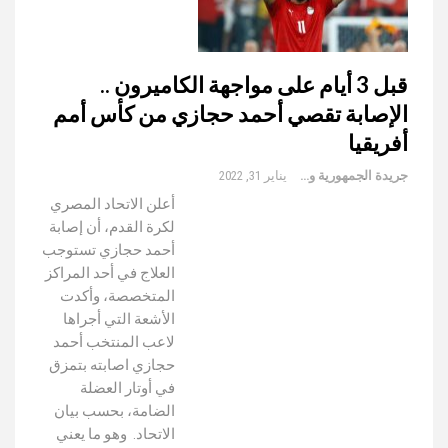
قبل 3 أيام على مواجهة الكاميرون ..
الإصابة تقصي أحمد حجازي من كأس أمم
أفريقيا
جريدة الجمهورية والعالم
يناير 31, 2022
أعلن الاتحاد المصري
لكرة القدم، أن إصابة
أحمد حجازي تستوجب
العلاج في أحد المراكز
المتخصصة، وأكدت
الأشعة التي أجراها
لاعب المنتخب أحمد
حجازي اصابته بتمزق
في أوتار العضلة
الضامة، بحسب بيان
الاتحاد. وهو ما يعني