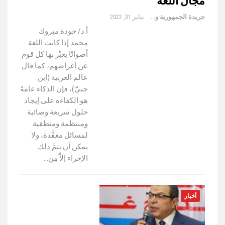
مجال اللغة
جريدة الجمهورية والعالم
يناير 31, 2022
أ.د/ جودة مبروك
محمد إذا كانت اللغة
أصواتًا يعبِّر بها كل قوم
عن أغراضهم، كما قال
عالم العربية (ابن
جنيّ)، فإن الذكاء عامةً
هو الكفاءة على إيجاد
حلول سريعة وصائبة
ومنتظمة ومنطقية
لمسائل معقَّدة، ولا
يمكن أن يتمَّ ذلك
الإجراء إلاَّ مِن…
أخبار