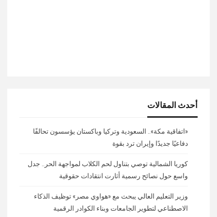
أحدث المقالات
«اتفاقية مكة».. السعودية وتركيا وباكستان يؤسسون تحالفًا
دفاعيًا جديدًا وإيران ترد بقوة
كوريا الشمالية توصي بتناول لحم الكلاب لمواجهة الحر.. جدل
واسع حول نصائح رسمية أثارت انتقادات حقوقية
وزير التعليم العالي يبحث مع «هواوي مصر» توظيف الذكاء
الاصطناعي لتطوير الجامعات وبناء الكوادر الرقمية