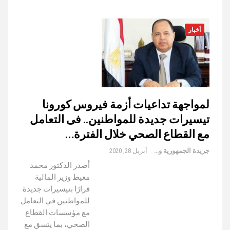
أخبار
لمواجهة تداعيات أزمة فيروس كورونا
تيسيرات جديدة للمواطنين.. فى التعامل
مع القطاع الصحي خلال الفترة…
جريدة الجمهورية والعالم
أبريل 28, 2020
أصدر الدكتور محمد
معيط وزير المالية
قرارًا بتيسيرات جديدة
للمواطنين في التعامل
مع مؤسسات القطاع
الصحي، بما يتسق مع