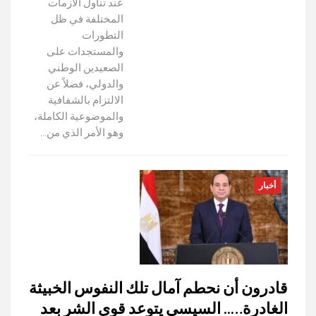
عند تناول الأزمات
المختلفة في ظل
التطورات
والمستجدات على
الصعيدين الوطني
والدولي، فضلاً عن
الالتزام بالشفافية
والموضوعية الكاملة،
وهو الأمر الذي من…
أخبار
قادرون أن نحطم آمال تلك النفوس الخبيثة
الغادرة….. السيسي يتوعد قوى الشر بعد