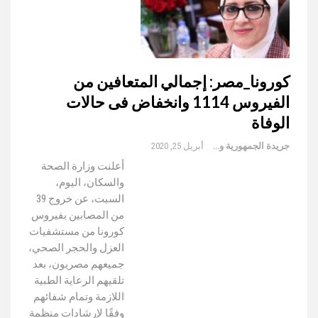
كورونا_مصر: إجمالي المتعافين من
الفيروس 1114 وانخفاض فى حالات
الوفاة
جريدة الجمهورية والعالم
أبريل 25, 2020
أعلنت وزارة الصحة
والسكان، اليوم،
السبت، عن خروج 39
من المصابين بفيروس
كورونا من مستشفيات
العزل والحجر الصحي،
جميعهم مصريون، بعد
تلقيهم الرعاية الطبية
اللازمة وتمام شفائهم
وفقًا لإرشادات منظمة