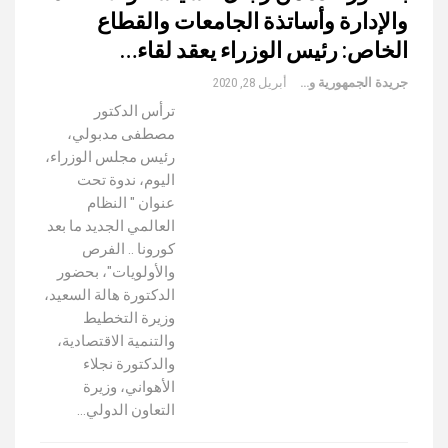
والإدارة وأساتذة الجامعات والقطاع
الخاص: رئيس الوزراء يعقد لقاء…
جريدة الجمهورية والعالم
أبريل 28, 2020
ترأس الدكتور
مصطفى مدبولي،
رئيس مجلس الوزراء،
اليوم، ندوة تحت
عنوان " النظام
العالمي الجديد ما بعد
كورونا .. الفرص
والأولويات"، بحضور
الدكتورة هالة السعيد،
وزيرة التخطيط
والتنمية الاقتصادية،
والدكتورة نجلاء
الأهواني، وزيرة
التعاون الدولي…