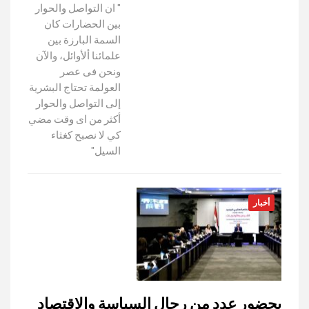
" ان التواصل والحوار
بين الحضارات كان
السمة البارزة بين
علمائنا ألأوائل، والآن
ونحن فى عصر
العولمة تحتاج البشرية
إلى التواصل والحوار
أكثر من اى وقت مضي
كي لا نصبح كغثاء
السيل"
أخبار
بحضور عدد من رجال السياسة والاقتصاد