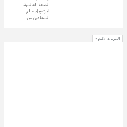
الصحة العالمية،
ليرتفع إجمالي
المتعافين من…
التدوينات الاقدم