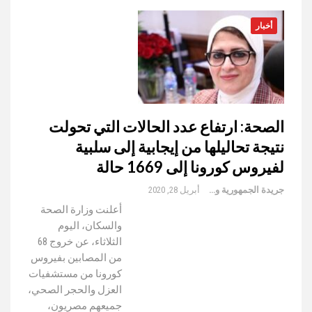
أخبار
الصحة: ارتفاع عدد الحالات التي تحولت
نتيجة تحاليلها من إيجابية إلى سلبية
لفيروس كورونا إلى 1669 حالة
جريدة الجمهورية والعالم
أبريل 28, 2020
أعلنت وزارة الصحة
والسكان، اليوم
الثلاثاء، عن خروج 68
من المصابين بفيروس
كورونا من مستشفيات
العزل والحجر الصحي،
جميعهم مصريون،