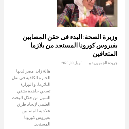
وزيرة الصحة: البدء فى حقن المصابين
بفيروس كورونا المستجد من بلازما
المتعافين
جريدة الجمهورية والعالم
أبريل 30, 2020
هالة زايد :مصر لديها
الخبرة الكافية في نقل
البلازما، و الوزارة
تسعي جاهدة بشتي
السبل من خلال البحث
العلمي لإيجاد طرق
علاجية للمصابين
بفيروس كورونا
المستجد.