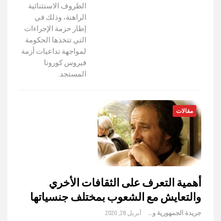
الظروف الاستثنائية
الراهنة، وذلك في
إطار حزمة الإجراءات
التي تتخذها الحكومة
لمواجهة تداعيات أزمة
فيروس كورونا
المستجد.
مقالات
أهمية التعرف على الثقافات الأخري
والتعايش مع الشعوب بمختلف جنسياتها
جريدة الجمهورية والعالم
أبريل 28, 2020