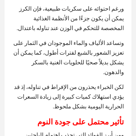
ورغم احتوائه على سكريات طبيعية، فإن الكرز
يمكن أن يكون جزءًا من الأنظمة الغذائية
المخصصة للتحكم في الوزن عند تناوله باعتدال.
وتساعد الألياف والماء الموجودان في الثمار على
تعزيز الشعور بالشبع لفترات أطول، كما يمكن أن
يشكل بديلاً صحيًا للحلويات الغنية بالسكر
والدهون.
لكن الخبراء يحذرون من الإفراط في تناوله، إذ قد
يؤدي استهلاك كميات كبيرة إلى زيادة السعرات
الحرارية اليومية بشكل ملحوظ.
تأثير محتمل على جودة النوم
ومن أبرز الفوائد التي تجذب اهتمام الباحثين