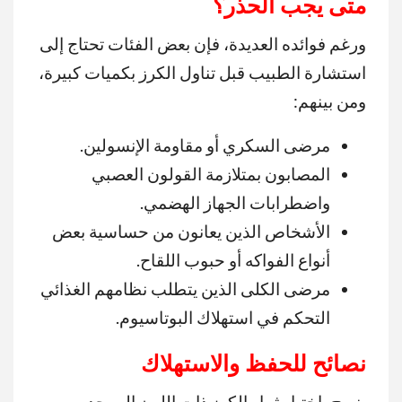
متى يجب الحذر؟
ورغم فوائده العديدة، فإن بعض الفئات تحتاج إلى
استشارة الطبيب قبل تناول الكرز بكميات كبيرة،
ومن بينهم:
مرضى السكري أو مقاومة الإنسولين.
المصابون بمتلازمة القولون العصبي
واضطرابات الجهاز الهضمي.
الأشخاص الذين يعانون من حساسية بعض
أنواع الفواكه أو حبوب اللقاح.
مرضى الكلى الذين يتطلب نظامهم الغذائي
التحكم في استهلاك البوتاسيوم.
نصائح للحفظ والاستهلاك
ينصح باختيار ثمار الكرز ذات اللون الموحد