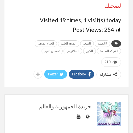
لصحتك
Visited 19 times, 1 visit(s) today
Post Views:
254
#التغذية
الصحة
الصحة العامة
الغذاء الصحي
الفواكه الصيفية
الكرز
الميلاتونين
تحسين النوم
219
Twitter
Facebook
مشاركة
جريدة الجمهورية والعالم