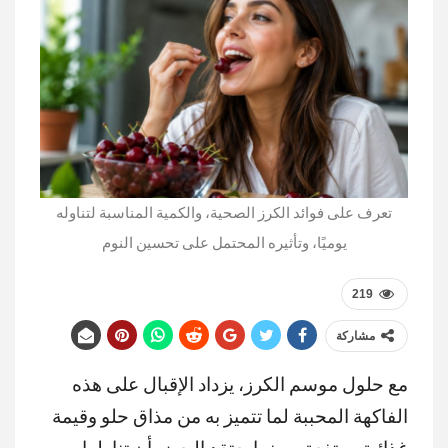
تعرف على فوائد الكرز الصحية، والكمية المناسبة لتناوله
يوميًا، وتأثيره المحتمل على تحسين النوم
219
مشاركة
مع حلول موسم الكرز، يزداد الإقبال على هذه
الفاكهة المحببة لما تتميز به من مذاق حلو وقيمة
غذائية مرتفعة. وبينما يعتقد البعض أن تناولها