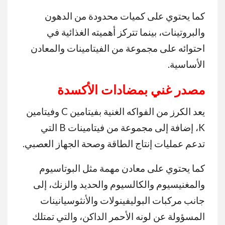
كما يحتوي على كميات محدودة من الدهون
والبروتينات، بينما تتركز أهميته الغذائية في
احتوائه على مجموعة من الفيتامينات والمعادن
الأساسية.
مصدر غني بمضادات الأكسدة
يعد الكرز من الفواكه الغنية بفيتامين C وفيتامين
K، إضافة إلى مجموعة من فيتامينات B التي
تدعم عمليات إنتاج الطاقة وصحة الجهاز العصبي.
كما يحتوي على معادن مهمة مثل البوتاسيوم
والمغنيسيوم والكالسيوم والحديد والزنك، إلى
جانب مركبات البوليفينولات والأنثوسيانينات
المسؤولة عن لونه الأحمر الداكن، والتي تمتلك