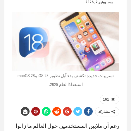
يوم
يونيو 2, 2026
تسريبات جديدة تكشف بدء آبل تطوير iOS 28 وmacOS 28
استعدادًا لعام 2028،
161
مشاركة
رغم أن ملايين المستخدمين حول العالم ما زالوا