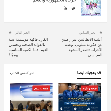
الخبر السابق
الخبر التالي
أغلبية الإيطاليين غير راضين
الكرز.. فاكهة موسمية غنية
عن حكومة ميلوني.. وهذه
بالفوائد الصحية وتحسين
الأحزاب تتصدر المشهد
النوم.. فما الكمية المناسبة
السياسي
يوميًا؟
قد يعجبك ايضا
اقرأ لنفس الكاتب
صحة وعلوم
صحة وعلوم