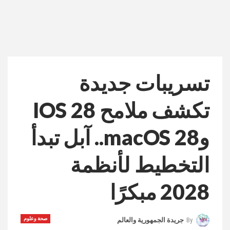
تسريبات جديدة
تكشف ملامح IOS 28
وmacOS 28.. آبل تبدأ
التخطيط لأنظمة
2028 مبكرًا
صحة وعلوم
By
جريدة الجمهورية والعالم