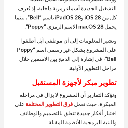
التشغيل الجديدة أسماء رمزية داخلية، إذ يُعرف
كل من
iOS 28
و
iPadOS 28
باسم
“Bell”
، بينما
يحمل
macOS 28
الاسم الرمزي
“Poppy”
.
وتشير المعلومات إلى أن موظفي آبل أطلقوا
على المشروع بشكل غير رسمي اسم
“Poppy
Bell”
، في إشارة إلى الدمج بين الاسمين خلال
مراحل التطوير الأولية.
تطوير مبكر لأجهزة المستقبل
وتؤكد التقارير أن المشروع لا يزال في مراحله
المبكرة، حيث تعمل
فرق التطوير المختلفة
على
اختبار أفكار جديدة تتعلق بالتصميم والوظائف
والبنية البرمجية للأنظمة المقبلة.