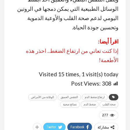
الوسائل الطبيعية التي يمكن دمجها في الروتين
اليومي لدعم صحة القلب والأوعية الدموية
وتحسين جودة الحياة.
اقرأ أيضا:
إذا كنت تعاني من ارتفاع الضغط.. احذر هذه
الأطعمة!
Visited 15 times, 1 visit(s) today
Post Views:
308
ارتفاع ضغط الدم
التنفس العميق
الوقاية من الأمراض
صحة القلب
ضغط الدم
نصائح صحية
277
Twitter
Facebook
مشاركة