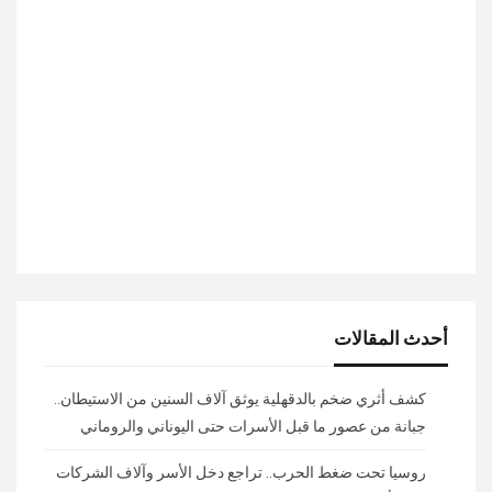
أحدث المقالات
كشف أثري ضخم بالدقهلية يوثق آلاف السنين من الاستيطان..
جبانة من عصور ما قبل الأسرات حتى اليوناني والروماني
روسيا تحت ضغط الحرب.. تراجع دخل الأسر وآلاف الشركات