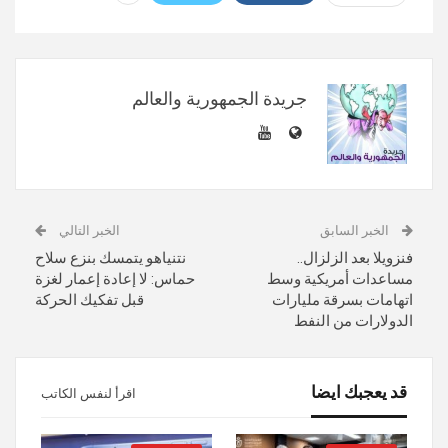
جريدة الجمهورية والعالم
الخبر السابق
الخبر التالي
فنزويلا بعد الزلزال..
نتنياهو يتمسك بنزع سلاح
مساعدات أمريكية وسط
حماس: لا إعادة إعمار لغزة
اتهامات بسرقة مليارات
قبل تفكيك الحركة
الدولارات من النفط
قد يعجبك ايضا
اقرأ لنفس الكاتب