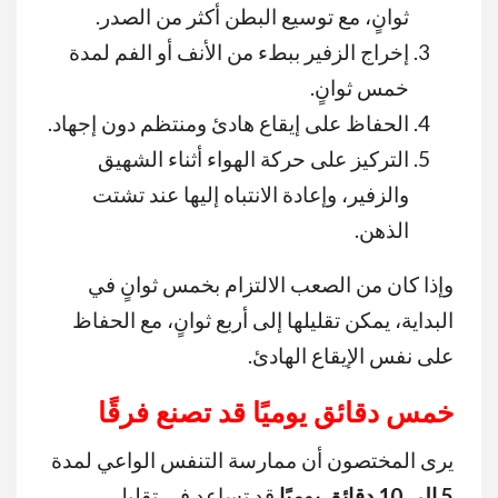
ثوانٍ، مع توسيع البطن أكثر من الصدر.
إخراج الزفير ببطء من الأنف أو الفم لمدة
خمس ثوانٍ.
الحفاظ على إيقاع هادئ ومنتظم دون إجهاد.
التركيز على حركة الهواء أثناء الشهيق
والزفير، وإعادة الانتباه إليها عند تشتت
الذهن.
وإذا كان من الصعب الالتزام بخمس ثوانٍ في
البداية، يمكن تقليلها إلى أربع ثوانٍ، مع الحفاظ
على نفس الإيقاع الهادئ.
خمس دقائق يوميًا قد تصنع فرقًا
يرى المختصون أن ممارسة التنفس الواعي لمدة
5
إلى 10 دقائق يوميًا
قد تساعد في تقليل