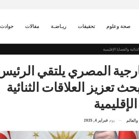
صحة وعلوم
تحقيقات
ريـاضـة
مقالات
حوادث
ائية والقضايا الإقليمية
ارجية المصري يلتقي الرئيس
حث تعزيز العلاقات الثنائية
الإقليمية
يوم
فبراير 4, 2025
والعالم