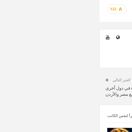
532
الخبر التالي
 في دول أخرى
ع مصر والأردن
رأ لنفس الكاتب