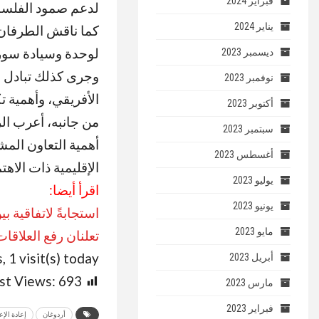
فبراير 2024
لدعم صمود الفلسط
يناير 2024
كما ناقش الطرفان 
لوحدة وسيادة سوري
ديسمبر 2023
وجرى كذلك تبادل و
نوفمبر 2023
الأفريقي، وأهمية ت
أكتوبر 2023
من جانبه، أعرب الر
سبتمبر 2023
أهمية التعاون المشت
أغسطس 2023
الإقليمية ذات الاه
يوليو 2023
اقرأ أيضا:
يونيو 2023
استجابةً لاتفاقية
مايو 2023
تعلنان رفع العلاق
, 1 visit(s) today
أبريل 2023
st Views:
693
مارس 2023
فبراير 2023
أردوغان
إعادة الإع