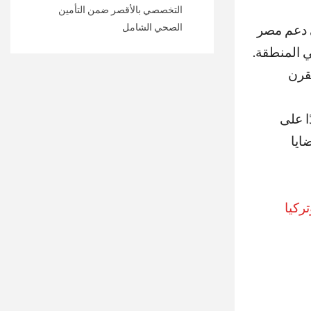
التخصصي بالأقصر ضمن التأمين
الصحي الشامل
ى دعم مصر
 المنطقة.
قرن
ا على
ايا
ركيا