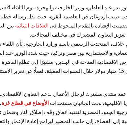
أنقرة – التقى الدكتور بدر عبد العاطي، و
جب طيب أردوغان في العاصمة أنقرة، حيث نقل رسالة خطية
ضمنت الإشادة بالتقدم الملحوظ في
العلاقات الثنائية
بين الب
ة تعزيز التعاون المشترك في مختلف المجالات
.
 خلاف، المتحدث الرسمي باسم وزارة الخارجية، بأن اللقاء 
قتصادية والاستثمارية بين مصر وتركيا، حيث شدد الوزير عبد ا
ص الاقتصادية المتاحة في البلدين، مشيرًا إلى تطلع القاهرة 
التبادل التجاري إلى 15 مليار دولار خلال السنوات المقبلة، فضلًا عن تعزيز ال
 عقد منتدى مشترك لرجال الأعمال لدعم التعاون الاقتصادي
.
يا الإقليمية، بحث الجانبان مستجدات
الأوضاع في قطاع غزة
،
جية الجهود المصرية لتنفيذ اتفاق وقف إطلاق النار وضمان 
ة إلى القطاع، إلى جانب التحضير لبرامج إعادة الإعمار والتع