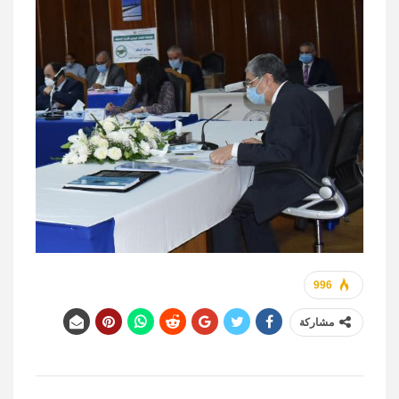
996
مشاركة