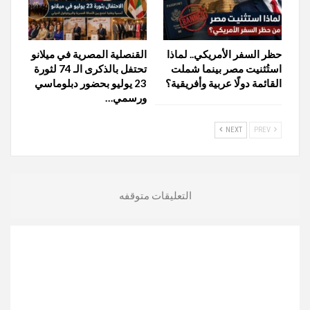
حظر السفر الأمريكي.. لماذا
القنصلية المصرية في ميلانو
استُثنيت مصر بينما شملت
تحتفل بالذكرى الـ 74 لثورة
القائمة دولًا عربية وأفريقية؟
23 يوليو بحضور دبلوماسي
ورسمي…
NEXT
PREV
التعليقات متوقفه