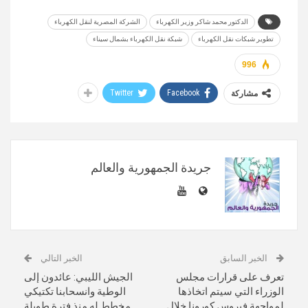
الدكتور محمد شاكر وزير الكهرباء
الشركة المصرية لنقل الكهرباء
تطوير شبكات نقل الكهرباء
شبكة نقل الكهرباء بشمال سيناء
996
Twitter
Facebook
مشاركة
جريدة الجمهورية والعالم
الخبر السابق
الخبر التالي
تعرف على قرارات مجلس
الجيش الليبي: عائدون إلى
الوزراء التي سيتم اتخاذها
الوطية وانسحابنا تكتيكي
لمواجهة فيروس كورونا خلال
مخطط له منذ فترة طويلة