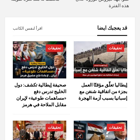
هذه الفترة
قد يعجبك ايضا
اقرأ لنفس الكاتب
تحقيقات
تحقيقات
إيطاليا تعلّق مؤقتًا العمل
صحيفة إيطالية تكشف: دول
بجزء من اتفاقية شنغن مع
الخليج تدرس دفع
إسبانيا بسبب أزمة الهجرة
«مساهمات طوعية» لإيران
مقابل الملاحة في هرمز
تحقيقات
تحقيقات