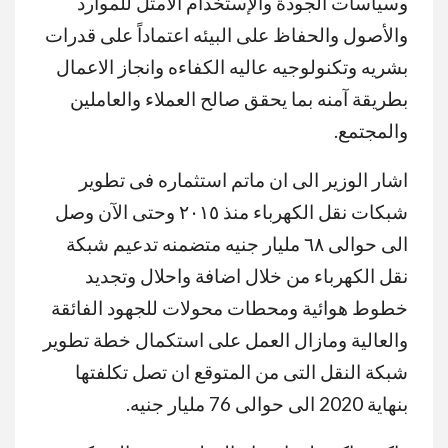
وسياسات الجودة والإستخدام الأمثل للموارد
والأصول والحفاظ على البيئه اعتماداً على قدرات
بشريه وتكنولوجيه عاليه الكفاءه وانجاز الاعمال
بطريقة آمنه بما يحقق صالح العملاء والعاملين
والمجتمع.
اشار الوزير الى ان ماتم استثماره فى تطوير
شبكات نقل الكهرباء منذ ٢٠١٥ وحتى الآن وصل
الى حوالى ٦٨ مليار جنيه متضمنه تدعيم شبكة
نقل الكهرباء من خلال اضافة واحلال وتجديد
خطوط هوائية ومحطات محولات للجهود الفائقة
والعالية ومازال العمل على استكمال خطة تطوير
شبكة النقل التى من المتوقع ان تصل تكلفتها
بنهاية 2020 الى حوالى 76 مليار جنيه.