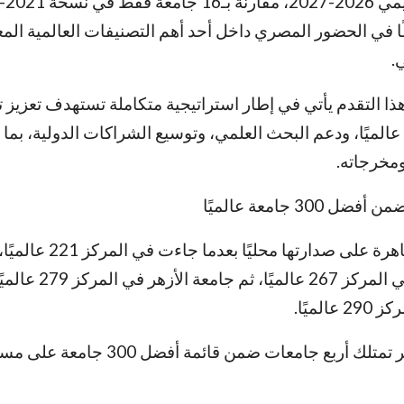
ا في الحضور المصري داخل أحد أهم التصنيفات العالمية الم
.
ذا التقدم يأتي في إطار استراتيجية متكاملة تستهدف تعزيز ت
الميًا، ودعم البحث العلمي، وتوسيع الشراكات الدولية، بما
ومخرجاته.
حافظت جامعة القاهرة على صدارتها محليًا بعدما ج
جامعة المنصورة في المركز 267 عا
ميًا.
وبذلك أصبحت مصر تمتلك أربع جامعات ضمن قائمة أ