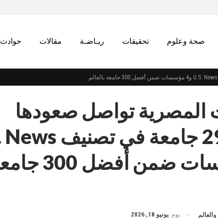
صحة وعلوم
تحقيقات
ريـاضـة
مقالات
حوادث
 المصرية تواصل صعودها
عالميًا.. 29 جامعة في تص
و4 مؤسسات ضمن أفضل 300 
يوم
يونيو 18, 2026
والعالم