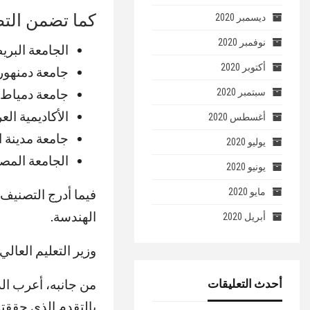
كما تضمن التص
ديسمبر 2020
نوفمبر 2020
الجامعة البريطانية 
أكتوبر 2020
جامعة دمنهور (1210 عالمي
جامعة دمياط (1254 عالميً
سبتمبر 2020
الأكاديمية العربي
أغسطس 2020
جامعة مدينة السادات 
يوليو 2020
الجامعة المصرية ال
يونيو 2020
مايو 2020
فيما أدرج التصنيف
الهندسة.
أبريل 2020
وزير التعليم العال
أحدث التعليقات
من جانبه، أعرب الد
بالتقدم الذي حققته