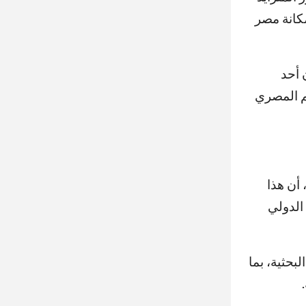
مكانة مصر
 أحد
يم المصري
أن هذا
الدولي
بحثية، بما