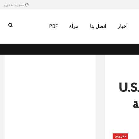
تسجيل الدخول
أخبار
اتصل بنا
مرأة
PDF
نيف U.S. News
جامعة
فكر وفن