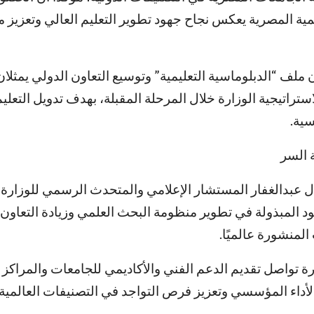
ية المصرية يعكس نجاح جهود تطوير التعليم العالي وتعزيز 
ن ملف “الدبلوماسية التعليمية” وتوسيع التعاون الدولي يمثلان
استراتيجية الوزارة خلال المرحلة المقبلة، بهدف تدويل التعل
سية.
 السر
ل عبدالغفار المستشار الإعلامي والمتحدث الرسمي للوزارة، 
د المبذولة في تطوير منظومة البحث العلمي وزيادة التعاون 
المنشورة عالميًا.
رة تواصل تقديم الدعم الفني والأكاديمي للجامعات والمراكز ال
داء المؤسسي وتعزيز فرص التواجد في التصنيفات العالمية.