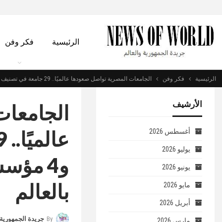
الرئيسية
فكر وفن
الرئيسية
فكر وفن
الجامعات المصرية تواصل صعودها عالميًا.. 29 جامعة في تصنيف U.S. News و4 مؤسسات ضمن أفضل 300 جامعة بالعالم
الأرشيف
الجامعات
أغسطس 2026
يوليو 2026
يونيو 2026
بالعالم
مايو 2026
أبريل 2026
By
جريدة الجمهورية 
مارس 2026