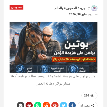
صحة وعلوم
By
جريدة الجمهورية والعالم
يوم
مايو 30, 2026
بوتين يراهن على هزيمة الشيخوخة.. روسيا تطلق برنامجاً بـ26
مليار دولار لإطالة العمر
236
مشاركة