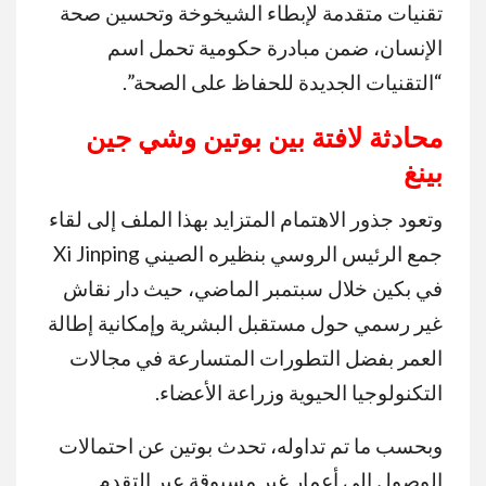
تقنيات متقدمة لإبطاء الشيخوخة وتحسين صحة
الإنسان، ضمن مبادرة حكومية تحمل اسم
“التقنيات الجديدة للحفاظ على الصحة”.
محادثة لافتة بين بوتين وشي جين
بينغ
وتعود جذور الاهتمام المتزايد بهذا الملف إلى لقاء
جمع الرئيس الروسي بنظيره الصيني Xi Jinping
في بكين خلال سبتمبر الماضي، حيث دار نقاش
غير رسمي حول مستقبل البشرية وإمكانية إطالة
العمر بفضل التطورات المتسارعة في مجالات
التكنولوجيا الحيوية وزراعة الأعضاء.
وبحسب ما تم تداوله، تحدث بوتين عن احتمالات
الوصول إلى أعمار غير مسبوقة عبر التقدم