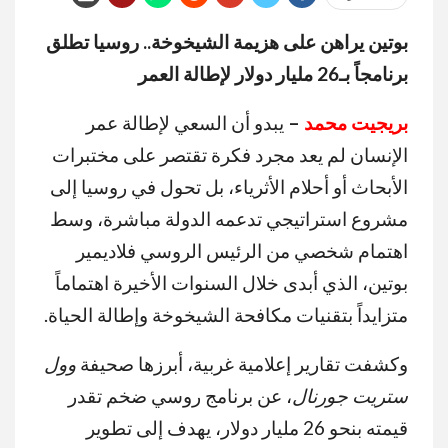
بوتين يراهن على هزيمة الشيخوخة.. روسيا تطلق
برنامجاً بـ26 مليار دولار لإطالة العمر
بريجيت محمد
–
يبدو أن السعي لإطالة عمر
الإنسان لم يعد مجرد فكرة تقتصر على مختبرات
الأبحاث أو أحلام الأثرياء، بل تحول في روسيا إلى
مشروع استراتيجي تدعمه الدولة مباشرة، وسط
اهتمام شخصي من الرئيس الروسي فلاديمير
بوتين، الذي أبدى خلال السنوات الأخيرة اهتماماً
متزايداً بتقنيات مكافحة الشيخوخة وإطالة الحياة.
وكشفت تقارير إعلامية غربية، أبرزها صحيفة
وول
ستريت جورنال
، عن برنامج روسي ضخم تقدر
قيمته بنحو 26 مليار دولار، يهدف إلى تطوير