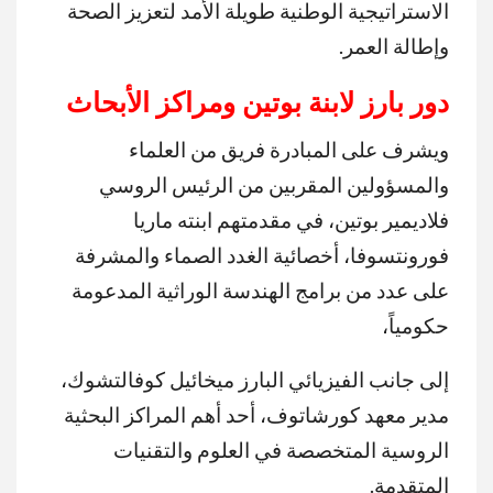
الاستراتيجية الوطنية طويلة الأمد لتعزيز الصحة
وإطالة العمر.
دور بارز لابنة بوتين ومراكز الأبحاث
ويشرف على المبادرة فريق من العلماء
والمسؤولين المقربين من الرئيس الروسي
فلاديمير بوتين، في مقدمتهم ابنته ماريا
فورونتسوفا، أخصائية الغدد الصماء والمشرفة
على عدد من برامج الهندسة الوراثية المدعومة
حكومياً،
إلى جانب الفيزيائي البارز ميخائيل كوفالتشوك،
مدير معهد كورشاتوف، أحد أهم المراكز البحثية
الروسية المتخصصة في العلوم والتقنيات
المتقدمة.