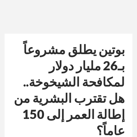
بوتين يطلق مشروعاً
بـ26 مليار دولار
لمكافحة الشيخوخة..
هل تقترب البشرية من
إطالة العمر إلى 150
عاماً؟