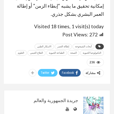
إمكانية تحقيق ما يشبه “إبطاء الزمن” أو إطالة
العمر البشري بشكل جذري.
Visited 18 times, 1 visit(s) today
Post Views:
272
أبحاث الشيخوخة
إطالة العمر
الابتكار الطبي
التكنولوجيا الحيوية
الصحة
الطباعة الحيوية
العلاج الجيني
العلوم
236
Twitter
Facebook
مشاركة
جريدة الجمهورية والعالم