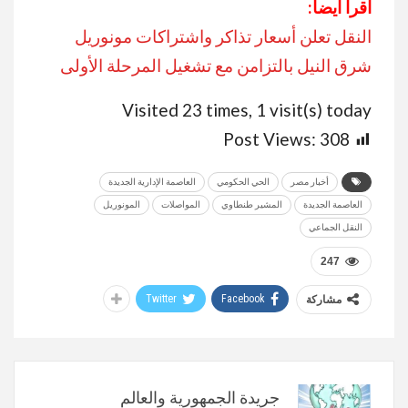
اقرأ أيضاً:
النقل تعلن أسعار تذاكر واشتراكات مونوريل
شرق النيل بالتزامن مع تشغيل المرحلة الأولى
Visited 23 times, 1 visit(s) today
Post Views:
308
أخبار مصر
الحي الحكومي
العاصمة الإدارية الجديدة
العاصمة الجديدة
المشير طنطاوي
المواصلات
المونوريل
النقل الجماعي
247
Twitter
Facebook
مشاركة
جريدة الجمهورية والعالم