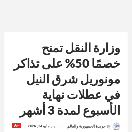
وزارة النقل تمنح
خصمًا 50% على تذاكر
مونوريل شرق النيل
في عطلات نهاية
الأسبوع لمدة 3 أشهر
يوم
مايو 14, 2026
أخبار
By
جريدة الجمهورية والعالم