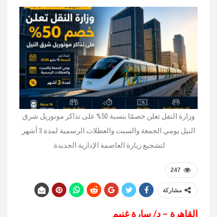
وزارة النقل تعلن خصمًا بنسبة 50% على تذاكر مونوريل شرق
النيل يومي الجمعة والسبت والعطلات الرسمية لمدة 3 أشهر
لتشجيع زيارة العاصمة الإدارية الجديدة.
247
مشاركة
القاهرة – د/ سارة غنيم