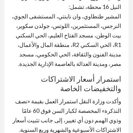
النيل 16 محطة، تشمل:
المشير طنطاوي، وان ناينتي، المستشفى الجوي،
النرجس، المستثمرين، اللوتس، جولدن سكوير،
بيت الوطن، مسجد الفتاح العليم، الحي السكني
R1، الحي السكني R2، منطقة المال والأعمال،
مدينة الفنون والثقافة، الحي الحكومي، مسجد
مصر، ومدينة العدالة بالعاصمة الإدارية الجديدة.
استمرار أسعار الاشتراكات
والتخفيضات الخاصة
وأكدت وزارة النقل استمرار العمل بقيمة «نصف
التذكرة» المخصصة لكبار السن فوق 60 عامًا
وذوي الهمم دون أي تغيير، إلى جانب تثبيت أسعار
الاشتراكات الأسبوعية والشهرية وربع السنوية.