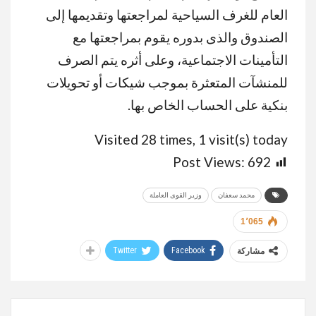
العام للغرف السياحية لمراجعتها وتقديمها إلى
الصندوق والذى بدوره يقوم بمراجعتها مع
التأمينات الاجتماعية، وعلى أثره يتم الصرف
للمنشآت المتعثرة بموجب شيكات أو تحويلات
بنكية على الحساب الخاص بها.
Visited 28 times, 1 visit(s) today
Post Views:
692
محمد سعفان
وزير القوى العاملة
1٬065
Twitter
Facebook
مشاركة