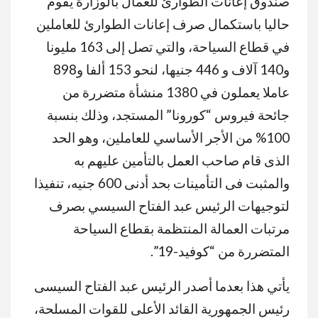
صندوق إعانات الطوارئ للعمال بالوزارة يقوم
حاليا باستكمال صرف إعانات الطوارئ للعاملين
في قطاع السياحة، والتي تصل إلى 163 مليونا
و140 آلاف و 446 جنيها، لنحو 153 ألفا و898
عاملا يعملون في 1380 منشأة متضررة من
جائحة فيروس “كورونا” المستجد، وذلك بنسبة
100% من الأجر الأساسي للعاملين، وهو الحد
الذى قام صاحب العمل بالتأمين عليهم به
والمثبت فى التأمينات بحد أدنى 600 جنيه، تنفيذا
لتوجيهات الرئيس عبد الفتاح السيسي بصرف
مرتبات العمالة المنتظمة بقطاع السياحة
المتضررة من “كوفيد-19”.
يأتي هذا بعدما أصدر الرئيس عبد الفتاح السيسى
رئيس الجمهورية القائد الأعلى للقوات المسلحة،