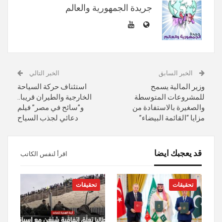
جريدة الجمهورية والعالم
الخبر السابق
الخبر التالي
وزير المالية يسمح
استئناف حركة السياحة
للمشروعات المتوسطة
الخارجية والطيران قريبا..
والصغيرة بالاستفادة من
و”سائح في مصر” فيلم
مزايا “القائمة البيضاء”
دعائي لجذب السياح
قد يعجبك ايضا
اقرأ لنفس الكاتب
تحقيقات
تحقيقات