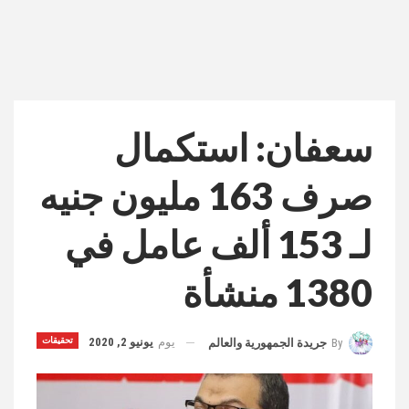
سعفان: استكمال
صرف 163 مليون جنيه
لـ 153 ألف عامل في
1380 منشأة
يوم
يونيو 2, 2020
تحقيقات
By
جريدة الجمهورية والعالم