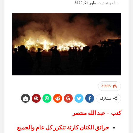
اخر تحديث
مايو 21, 2020
2٬605
مشاركة
كتب – عبد الله منتصر
حرائق الكتان كارثة تتكرر كل عام والجميع