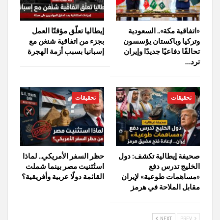
«اتفاقية مكة».. السعودية
إيطاليا تعلّق مؤقتًا العمل
وتركيا وباكستان يؤسسون
بجزء من اتفاقية شنغن مع
تحالفًا دفاعيًا جديدًا وإيران
إسبانيا بسبب أزمة الهجرة
ترد…
تحقيقات
تحقيقات
صحيفة إيطالية تكشف: دول
حظر السفر الأمريكي.. لماذا
الخليج تدرس دفع
استُثنيت مصر بينما شملت
«مساهمات طوعية» لإيران
القائمة دولًا عربية وأفريقية؟
مقابل الملاحة في هرمز
NEXT
PREV