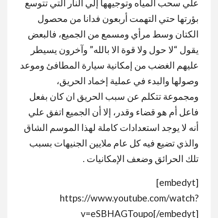
علي سحب المياه وتوجيهها إلي النار التي تتوسع
بؤرتها حتي التهمت أربعون فدانا من محصول
الكتان وسط مرأي ومسمع من الجميع، فالبعض
يقول “لا حول ولا قوة الا بالله” وآخرون يسيطر
عليهم الغضب من إمكانية سيارة المطافئ وموعد
وصولها والبدء في عملية إخماد الحريق،
ومجموعة تتكلم عن سبب الحريق ان كان بفعل
فاعل أم هو قضاء وقدر، إلا أن الجميع اتفق علي
أنه لا يوجد استعدادات كاملة لهذا الموسم الشاق
والذي تضيع فيه كل عام ملايين الجنيهات بسبب
تلك الحرائق وضعف الإمكانيات .
[embedyt]
https://www.youtube.com/watch?
v=eSBHAGToupo[/embedyt]