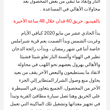
النار وإنقاذ ما تبقي من بعض المحصول بعد
محاولات الأهالي في المساعدة .
بالفيديو.. حريق 40 فدان خلال 48 ساعة الأخيرة
بدأ الحادي عشر من مايو 2020 كباقي الأيام
وغربت الشمس وبدأ الصمت يعم قرية شبراملس
خاصة أننا في شهر رمضان ، وبدأت رائحة الدخان
تطير في الهواء وألسنة النار تعلو شيئا فشيئا
والأهالي يهرول بعضهم نحو اللهب في محاولة
لانقاذ ما يستطيعون والبعض الآخر يقف من بعيد
يحاول منع وصول الشرار المتطاير إلي الجزء
الآخر من المحصول، الجميع يتعاون في السيطرة
علي الحريق وهنا تصل سيارة مطافئ القرية وتبدأ
في تجهيز معداتها وتشغيل تلك الماكينة التي تعمل