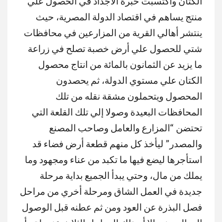
الكتان واكتسبت خبرة الأجداد في الحصول علي
منتج يساهم في اقتصاد الدولة المصرية، حيث
ينتشر أهالي القرية من المزارعين في محافظات
شتي للحصول علي أرض خصبة تصلح في زراعة
ما يزيد عن الثمانون بالمائة من انتاج محصول
الكتان علي مستوي الدولة، ثم يحصدون
المحصول ويتحملون مشقة نقله من تلك
المحافظات البعيدة وصولا إلي تلك القلعة التي
تحتضن “المزارع والعامل وصاحب المصنع
والمصدر” ليأخذ كل منهم قطعة أرض فضاء قد
استأجرها ليضع فيها ما تكبد من عناء ومجهود وما
يملك من مال، وحتي يبدأ الجميع بداية مرحلة
جديدة في العمل الشاق ومرحلة أخري من مراحل
فصل البذرة عن العود ومن ثم عطنه قبل الوصول