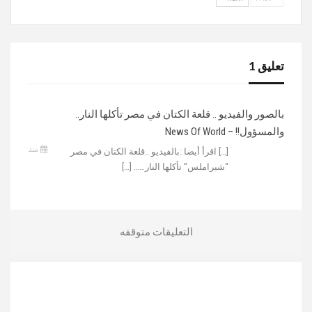
تعليق 1
بالصور والفيديو .. قلعة الكتان في مصر تأكلها النار..
والمسؤول!! – News Of World
منذ
[…] اقرأ أيضا :بالفيديو ..قلعة الكتان في مصر
“شبراملس” تأكلها النار…… […]
التعليقات متوقفه