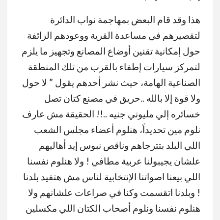
هذا وقد قام البعض بمهاجمة نواب الدائرة
لتقصيرهم في مساعدة القرية ووعودهم الزائفة
حول إمكانية تقنين أوضاع المصانع وتجهيز ما يلزم
لتمركز سيارات إطفاء بالقرب من تلك المنطقة
الصناعية الهامة، حيث نشر أحدهم يقول ” لا حول
ولا قوة إلا بالله ..حريق في مصنع كتان تصل
خسائره إلي مليوني جنيه ..!! الحقيقة مش عارف
نلوم مين تحديداً، هنلوم أعضاء مجلس الشعب
اللي البلد بتترجاهم وناقص نبوس إيد أهاليهم
علشان يجيبولنا عربية مطافي ! ولا هنلوم نفسنا
اللي بيعنا اصواتنا الإنتخابية لناس مش هتفيد بلدنا
! وبلدنا اتقسمت وكنا في صراعات علشانهم ولا
هنلوم نفسنا ونلوم أصحاب الكتان اللي مكسلين