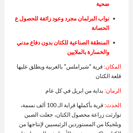
ضحية
نواب البرلمان مجرد وعود زائفة للحصول ع
الحصانة
المنطقة الصناعية للكتان بدون دفاع مدني
والخسارة بالملايين
المكان:
قرية “شبراملس” بالغربية ويطلق عليها
قلعة الكتان
الزمان:
بداية من ابريل في كل عام
الحدث:
قرية بأكملها قرابة الـ 100 ألف نسمة،
توارثت زراعة محصول الكتان، جعلت الصين
وبلجيكا من المستوردين الرئيسيين لإنتاجها من