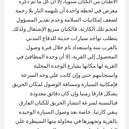
الأطنان من الكتان سنويا، إلا أن كل ما تم ذكره
معرض في لحظة واحدة أن تلتهمه النار بلا رحمة
لضعف إمكانيات السلامة وعدم تقدير المسؤول
لحجم تلك الكارثة، فالكتان سريع الإشتعال ولذلك
يتطلب تواجد سيارات حديثة للدفاع المدني
بالقرب منه واستعداد تام خلال فترة وصول
المحصول إلي القرية، إلا أن وحدة المطافئ في
القرية لها مكانها بشارع الوحدة المحلية
واستجابتهم حتي وإن كانت علي وجه السرعة
فإمكانية السيارة ومسافة الوصول لمكان الحريق
يشكل فارقا زمنيا وإن كان دقائق معدودة
فبالنسبة لسرعة انتشار الحريق للكتان الفارق
يبقي كارثيا، خاصة بعد وصول السيارة الوحيده
بالقرية وتجهيزها في محاولة منها السيطرة علي