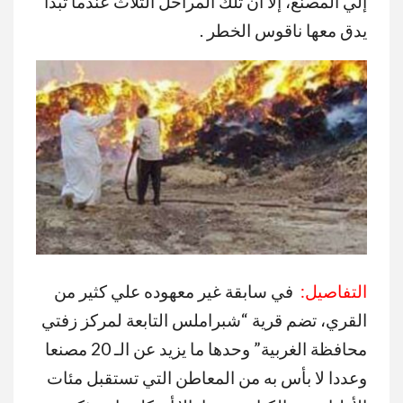
إلي المصنع، إلا أن تلك المراحل الثلاث عندما تبدأ
يدق معها ناقوس الخطر .
التفاصيل:
في سابقة غير معهوده علي كثير من
القري، تضم قرية “شبراملس التابعة لمركز زفتي
محافظة الغربية” وحدها ما يزيد عن الـ 20 مصنعا
وعددا لا بأس به من المعاطن التي تستقبل مئات