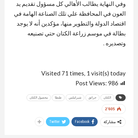
وفي النهاية يطالب الأهالي كل مسؤول تقديم يد
العون في المحافظة علي تلك الصناعة الهامة في
اقتصاد الدولة والتطوير منها، مؤكدين أنه لا يوجد
بطالة في موسم زراعة الكتان حتي تصنيعه
وتصديره .
Visited 71 times, 1 visit(s) today
Post Views:
986
الكتان
حرائق
شبراملس
طنطا
محصول الكتان
2٬605
Twitter
Facebook
مشاركة