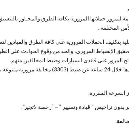
مة للمرور حملاتها المرورية بكافة الطرق والمحـاور بالتنسيق
من المختلفة..
ية بتكثيف الحملات المرورية على كافة الطرق والميادين لتس
تحقيق الإنضباط المرورى، والحد من وقوع الحوادث على الطرق
ئح المرور على قائدى السيارات وضبط المخالفين منهم.
حيث أسفرت جهودها خلال 24 ساعة عن ضبط (3303) مخالفة مروري