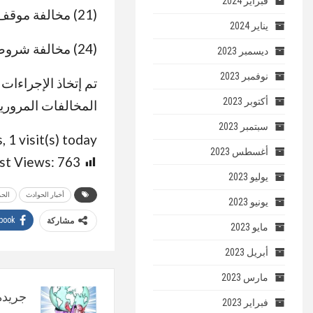
فبراير 2024
(21) مخالفة موقف عشوائى.
يناير 2024
(24) مخالفة شروط الترخيص.
ديسمبر 2023
نوفمبر 2023
تم إتخاذ الإجراءات 
أكتوبر 2023
المخالفات المرورية
سبتمبر 2023
, 1 visit(s) today
أغسطس 2023
st Views:
763
يوليو 2023
أخبار الحوادث
الحم
يونيو 2023
book
مشاركة
مايو 2023
أبريل 2023
مارس 2023
جريدة 
فبراير 2023