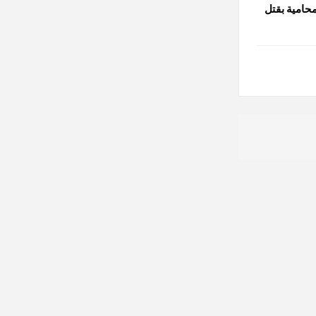
حامية بقتل