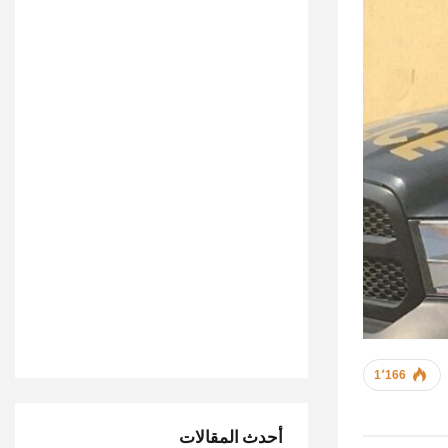
1٬166
أحدث المقالات