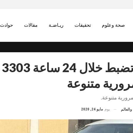
صحة وعلوم
تحقيقات
ريـاضـة
مقالات
حوادث
الداخلية تضبط خلال 24 ساعة 3303
رورية متنوعة
يوم
مايو 24, 2020
والعالم