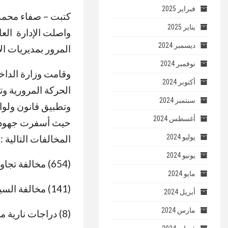
فبراير 2025
كتبت – صفاء محمد
يناير 2025
واصلت الإدارة العا
ديسمبر 2024
المرور بمديريات الأ
نوفمبر 2024
وقامت وزارة الداخل
أكتوبر 2024
الحركة المرورية و
سبتمبر 2024
وتطبيق قانون ولوا
أغسطس 2024
يوليو 2024
المخالفات التالية :
يونيو 2024
(654) مخالفة تجاوز السرعة المقررة.
مايو 2024
(141) مخالفة السير بدون تراخيص ” قيادة وتسيير ” – “رخصة لاتجيز”.
أبريل 2024
مارس 2024
(8) دراجات نارية مخالفة.