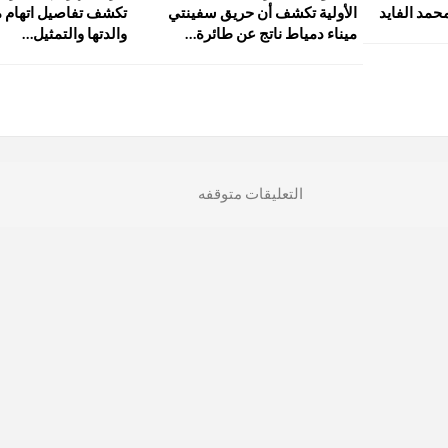
حمد الفايد
الأولية تكشف أن حريق سفينتي
تكشف تفاصيل اتهام م
ميناء دمياط ناتج عن طائرة…
والدتها والتمثيل…
التعليقات متوقفه