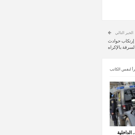
الخبر التالي
رتكاب حوادث
لسرقة بالإكراه
رأ لنفس الكاتب
 الداخلية