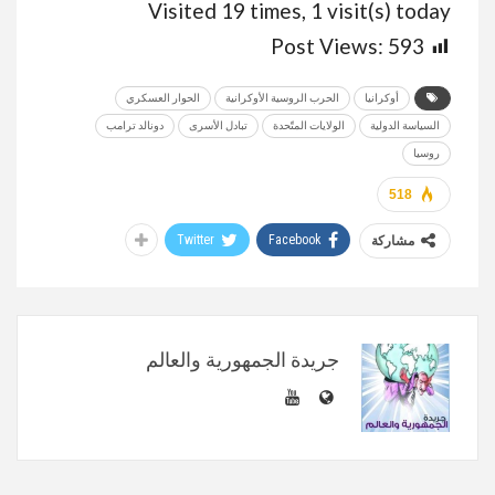
Visited 19 times, 1 visit(s) today
Post Views:
593
أوكرانيا
الحرب الروسية الأوكرانية
الحوار العسكري
السياسة الدولية
الولايات المتّحدة
تبادل الأسرى
دونالد ترامب
روسيا
518
Twitter
Facebook
مشاركة
جريدة الجمهورية والعالم