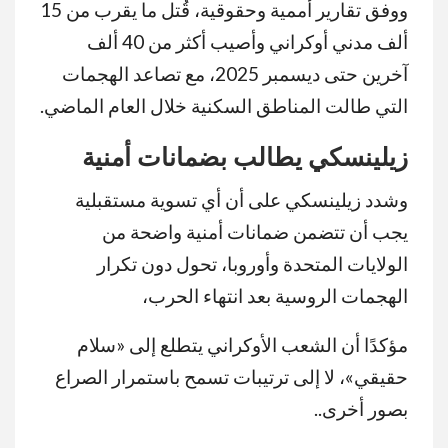
ووفق تقارير أممية وحقوقية، قُتل ما يقرب من 15
ألف مدني أوكراني وأصيب أكثر من 40 ألف
آخرين حتى ديسمبر 2025، مع تصاعد الهجمات
التي طالت المناطق السكنية خلال العام الماضي.
زيلينسكي يطالب بضمانات أمنية
وشدد زيلينسكي على أن أي تسوية مستقبلية
يجب أن تتضمن ضمانات أمنية واضحة من
الولايات المتحدة وأوروبا، تحول دون تكرار
الهجمات الروسية بعد انتهاء الحرب،
مؤكدًا أن الشعب الأوكراني يتطلع إلى «سلام
حقيقي»، لا إلى ترتيبات تسمح باستمرار الصراع
بصور أخرى..