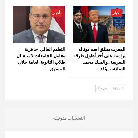
أخبار
أخبار
المغرب يطلق اسم دونالد
التعليم العالي: جاهزية
ترامب على أحد أطول طرقه
معامل الجامعات لاستقبال
السريعة.. والملك محمد
طلاب الثانوية العامة خلال
السادس يؤكد…
التنسيق…
NEXT
PREV
التعليقات متوقفه