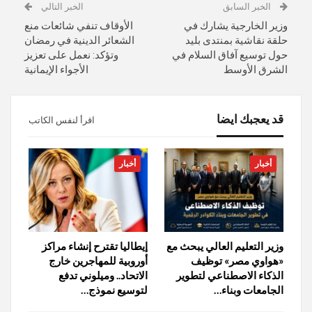
الخبر السابق
الخبر التالي
وزير الخارجية يشارك في
الأوقاف تنفي شائعات منع
حلقة نقاشية بمنتدى بليد
الشعائر الدينية في رمضان
حول توسيع آفاق السلام في
وتؤكد: نعمل على تعزيز
الشرق الأوسط
الأجواء الإيمانية
قد يعجبك ايضا
اقرأ لنفس الكاتب
أخبار
أخبار
وزير التعليم العالي يبحث مع
إيطاليا تقترح إنشاء مراكز
«هواوي مصر» توظيف
أوروبية للمهاجرين خارج
الذكاء الاصطناعي لتطوير
الاتحاد.. وميلوني تدفع
الجامعات وبناء…
لتوسيع نموذج…