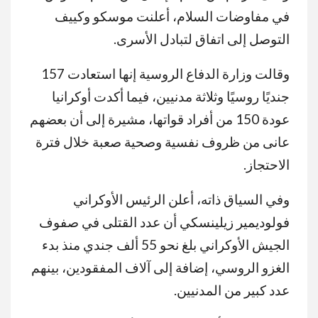
في مفاوضات السلام، أعلنت موسكو وكييف
التوصل إلى اتفاق لتبادل الأسرى.
وقالت وزارة الدفاع الروسية إنها استعادت 157
جنديًا روسيًا وثلاثة مدنيين، فيما أكدت أوكرانيا
عودة 150 من أفراد قواتها، مشيرة إلى أن بعضهم
عانى من ظروف نفسية وصحية صعبة خلال فترة
الاحتجاز.
وفي السياق ذاته، أعلن الرئيس الأوكراني
فولوديمير زيلينسكي أن عدد القتلى في صفوف
الجيش الأوكراني بلغ نحو 55 ألف جندي منذ بدء
الغزو الروسي، إضافة إلى آلاف المفقودين، بينهم
عدد كبير من المدنيين.