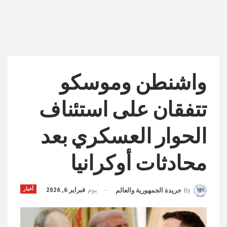
واشنطن وموسكو
تتفقان على استئناف
الحوار العسكري بعد
محادثات أوكرانيا
يوم
فبراير 6, 2026
أخبار
By
جريدة الجمهورية والعالم