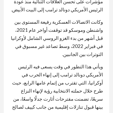
مؤشرات على تحسن العلاقات الثنائية منذ عودة
الرئيس الأمريكي دونالد ترامب إلى البيت الأبيض.
وكانت الاتصالات العسكرية رفيعة المستوى بين
واشنطن وموسكو قد توقفت أواخر عام 2021،
قبل أشهر من بدء الغزو الروسي الشامل لأوكرانيا
في فبراير 2022، وسط تصاعد غير مسبوق في
التوترات بين الجانبين.
ويأتي هذا التطور في وقت يسعى فيه الرئيس
الأمريكي دونالد ترامب إلى إنهاء الحرب في
أوكرانيا، التي تقترب من إتمام عامها الرابع، حيث
طرح خلال حملته الانتخابية رؤية لإنهاء النزاع
سريعًا، تضمنت مقترحات أثارت جدلًا واسعًا، من
بينها قبول تنازلات إقليمية من جانب كييف لصالح