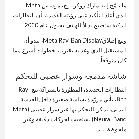
ما يلمّح إليه مارك زوكربيرج، مؤسس Meta،
الذي أعاد التأكيد على رؤيته القديمة بأن النظارات
الذكية ستصبح بديلاً للهاتف بحلول عام 2030.
ومع إطلاقMeta Ray-Ban Display، يبدو أن
المستقبل الذي وعد به يقترب بخطوات أسرع مما
كان متوقعاً.
شاشة مدمجة وسوار عصبي للتحكم
النظارات الجديدة، المطوّرة بالشراكة مع Ray-
Ban، تأتي مزوّدة بشاشة صغيرة داخل العدسة
اليمنى، يمكن التحكم بها عبر سوار عصبي (Meta
Neural Band) يستجيب لحركات دقيقة وغير
ملحوظة لليد.