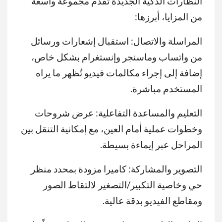
النظارات الذكية الجديدة تقدم مجموعة واسعة
من المزايا، أبرزها:
المراسلة والاتصال: استقبال إشعارات ورسائل
من واتساب وماسنجر وإنستغرام بشكل خاص،
إضافة إلى إجراء مكالمات فيديو تُظهر ما يراه
المستخدم مباشرة.
التعليم والمساعدة التفاعلية: عرض شروحات
وخطوات عملية أمام العين، مع إمكانية التنقل بين
المراحل عبر إيماءة بسيطة.
التصوير والمشاركة: كاميرا مزودة بمحدد منظر
حي وخاصية التكبير/التصغير لالتقاط الصور
ومقاطع الفيديو بدقة عالية.