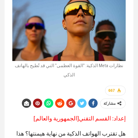
نظارات Meta الذكية: "القوة العظمى" التي قد تُطيح بالهاتف
الذكي
667
مشاركة
إعداد: القسم التقني[الجمهورية والعالم]
هل تقترب الهواتف الذكية من نهاية هيمنتها؟ هذا