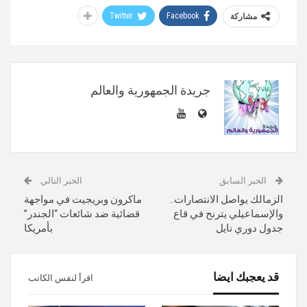
Twitter
Facebook
مشاركة
جريدة الجمهورية والعالم
الخبر السابق
الخبر التالي
الزمالك يواصل الانتصارات..
ماكرون وبريجيت في مواجهة
والإسماعيلي يترنح في قاع
قضائية ضد شائعات “الجندر”
جدول دوري نايل
بأمريكا
قد يعجبك ايضا
اقرأ لنفس الكاتب