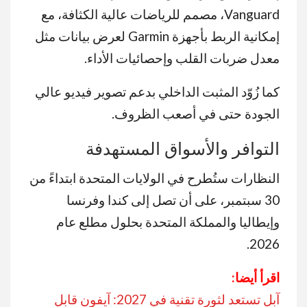
Vanguard، مصمم للرياضات عالية الكثافة، مع
إمكانية الربط بأجهزة Garmin لعرض بيانات مثل
معدل ضربات القلب وإحصائيات الأداء.
كما زُوّد المثبت الداخلي بدعم تصوير فيديو عالي
الجودة حتى في أصعب الظروف.
التوافر والأسواق المستهدفة
النظارات ستُطرح في الولايات المتحدة ابتداءً من
30 سبتمبر، على أن تصل إلى كندا وفرنسا
وإيطاليا والمملكة المتحدة بحلول مطلع عام
2026.
اقرأ أيضا:
آبل تستعد لثورة تقنية في 2027: آيفون قابل