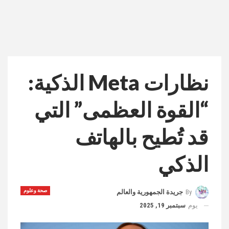
نظارات Meta الذكية:
“القوة العظمى” التي
قد تُطيح بالهاتف
الذكي
صحة وعلوم
By
جريدة الجمهورية والعالم
يوم
سبتمبر 19, 2025