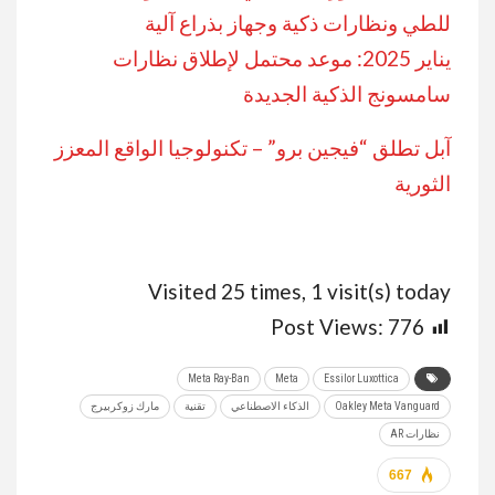
للطي ونظارات ذكية وجهاز بذراع آلية
يناير 2025: موعد محتمل لإطلاق نظارات
سامسونج الذكية الجديدة
آبل تطلق “فيجين برو” – تكنولوجيا الواقع المعزز
الثورية
Visited 25 times, 1 visit(s) today
Post Views:
776
Meta Ray-Ban
Meta
Essilor Luxottica
Oakley Meta Vanguard
الذكاء الاصطناعي
تقنية
مارك زوكربيرج
نظارات AR
667