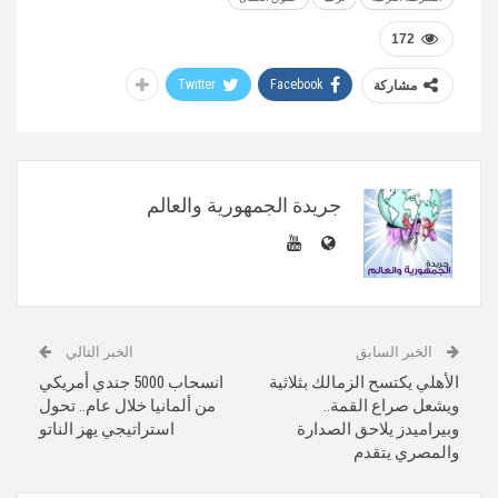
172
Twitter
Facebook
مشاركة
جريدة الجمهورية والعالم
الخبر السابق
الخبر التالي
الأهلي يكتسح الزمالك بثلاثية
انسحاب 5000 جندي أمريكي
ويشعل صراع القمة..
من ألمانيا خلال عام.. تحول
وبيراميدز يلاحق الصدارة
استراتيجي يهز الناتو
والمصري يتقدم