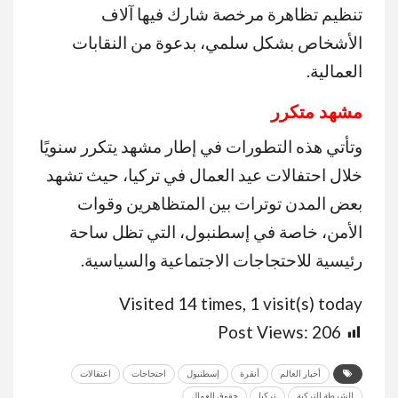
تنظيم تظاهرة مرخصة شارك فيها آلاف
الأشخاص بشكل سلمي، بدعوة من النقابات
العمالية.
مشهد متكرر
وتأتي هذه التطورات في إطار مشهد يتكرر سنويًا
خلال احتفالات عيد العمال في تركيا، حيث تشهد
بعض المدن توترات بين المتظاهرين وقوات
الأمن، خاصة في إسطنبول، التي تظل ساحة
رئيسية للاحتجاجات الاجتماعية والسياسية.
Visited 14 times, 1 visit(s) today
Post Views:
206
أخبار العالم
أنقرة
إسطنبول
احتجاجات
اعتقالات
الشرطة التركية
تركيا
حقوق العمال