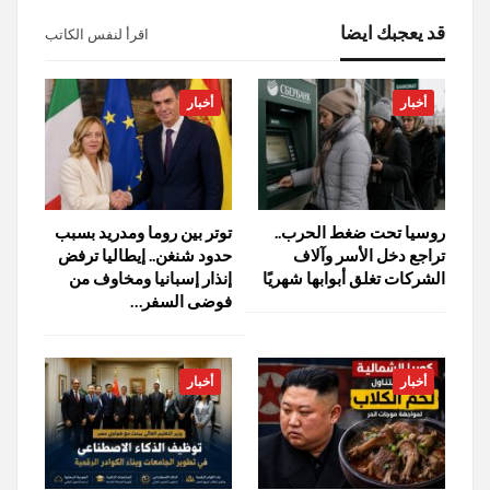
قد يعجبك ايضا
اقرأ لنفس الكاتب
أخبار
أخبار
روسيا تحت ضغط الحرب..
توتر بين روما ومدريد بسبب
تراجع دخل الأسر وآلاف
حدود شنغن.. إيطاليا ترفض
الشركات تغلق أبوابها شهريًا
إنذار إسبانيا ومخاوف من
فوضى السفر…
أخبار
أخبار