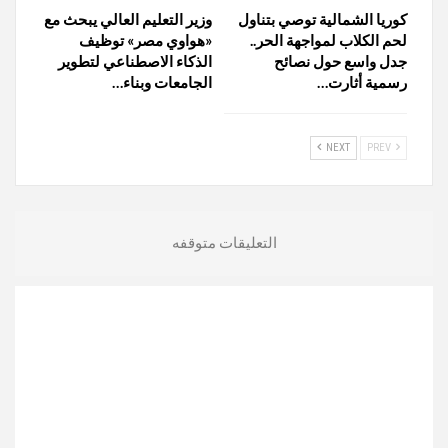
كوريا الشمالية توصي بتناول
وزير التعليم العالي يبحث مع
لحم الكلاب لمواجهة الحر..
«هواوي مصر» توظيف
جدل واسع حول نصائح
الذكاء الاصطناعي لتطوير
رسمية أثارت…
الجامعات وبناء…
NEXT
PREV
التعليقات متوقفه