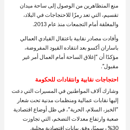
منع المتظاهرين من الوصول إلى ساحة ميدان
تقسيم، التي تعد رمزًا للاحتجاجات في البلاد،
والمغلقة أمام التجمعات منذ عام 2013.
وأفادت مصادر نقابية باعتقال القيادي العمالي
باساران أكسو بعد انتقاده القيود المفروضة،
مؤكدًا أن “إغلاق الساحة أمام العمال أمر غير
مقبول”.
احتجاجات نقابية وانتقادات للحكومة
وشارك آلاف المواطنين في المسيرات التي دعت
إليها نقابات عمالية ومنظمات مدنية تحت شعار
“الخبز، السلام، الحرية”، في ظل أوضاع اقتصادية
صعبة وارتفاع معدلات التضخم، التي تجاوزت
30% رسميًا، وفق بيانات اقتصادية محلية.