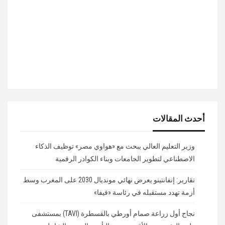
أحدث المقالات
وزير التعليم العالي يبحث مع «هواوي مصر» توظيف الذكاء
الاصطناعي لتطوير الجامعات وبناء الكوادر الرقمية
تقارير: إنفانتينو يعرض نهائي مونديال 2030 على المغرب وسط
أزمة تهدد مستقبله في رئاسة «فيفا»
نجاح أول زراعة صمام أورطي بالقسطرة (TAVI) بمستشفى