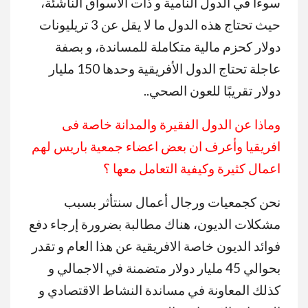
سوءاً في الدول النامية و ذات الأسواق الناشئة،
حيث تحتاج هذه الدول ما لا يقل عن 3 تريليونات
دولار كحزم مالية متكاملة للمساندة، و بصفة
عاجلة تحتاج الدول الأفريقية وحدها 150 مليار
دولار تقريبًا للعون الصحي..
وماذا عن الدول الفقيرة والمدانة خاصة فى
افريقيا وأعرف ان بعض اعضاء جمعية باريس لهم
اعمال كثيرة وكيفية التعامل معها ؟
نحن كجمعيات ورجال أعمال سنتأثر بسبب
مشكلات الديون، هناك مطالبة بضرورة إرجاء دفع
فوائد الديون خاصة الافريقية عن هذا العام و تقدر
بحوالي 45 مليار دولار متضمنة في الاجمالي و
كذلك المعاونة في مساندة النشاط الاقتصادي و