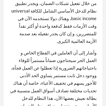
من خلال تفعيل شبكات الضمان، ويجدر تطبيق
نظام للدخل الأساسي الشامل للكافة universal
basic income، وهناك دولا تستخدمه الآن في
وقت الأزمات فقط كدفعة واحدة أو أكثر نقداً
للمتضررين، و إن كان يجدر تفعيله بعد صدمة
الأزمة العالمية الكبرى.
وأشار إلى أن العاملين في القطاع الخاص و
العمل الحر سيحتاجون ضماناً مستمراً للوفاء
باحتياجاتهم الضرورية إذا تعطلوا عن العمل فجأة،
ووجود دخل ثابت مستمر يساوي الحد الأدنى
للأجور يسهم في تخفيف الأعباء، خاصة أن هناك
تحديات مختلفة تصادف أسواق العمل متسببة في
بطالة نعيش بعضها الآن، هذا النظام للدخل
الأساسي يجب تفعيله مع باقي نظم الضمان