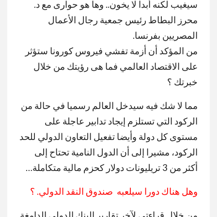
سيغيب لكنه أبدا لا يخون.. وها هو حوارى مع د.
محرز البطاط رئيس جمعية رجال الأعمال
المصريين بفرنسا.
من المؤكد أن أزمة تفشي فيروس كورونا ستؤثر
على الاقتصاد العالمي فما هى رؤيتك من خلال
خبرتك ؟
مما لا شك فيه سيدخل العالم رسميا في حالة من
الركود التي تستلزم إيجاد تدابير عاجلة على
مستوى كل دولة وأيضا تفعيل التعاون الدولي للحد
الركود، مشيرا إلى أن الدول النامية تحتاح إلى
أكثر من 3 تريليونات دولار كحزم مالية متكاملة…
وهل هناك دورا سيلعبه صندوق النقد الدولي. ؟
من خلال قراءتي لآخر تقارير البنك الدولى الدامغة