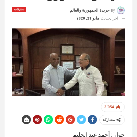
تحقيقات
By
جريدة الجمهورية والعالم
اخر تحديث
مايو 21, 2020
2٬054
مشاركة
حوار : أحمد عبد الحليم