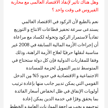
وهل هناك تأثير لإنقاذ الاقتصاد العالمى مع محاربة
الفيروس فى وقت واحد ؟
نعم بالطبع لأن الركود في الاقتصاد العالمي
يستدعى سرعة تحفيز قطاعات الانتاج و التوزيع
تفادياً لاستمرار الركود وتحوله لكساد مع مراعاة
أن إجراءات الأزمة المالية السابقة في 2008 غير
مناسبة لنقلها حرفيًا لعلاج الأزمة الراهنة، وذلك
وفقا للمقارنات الدولية فإن كل دولة ستحتاج في
المتوسط تدبير التمويل لحزمة للمساندة
الاجتماعية و الاقتصادية في حدود 5% مِن الدخل
القومي التي يمكن تدبير جانب منها بإعادة ترتيب
أولويات الإنفاق في ظل انخفاض أسعار الفائدة
بما يحقق وفرًا في خدمة الدين يمكن إعادة
توجيهه و يجب مراجعة الموازنات العامة و الخطط