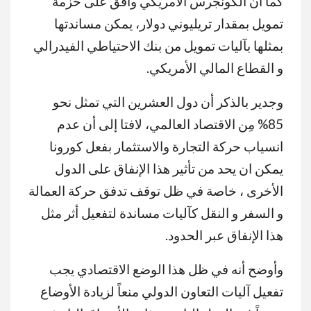
كما أن الكونجرس الأمريكي وافق على حزمة
تمويل بمقدار تريليوني دولار، يمكن مساندتها
بمثلها بآليات تمويل من بنك الاحتياطي الفيدرالي
و القطاع المالي الأمريكي.
وجدير بالذكر أن دول العشرين التي تمثل نحو
85% مِن الاقتصاد العالمي، لافتا إلى أن عدم
انسياب حركة التجارة والاستثمار بفعل كورونا
يمكن ان يحد من تأثير هذا الإنفاق على الدول
الأخرى ، خاصة في ظل توقف تدفق حركة العمالة
و السفر و النقل كآليات مساندة لتفعيل أثر مثل
هذا الإنفاق عبر الحدود.
وأوضح أنه في ظل هذا الوضع الاقتصادي يجب
تفعيل آليات التعاون الدولي منعاً لزيادة الأوضاع