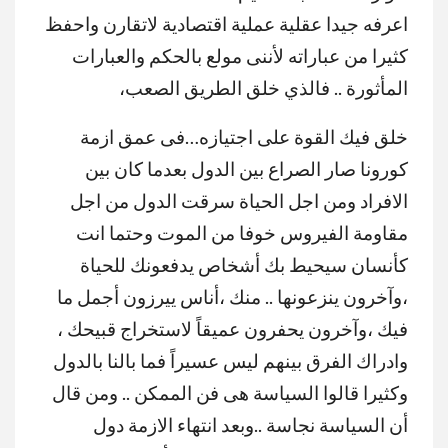
اعرفه جيدا عقلية عملية اقتصادية لاتقارن واحفظ
كثيرا من عباراته لأننى مولع بالحكم والعبارات
المأثورة .. فالذي خلق الطريق الصعب،
خلق فيك القوة على اجتيازه…فى عمق ازمة
كورونا صار الصراع بين الدول بعدما كان بين
الافراد ومن اجل الحياة سرقت الدول من اجل
مقاومة الفيروس خوفا من الموت وحتما انت
كأنسان سيحيط بك أشخاص يدفعونك للحياة
،وآخرون ينزعونها .. منك ،أناس ييرزون أجمل ما
فيك ،وآخرون يحفرون عميقاً لاستخراج قبيحك ،
وادراك الفرق بينهم ليس عسيراً فما بالنا بالدول
وكثيرا قالوا السياسة هى فن الممكن .. ومن قال
أن السياسة نجاسة ..وبعد انتهاء الازمة دول