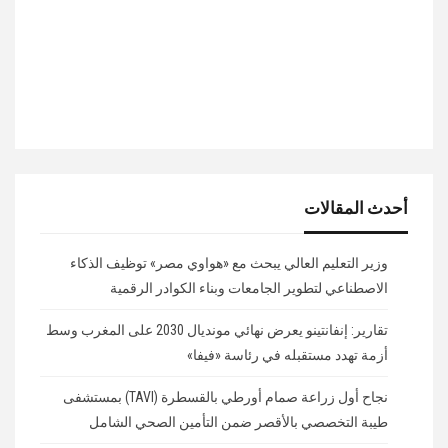
أحدث المقالات
وزير التعليم العالي يبحث مع «هواوي مصر» توظيف الذكاء
الاصطناعي لتطوير الجامعات وبناء الكوادر الرقمية
تقارير: إنفانتينو يعرض نهائي مونديال 2030 على المغرب وسط
أزمة تهدد مستقبله في رئاسة «فيفا»
نجاح أول زراعة صمام أورطي بالقسطرة (TAVI) بمستشفى
طيبة التخصصي بالأقصر ضمن التأمين الصحي الشامل