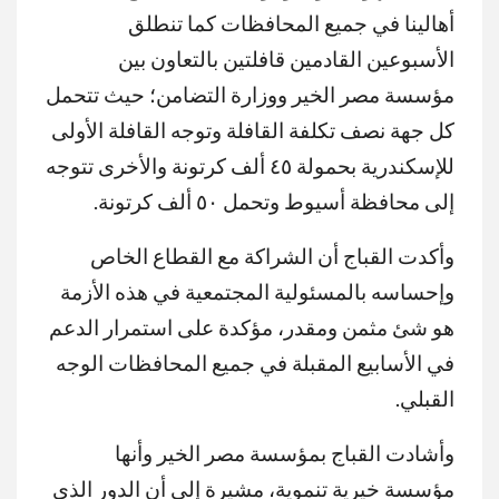
أهالينا في جميع المحافظات كما تنطلق
الأسبوعين القادمين قافلتين بالتعاون بين
مؤسسة مصر الخير ووزارة التضامن؛ حيث تتحمل
كل جهة نصف تكلفة القافلة وتوجه القافلة الأولى
للإسكندرية بحمولة ٤٥ ألف كرتونة والأخرى تتوجه
إلى محافظة أسيوط وتحمل ٥٠ ألف كرتونة.
وأكدت القباج أن الشراكة مع القطاع الخاص
وإحساسه بالمسئولية المجتمعية في هذه الأزمة
هو شئ مثمن ومقدر، مؤكدة على استمرار الدعم
في الأسابيع المقبلة في جميع المحافظات الوجه
القبلي.
وأشادت القباج بمؤسسة مصر الخير وأنها
مؤسسة خيرية تنموية، مشيرة إلى أن الدور الذي