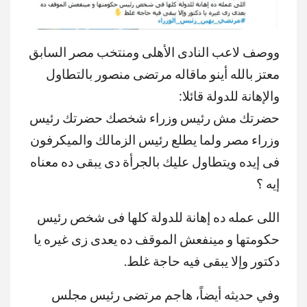
ووصف لاعب النادى الأهلى ومنتخب مصر السابق
معتز بالله أينو ماقاله مرتضى منصور بالتطاول
والإهانة للدولة قائلا:
حضرتك مش رئيس وزراء شخصك حضرتك رئيس
وزراء مصر ولما يطلع رئيس الزمالك والميكرفون
فى إيده ويتطاول عليك بالجرأة دى يبقى ده معناه
إيه ؟
اللى عمله ده إهانة للدولة كلها فى شخص رئيس
حكومتها و مينفعش الموقف ده يعدى زى غيره يا
دكتور وإلا يبقى فيه حاجة غلط.
وفي حديثه أيضاً، هاجم مرتضى رئيس مجلس