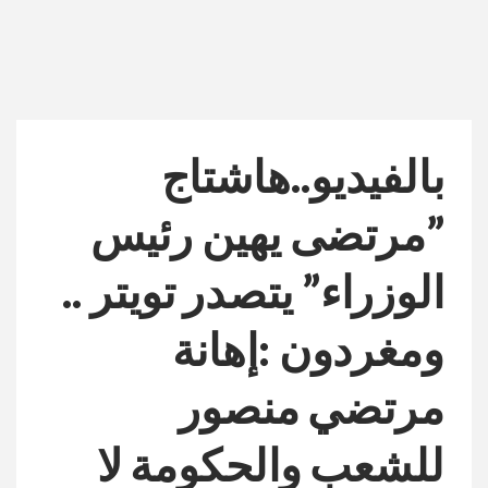
بالفيديو..هاشتاج
”مرتضى يهين رئيس
الوزراء” يتصدر تويتر ..
ومغردون :إهانة
مرتضي منصور
للشعب والحكومة لا