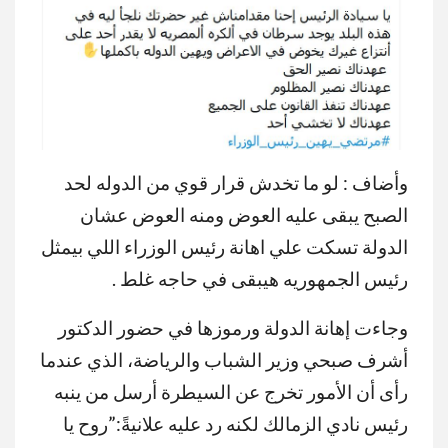
وأضاف : لو ما تخدش قرار قوي من الدوله لحد
الصبح يبقى عليه العوض ومنه العوض عشان
الدولة تسكت علي اهانة رئيس الوزراء اللي بيمثل
رئيس الجمهوريه هيبقى في حاجه غلط .
وجاءت إهانة الدولة ورموزها في حضور الدكتور
أشرف صبحي وزير الشباب والرياضة، الذي عندما
رأى أن الأمور تخرج عن السيطرة أرسل من ينبه
رئيس نادي الزمالك لكنه رد عليه علانيةً:”روح يا