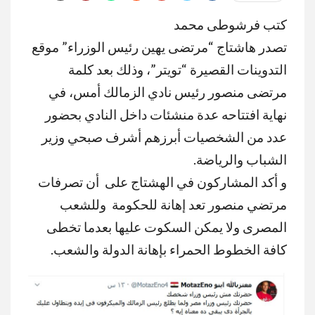
كتب فرشوطى محمد
تصدر هاشتاج “مرتضى يهين رئيس الوزراء” موقع
التدوينات القصيرة “تويتر”، وذلك بعد كلمة
مرتضى منصور رئيس نادي الزمالك أمس، في
نهاية افتتاحه عدة منشئات داخل النادي بحضور
عدد من الشخصيات أبرزهم أشرف صبحي وزير
الشباب والرياضة.
و أكد المشاركون في الهشتاج على أن تصرفات
مرتضي منصور تعد إهانة للحكومة وللشعب
المصرى ولا يمكن السكوت عليها بعدما تخطى
كافة الخطوط الحمراء بإهانة الدولة والشعب.