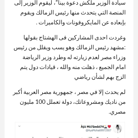
سيادة الوزير ملكش دعوة بينا”، ليقوم الوزير إلى
المنصة التي يتحدث منها رئيس الزمالك ويقوم
بإبعاده عن المايكروفونات والكاميرات .
وغردت احدى المشاركين فى الهشتاج بقولها
:مشهد رئيس الزمالك وهو يسب ويقلل من رئيس
وزراء مصر لعدم زيارته له وطرد وزير الرياضة
امام الجميع ، ذهلت منه والله ، قيادات دول يتم
الزج بهم لشأن رياضي
لم يحدث إلا في مصر ، جمهورية مصر العربية أكبر
من ناديك ومشروعاتك، دولة تعملل 100 مليون
مصري.