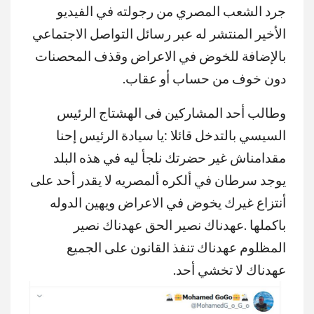
جرد الشعب المصري من رجولته في الفيديو
الأخير المنتشر له عبر رسائل التواصل الاجتماعي
بالإضافة للخوض في الاعراض وقذف المحصنات
دون خوف من حساب أو عقاب.
وطالب أحد المشاركين فى الهشتاج الرئيس
السيسي بالتدخل قائلا :يا سيادة الرئيس إحنا
مقدامناش غير حضرتك نلجأ ليه في هذه البلد
يوجد سرطان في ألكره ألمصريه لا يقدر أحد على
أنتزاع غيرك يخوض في الاعراض ويهين الدوله
باكملها .عهدناك نصير الحق عهدناك نصير
المظلوم عهدناك تنفذ القانون على الجميع
عهدناك لا تخشي أحد.