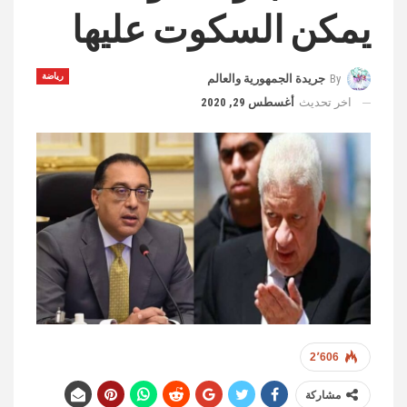
يمكن السكوت عليها
رياضة
By
جريدة الجمهورية والعالم
اخر تحديث
أغسطس 29, 2020
2٬606
مشاركة