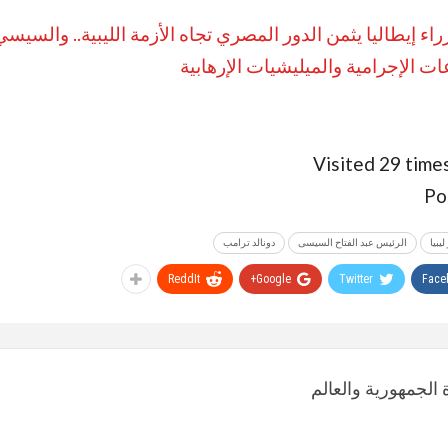
ء إيطاليا يثمن الدور المصري تجاه الأزمة الليبية.. والسيسي:
ت الإجرامية والميليشيات الإرهابية
Visited 29 times
Po
يبيا
الرئيس عبد الفتاح السيسى
دونالد ترامب
ReddIt
Google+
Twitter
Face
الجمهورية والعالم