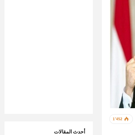
1٬452
أحدث المقالات