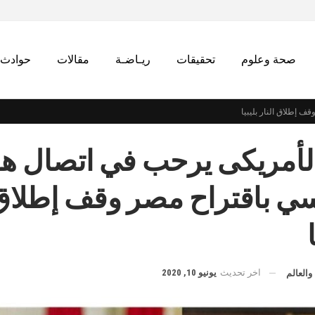
صحة وعلوم
تحقيقات
ريـاضـة
مقالات
حوادث
 إطلاق النار بليبيا
لأمريكى يرحب في اتصال ه
ي باقتراح مصر وقف إطلاق
اخر تحديث
يونيو 10, 2020
والعالم