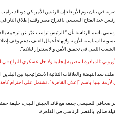
رية في بيان يوم الأربعاء إن الرئيس الأمريكي دونالد ترام
ئيس عبد الفتاح السيسي باقتراح مصر وقف إطلاق النار في لي
مي باسم الرئاسة بأن ” الرئيس ترامب عبّر عن ترحيبه بالج
سوية السياسية للأزمة ولإنهاء أعمال العنف بدعم وقف إطلاق
 الشعب الليبي في تحقيق الأمن والاستقرار لبلاده“.
لأوروبي :المبادرة المصرية إيجابية ولا حل عسكري للنزاع في لي
لف سد النهضة والعلاقات الثنائية الاستراتيجية بين البلدين ا
أزمة ليبيا باسم “إعلان القاهرة”، تشتمل على احترام كافة 
ر صحافي للسيسي جمعه مع قائد الجيش الليبي، خليفة حفتر
قيلة صالح، بالقصر الرئاسي في القاهرة.