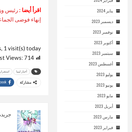
فبراير 2024
اقرأ أيضا :
رئيس وزرا
يناير 2024
إنهاء فوضى الجماعا
ديسمبر 2023
نوفمبر 2023
أكتوبر 2023
, 1 visit(s) today
سبتمبر 2023
st Views:
714
أغسطس 2023
أخبار ليبيا
استقرار ل
يوليو 2023
book
مشاركة
يونيو 2023
مايو 2023
أبريل 2023
جريدة 
مارس 2023
فبراير 2023