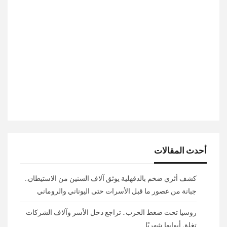
أحدث المقالات
كشف أثري ضخم بالدقهلية يوثق آلاف السنين من الاستيطان..
جبانة من عصور ما قبل الأسرات حتى اليوناني والروماني
روسيا تحت ضغط الحرب.. تراجع دخل الأسر وآلاف الشركات
تغلق أبوابها شهريًا