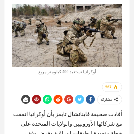
أوكرانيا تستعيد 400 كيلومتر مربع
567
مشاركة
أفادت صحيفة فاينانشال تايمز بأن أوكرانيا اتفقت
مع شركائها الأوروبيين والولايات المتحدة على
خطة متعددة الطبقات لمراقبة وفرض وقف