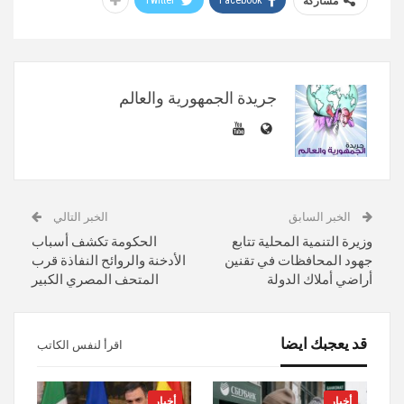
مشاركة
جريدة الجمهورية والعالم
الخبر السابق
الخبر التالي
وزيرة التنمية المحلية تتابع
الحكومة تكشف أسباب
جهود المحافظات في تقنين
الأدخنة والروائح النفاذة قرب
أراضي أملاك الدولة
المتحف المصري الكبير
قد يعجبك ايضا
اقرأ لنفس الكاتب
أخبار
أخبار