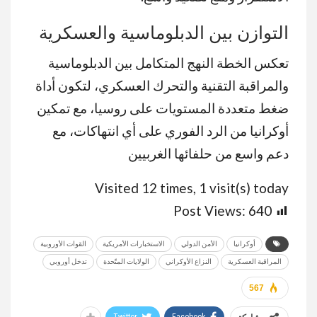
التوازن بين الدبلوماسية والعسكرية
تعكس الخطة النهج المتكامل بين الدبلوماسية
والمراقبة التقنية والتحرك العسكري، لتكون أداة
ضغط متعددة المستويات على روسيا، مع تمكين
أوكرانيا من الرد الفوري على أي انتهاكات، مع
دعم واسع من حلفائها الغربيين
Visited 12 times, 1 visit(s) today
Post Views:
640
أوكرانيا
الأمن الدولي
الاستخبارات الأمريكية
القوات الأوروبية
المراقبة العسكرية
النزاع الأوكراني
الولايات المتّحدة
تدخل أوروبي
567
Twitter
Facebook