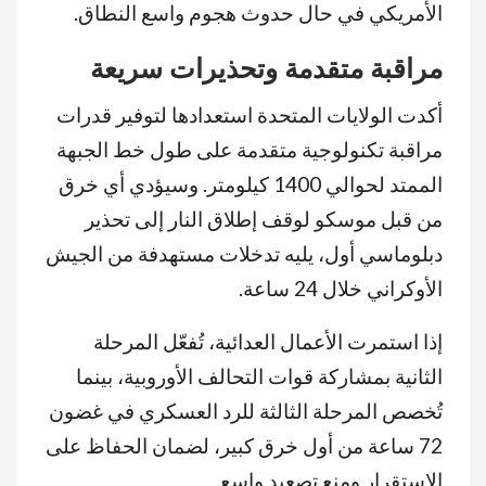
الأمريكي في حال حدوث هجوم واسع النطاق.
مراقبة متقدمة وتحذيرات سريعة
أكدت الولايات المتحدة استعدادها لتوفير قدرات
مراقبة تكنولوجية متقدمة على طول خط الجبهة
الممتد لحوالي 1400 كيلومتر. وسيؤدي أي خرق
من قبل موسكو لوقف إطلاق النار إلى تحذير
دبلوماسي أول، يليه تدخلات مستهدفة من الجيش
الأوكراني خلال 24 ساعة.
إذا استمرت الأعمال العدائية، تُفعّل المرحلة
الثانية بمشاركة قوات التحالف الأوروبية، بينما
تُخصص المرحلة الثالثة للرد العسكري في غضون
72 ساعة من أول خرق كبير، لضمان الحفاظ على
الاستقرار ومنع تصعيد واسع.