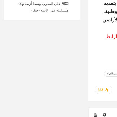
بتقديم
2030 على المغرب وسط أزمة تهدد
مستقبله في رئاسة «فيفا»
وطنية
،
لأراضي
لرابط
ضي الدولة
822