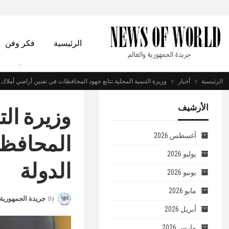
الرئيسية
فكر وفن
الرئيسية
أخبار
وزيرة التنمية المحلية تتابع جهود المحافظات في تقنين أراضي أملاك ا
الأرشيف
وزيرة الت
المحافظا
أغسطس 2026
يوليو 2026
الدولة
يونيو 2026
مايو 2026
By
جريدة الجمهورية 
أبريل 2026
مارس 2026