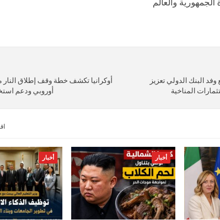
الجمهورية والعالم
فد البنك الدولي تعزيز
أوكرانيا تكشف خطة وقف إطلاق النار م
تثمارات المناخية
أوروبي ودعم استخ
اق
أخبار
أخبار