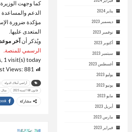
فبراير 2024
كما وجهت الوزيرة ا
يناير 2024
الدعم والمساعدة ل
مؤكدة ضرورة الإسر
ديسمبر 2023
المتعدى عليها
.
نوفمبر 2023
ويُذكر أن
آخر موعد لت
أكتوبر 2023
الرسمي للمنصة.
سبتمبر 2023
, 1 visit(s) today
أغسطس 2023
st Views:
881
يوليو 2023
أراضي أملاك الدولة
يونيو 2023
قانون 168 لسنة 2025
منال 
مايو 2023
book
مشاركة
أبريل 2023
مارس 2023
فبراير 2023