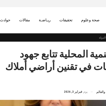
صحة وعلوم
تحقيقات
ريـاضـة
مقالات
حوادث
لدولة
نمية المحلية تتابع جهود
ت في تقنين أراضي أملاك
يوم
فبراير 3, 2026
والعالم