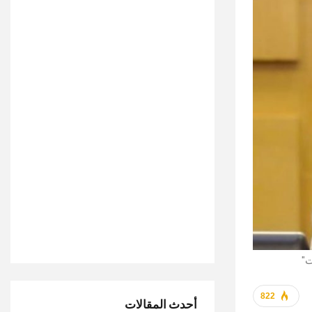
ت"
822
أحدث المقالات