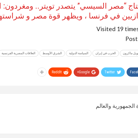
شتاج “مصر السيسي” يتصدر تويتر.. ومغردون:
زيين في فرنسا ، ويظهر قوة مصر و شراسته
Visited 19 times
Post
ويل ماكرون
الحرب في إيران
السياسة الدولية
الشرق الأوسط
العلاقات المصرية الفرنسية
ReddIt
Google+
Twitter
Face
الجمهورية والعالم