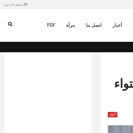
تسجيل الدخول
أخبار
اتصل بنا
مرأة
PDF
واء
أخبار