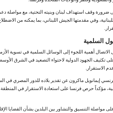
ضرورة وقف استهداف لبنان وبنيته التحتية، مع مواصلة دعم
نانية، وفي مقدمتها الجيش اللبناني، بما يمكنه من الاضطلا
رار.
ول السلمية
 الاتصال أهمية اللجوء إلى الوسائل السلمية في تسوية الأزم
على تكثيف الجهود الدولية لاحتواء التصعيد في الشرق الأوس
دم الاستقرار.
نسي إيمانويل ماكرون عن تقدير بلاده للدور المصري في ال
الية، مؤكداً حرص فرنسا على استعادة الاستقرار في المنطقة
على مواصلة التنسيق والتشاور بين البلدين بشأن القضايا الإقل