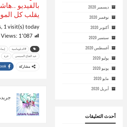
بالفيديو ..ها
ديسمبر 2020
يقلب كل الموا
نوفمبر 2020
, 1 visit(s) today
أكتوبر 2020
 Views:
1٬087
سبتمبر 2020
أغسطس 2020
#الدبلوماسية
إيمان
عبد الفتاح السيسي
غزة
يوليو 2020
book
مشاركة
يونيو 2020
مايو 2020
أبريل 2020
جريدة 
أحدث التعليقات