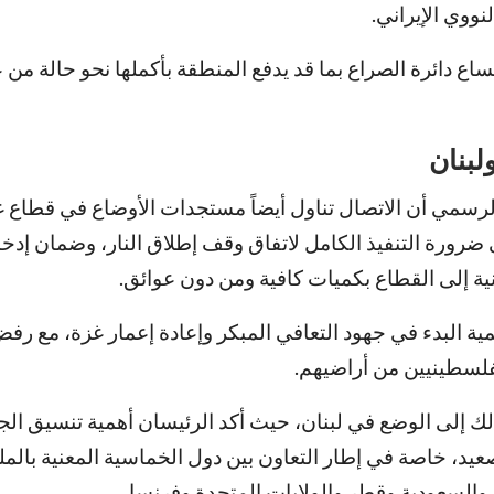
نووي الإيراني.
ع دائرة الصراع بما قد يدفع المنطقة بأكملها نحو حالة من 
لبنان
سمي أن الاتصال تناول أيضاً مستجدات الأوضاع في قطاع 
ضرورة التنفيذ الكامل لاتفاق وقف إطلاق النار، وضمان إدخ
ية إلى القطاع بكميات كافية ومن دون عوائق.
همية البدء في جهود التعافي المبكر وإعادة إعمار غزة، مع رف
فلسطينيين من أراضيهم.
ك إلى الوضع في لبنان، حيث أكد الرئيسان أهمية تنسيق الجه
تصعيد، خاصة في إطار التعاون بين دول الخماسية المعنية بالم
والسعودية وقطر والولايات المتحدة وفرنسا.