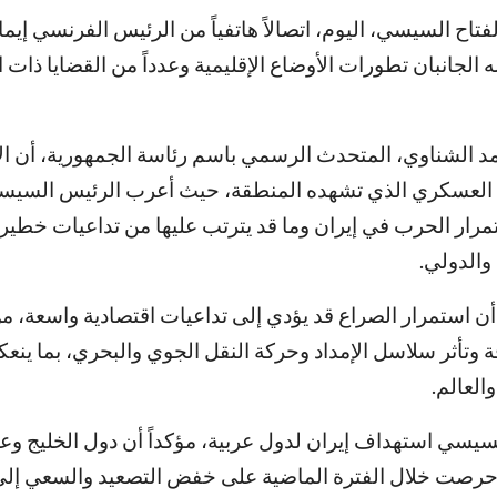
فتاح السيسي، اليوم، اتصالاً هاتفياً من الرئيس الفرنسي إيما
 الجانبان تطورات الأوضاع الإقليمية وعدداً من القضايا ذات ا
 الشناوي، المتحدث الرسمي باسم رئاسة الجمهورية، أن ال
 العسكري الذي تشهده المنطقة، حيث أعرب الرئيس السي
تمرار الحرب في إيران وما قد يترتب عليها من تداعيات خطير
 والدولي.
ن استمرار الصراع قد يؤدي إلى تداعيات اقتصادية واسعة، من 
ة وتأثر سلاسل الإمداد وحركة النقل الجوي والبحري، بما ينع
العالم.
سيسي استهداف إيران لدول عربية، مؤكداً أن دول الخليج وعد
 حرصت خلال الفترة الماضية على خفض التصعيد والسعي إلى