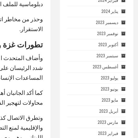
فبراير 2024
دبلوماسية للملف ال
يناير 2024
وحذر من مخاطر اتسا
ديسمبر 2023
الاستقرار.
نوفمبر 2023
تطورات غزة و
أكتوبر 2023
سبتمبر 2023
وأضاف المتحدث الر
شدد الرئيسان على 
أغسطس 2023
المساعدات الإنسان
يوليو 2023
يونيو 2023
كما أكد الجانبان أ
مايو 2023
محاولات لتهجير ال
أبريل 2023
وتطرق الاتصال كذل
مارس 2023
والإقليمية لمنع ال
فبراير 2023
اللبناني، وهي مصر 