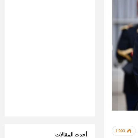
1٬003
أحدث المقالات