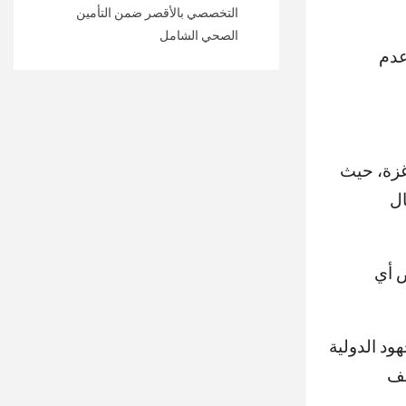
التخصصي بالأقصر ضمن التأمين
الصحي الشامل
عدم
غزة، حيث
ال
ض أي
ود الدولية
لف