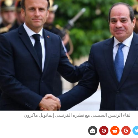
لقاء الرئيس السيسي مع نظيره الفرنسي إيمانويل ماكرون