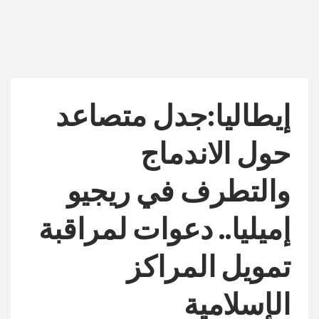
إيطاليا:جدل متصاعد
حول الاندماج
والتطرف في ريجيو
إميليا.. دعوات لمراقبة
تمويل المراكز
الإسلامية