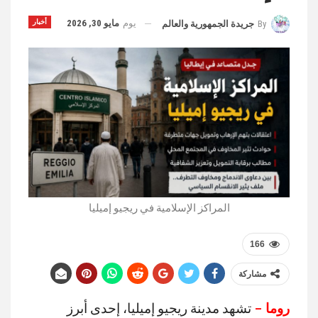
يوم
مايو 30, 2026
أخبار
By
جريدة الجمهورية والعالم
المراكز الإسلامية في ريجيو إميليا
166
مشاركة
روما
–
تشهد مدينة ريجيو إميليا، إحدى أبرز