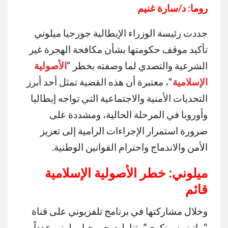
روما: د/سارة غنيم
جددت رئيسة الوزراء الإيطالية جورجيا ميلوني
تأكيد موقف حكومتها بشأن مكافحة الهجرة غير
الشرعية والتصدي لما وصفته بخطر “
الأصولية
الإسلامية
“، معتبرة أن هذه القضية تمثل أحد أبرز
التحديات الأمنية والاجتماعية التي تواجه إيطاليا
وأوروبا في المرحلة الحالية، ومشددة على
ضرورة استمرار الإجراءات الرامية إلى تعزيز
الأمن والاندماج واحترام القوانين الوطنية.
ميلوني: خطر الأصولية الإسلامية
قائم
وخلال مشاركتها في برنامج تلفزيوني على قناة
“ماتينو سينكوي”، تناولت جورجيا ميلوني عدداً