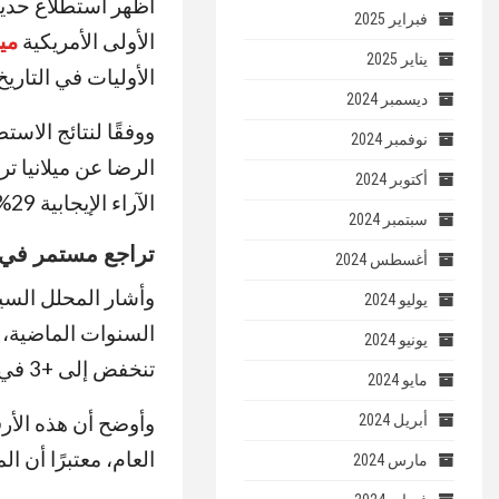
فبراير 2025
الأولى الأمريكية
ميل
يناير 2025
الأوليات في التاريخ
ديسمبر 2024
نوفمبر 2024
أكتوبر 2024
الآراء الإيجابية 29% من إجمالي المشاركين.
سبتمبر 2024
تراجع مستمر في
أغسطس 2024
وأشار المحلل السيا
يوليو 2024
يونيو 2024
تنخفض إلى +3 في يناير 2025، ثم تهبط إلى -12 في أحدث استطلاع.
مايو 2024
وأوضح أن هذه الأرق
أبريل 2024
العام، معتبرًا أن ا
مارس 2024