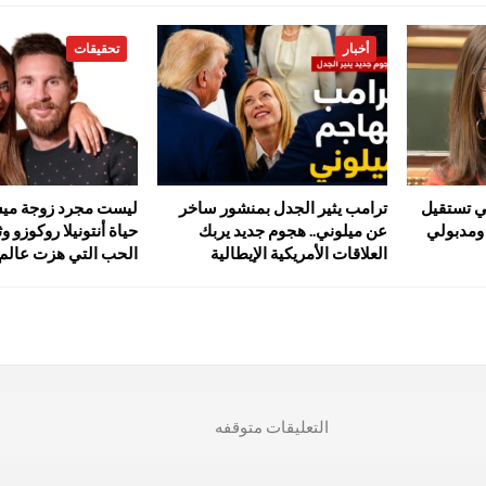
أخبار
تحقيقات
كي تستقيل
ترامب يثير الجدل بمنشور ساخر
ليست مجرد زوجة ميس
. ومدبولي
عن ميلوني.. هجوم جديد يربك
حياة أنتونيلا روكوزو و
العلاقات الأمريكية الإيطالية
الحب التي هزت عالم
التعليقات متوقفه