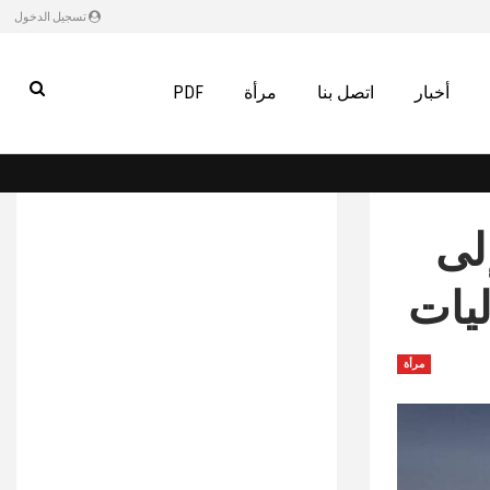
تسجيل الدخول
أخبار
اتصل بنا
مرأة
PDF
لى
ليات
مرأة