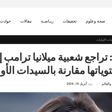
صحة وعلوم
تحقيقات
ريـاضـة
مقالات
حوادث
دات الأوليات
تراجع شعبية ميلانيا ترامب إ
ياتها مقارنة بالسيدات الأو
يوم
أبريل 10, 2026
والعالم