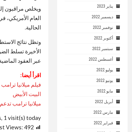
يناير 2023
ويخلص مراقبون إلى
ديسمبر 2022
العام الأمريكي، في
الحالية.
نوفمبر 2022
أكتوبر 2022
وتظل نتائج الاستطلا
سبتمبر 2022
الأخيرة تسلط الضوء
أغسطس 2022
عبر العقود الماضية
يوليو 2022
اقرأ أيضا:
يونيو 2022
فيلم ميلانيا ترام
مايو 2022
البيت الأبيض
أبريل 2022
ميلانيا ترامب تدعم ت
مارس 2022
, 1 visit(s) today
فبراير 2022
st Views:
492