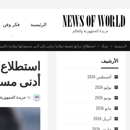
الرئيسية
فكر وفن
الرئيسية
مرأة
استطلاع: تراجع شعبية ميلانيا ترامب إلى أدنى مستوياتها مقارنة بالسي
الأرشيف
استطلاع: 
أدنى مستو
أغسطس 2026
يوليو 2026
By
جريدة الجمهورية 
يونيو 2026
مايو 2026
أبريل 2026
مارس 2026