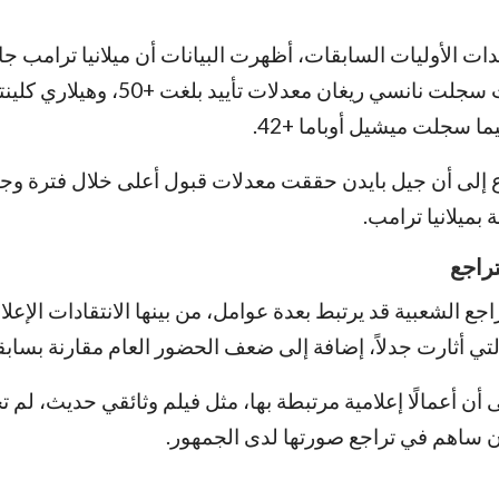
دات الأوليات السابقات، أظهرت البيانات أن ميلانيا ترامب 
ع إلى أن جيل بايدن حققت معدلات قبول أعلى خلال فترة وج
 بميلانيا ترامب.
راجع
جع الشعبية قد يرتبط بعدة عوامل، من بينها الانتقادات الإعل
تي أثارت جدلاً، إضافة إلى ضعف الحضور العام مقارنة بسابقا
أن أعمالًا إعلامية مرتبطة بها، مثل فيلم وثائقي حديث، لم تح
ون ساهم في تراجع صورتها لدى الجمهور.