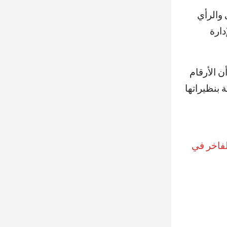
والرأي
دارة
ن الأرقام
 بنظيراتها
لفاخر في