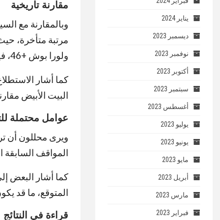
فبراير 2024
مقارنة تاريخية
يناير 2024
وبالمقارنة مع السي
ديسمبر 2023
نوفمبر 2023
ولورا بوش +46، فيما سجلت ميشيل أوباما +42.
أكتوبر 2023
كما أشار الاستطلا
سبتمبر 2023
البيت الأبيض مقارنة
أغسطس 2023
عوامل محتملة للت
يوليو 2023
ويرى محللون أن ترا
يونيو 2023
المواقف السابقة ال
مايو 2023
كما أشار البعض إلى 
أبريل 2023
المتوقع، ما قد يك
مارس 2023
فبراير 2023
قراءة في النتائج