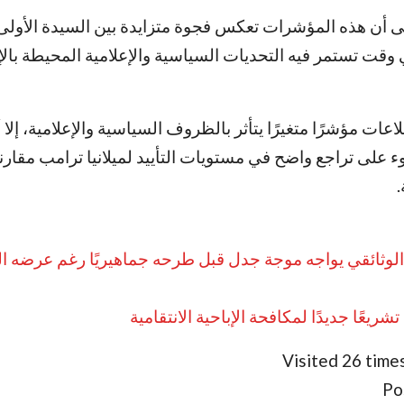
 أن هذه المؤشرات تعكس فجوة متزايدة بين السيدة الأولى 
 وقت تستمر فيه التحديات السياسية والإعلامية المحيطة بالإ
عات مؤشرًا متغيرًا يتأثر بالظروف السياسية والإعلامية، إلا أ
 على تراجع واضح في مستويات التأييد لميلانيا ترامب مقارنة
.
ب الوثائقي يواجه موجة جدل قبل طرحه جماهيريًا رغم عرضه ا
شريعًا جديدًا لمكافحة الإباحية الانتقامية
Visited 26 times
Po