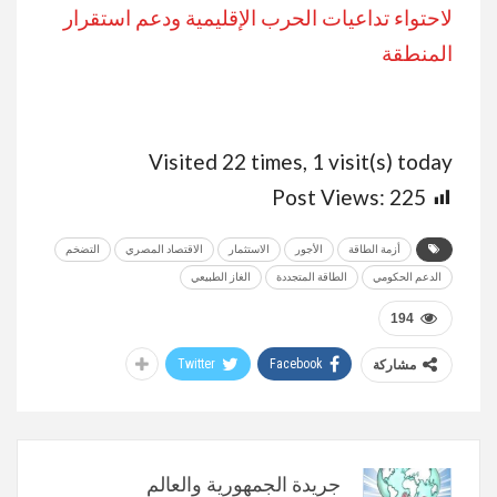
لاحتواء تداعيات الحرب الإقليمية ودعم استقرار
المنطقة
Visited 22 times, 1 visit(s) today
Post Views:
225
أزمة الطاقة
الأجور
الاستثمار
الاقتصاد المصري
التضخم
الدعم الحكومي
الطاقة المتجددة
الغاز الطبيعي
194
Twitter
Facebook
مشاركة
جريدة الجمهورية والعالم