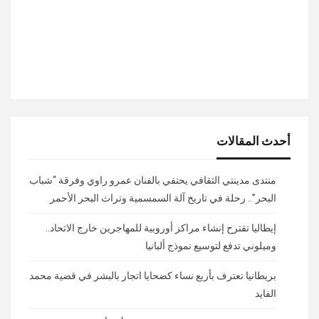
أحدث المقالات
منتدى مدينتي الثقافي يحتفي بالفنان عمرو راوي وفرقة “شباب
البحر”.. رحلة في تاريخ آلة السمسمية وتراث البحر الأحمر
إيطاليا تقترح إنشاء مراكز أوروبية للمهاجرين خارج الاتحاد..
وميلوني تدفع لتوسيع نموذج ألبانيا
بريطانيا تعترف بأربع نساء كضحايا اتجار بالبشر في قضية محمد
الفايد