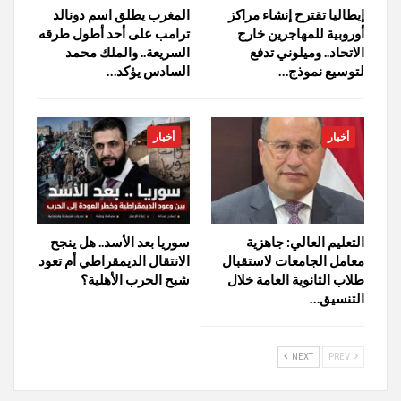
إيطاليا تقترح إنشاء مراكز
المغرب يطلق اسم دونالد
أوروبية للمهاجرين خارج
ترامب على أحد أطول طرقه
الاتحاد.. وميلوني تدفع
السريعة.. والملك محمد
لتوسيع نموذج…
السادس يؤكد…
أخبار
أخبار
التعليم العالي: جاهزية
سوريا بعد الأسد.. هل ينجح
معامل الجامعات لاستقبال
الانتقال الديمقراطي أم تعود
طلاب الثانوية العامة خلال
شبح الحرب الأهلية؟
التنسيق…
NEXT
PREV