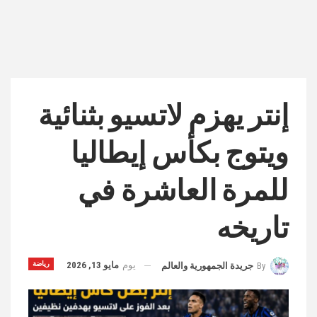
إنتر يهزم لاتسيو بثنائية
ويتوج بكأس إيطاليا
للمرة العاشرة في
تاريخه
يوم
مايو 13, 2026
رياضة
By
جريدة الجمهورية والعالم