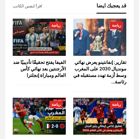
قد يعجبك ايضا
اقرأ لنفس الكاتب
رياضة
رياضة
تقارير: إنفانتينو يعرض نهائي
الفيفا يفتح تحقيقًا تأديبيًا ضد
مونديال 2030 على المغرب
الأرجنتين بعد نهائي كأس
وسط أزمة تهدد مستقبله في
العالم ومباراة إنجلترا
رئاسة…
رياضة
رياضة