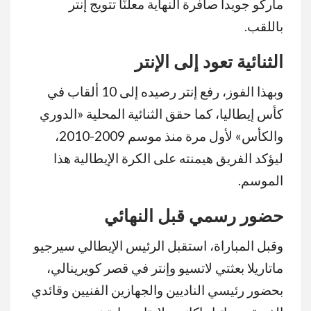
ماركو جويدا صافرة النهاية معلنًا تتويج إنتر
باللقب.
الثنائية تعود إلى الإنتر
وبهذا الفوز، رفع إنتر رصيده إلى 10 ألقاب في
كأس إيطاليا، كما حقق الثنائية المحلية «الدوري
والكأس» لأول مرة منذ موسم 2009-2010،
ليؤكد الفريق هيمنته على الكرة الإيطالية هذا
الموسم.
حضور رسمي قبل النهائي
وقبل المباراة، استقبل الرئيس الإيطالي سيرجيو
ماتاريلا بعثتي لاتسيو وإنتر في قصر كويرينالي،
بحضور رئيسي الناديين والجهازين الفنيين وقائدي