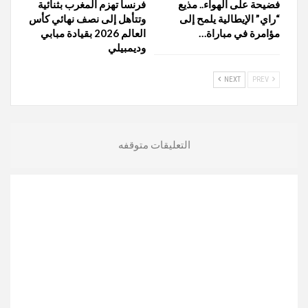
فضيحة على الهواء.. مذيع
فرنسا تهزم المغرب بثنائية
“راي” الإيطالية يلمح إلى
وتتأهل إلى نصف نهائي كأس
مؤامرة في مباراة…
العالم 2026 بقيادة مبابي
وديمبيلي
NEXT
PREV
التعليقات متوقفه