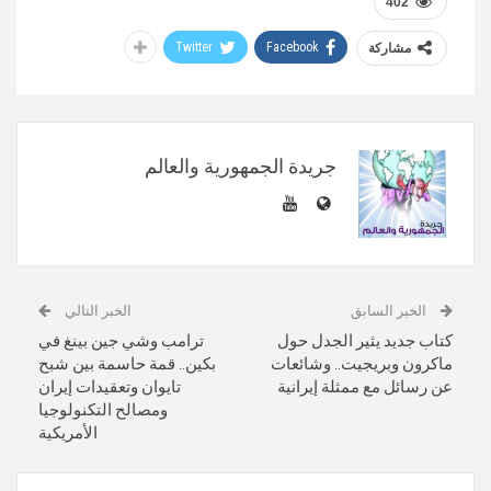
402
Twitter
Facebook
مشاركة
جريدة الجمهورية والعالم
الخبر السابق
الخبر التالي
كتاب جديد يثير الجدل حول
ترامب وشي جين بينغ في
ماكرون وبريجيت.. وشائعات
بكين.. قمة حاسمة بين شبح
عن رسائل مع ممثلة إيرانية
تايوان وتعقيدات إيران
ومصالح التكنولوجيا
الأمريكية