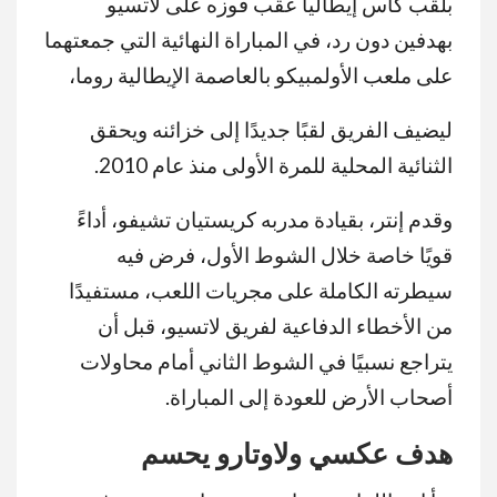
بلقب كأس إيطاليا عقب فوزه على لاتسيو
بهدفين دون رد، في المباراة النهائية التي جمعتهما
على ملعب الأولمبيكو بالعاصمة الإيطالية روما،
ليضيف الفريق لقبًا جديدًا إلى خزائنه ويحقق
الثنائية المحلية للمرة الأولى منذ عام 2010.
وقدم إنتر، بقيادة مدربه كريستيان تشيفو، أداءً
قويًا خاصة خلال الشوط الأول، فرض فيه
سيطرته الكاملة على مجريات اللعب، مستفيدًا
من الأخطاء الدفاعية لفريق لاتسيو، قبل أن
يتراجع نسبيًا في الشوط الثاني أمام محاولات
أصحاب الأرض للعودة إلى المباراة.
هدف عكسي ولاوتارو يحسم