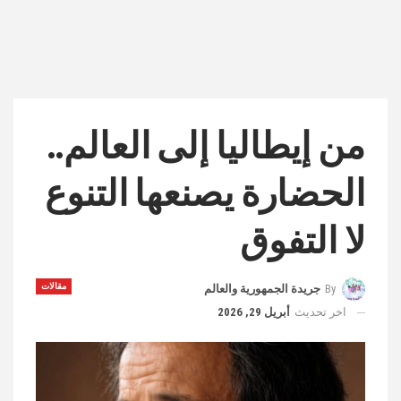
من إيطاليا إلى العالم..
الحضارة يصنعها التنوع
لا التفوق
مقالات
By
جريدة الجمهورية والعالم
اخر تحديث
أبريل 29, 2026