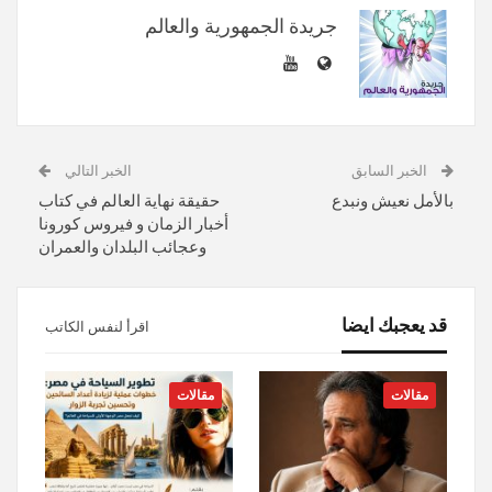
جريدة الجمهورية والعالم
الخبر السابق
الخبر التالي
بالأمل نعيش ونبدع
حقيقة نهاية العالم في كتاب
أخبار الزمان و فيروس كورونا
وعجائب البلدان والعمران
قد يعجبك ايضا
اقرأ لنفس الكاتب
مقالات
مقالات