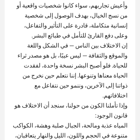
وأعيش تجاربهم، سواء كانوا شخصيات واقعية أو
من نسج الخيال، بهدف الوصول إلى شخصية
إنسانية متكاملة، قادرة على التأثير والتفاعل،
وعلى دفع القارئ للتأمل في طبائع البشر
.
إن الاختلاف بين الناس — في الشكل واللغة
والموقع والثقافة — ليس عيبًا، بل هو مصدر ثراء
للحياة. فلو أصبح البشر نسخة واحدة، لفقدت
الحياة معناها وتنوعها. إننا نتعلم حين نخرج من
ذواتنا إلى الآخرين، وننمو حين نتفاعل مع
اختلافاتهم
.
وإذا تأملنا الكون من حولنا، سنجد أن الاختلاف هو
قانون الوجود
:
المياه عذبة ومالحة، الجبال صلبة وهشة، الكواكب
متنوعة في الحجم واللون، الليل والنهار يتعاقبان،