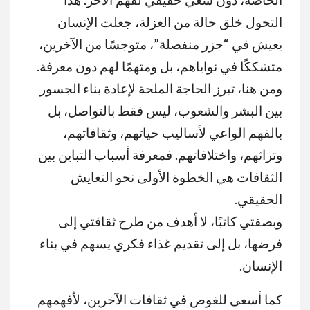
التحول خلق حالة من العزلة، جعلت الإنسان
يعيش في “جزر منفصلة”، متوجسًا من الآخرين،
متشككًا في نواياهم، بل ومتهمًا لهم دون معرفة
.
ومن هنا، تبرز الحاجة الملحة لإعادة بناء الجسور
بين البشر والشعوب، ليس فقط بالتواصل، بل
بالفهم الواعي لأساليب حياتهم، وثقافاتهم،
وتراثهم، واختلافاتهم. فمعرفة أسباب التباين بين
الثقافات هي الخطوة الأولى نحو التعايش
الحقيقي
.
وبصفتي كاتبًا، لا أهدف من طرح ثقافتي إلى
فرضها، بل إلى تقديم غذاء فكري يسهم في بناء
الإنسان.
كما أسعى للغوص في ثقافات الآخرين، لأفهمهم