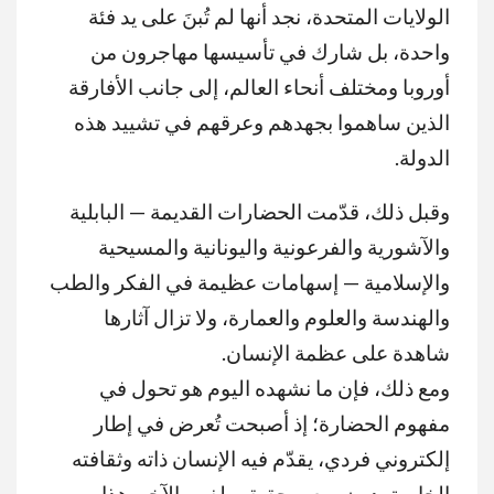
الولايات المتحدة، نجد أنها لم تُبنَ على يد فئة
واحدة، بل شارك في تأسيسها مهاجرون من
أوروبا ومختلف أنحاء العالم، إلى جانب الأفارقة
الذين ساهموا بجهدهم وعرقهم في تشييد هذه
الدولة.
وقبل ذلك، قدّمت الحضارات القديمة — البابلية
والآشورية والفرعونية واليونانية والمسيحية
والإسلامية — إسهامات عظيمة في الفكر والطب
والهندسة والعلوم والعمارة، ولا تزال آثارها
شاهدة على عظمة الإنسان
.
ومع ذلك، فإن ما نشهده اليوم هو تحول في
مفهوم الحضارة؛ إذ أصبحت تُعرض في إطار
إلكتروني فردي، يقدّم فيه الإنسان ذاته وثقافته
الخاصة، دون سعي حقيقي لفهم الآخر. هذا