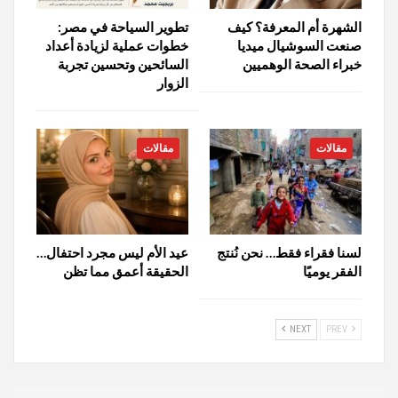
الشهرة أم المعرفة؟ كيف
تطوير السياحة في مصر:
صنعت السوشيال ميديا
خطوات عملية لزيادة أعداد
خبراء الصحة الوهميين
السائحين وتحسين تجربة
الزوار
مقالات
مقالات
لسنا فقراء فقط… نحن نُنتج
عيد الأم ليس مجرد احتفال…
الفقر يوميًا
الحقيقة أعمق مما تظن
NEXT
PREV