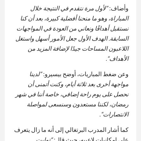
وأضاف:
“
لأول مرة نتقدم في النتيجة خلال
المباراة، وهو ما منحنا أفضلية كبيرة، بعد أن كنا
نستقبل أهدافًا ونعاني من العودة في المواجهات
السابقة. الهدف الأول جعل الأمور أسهل واستغل
اللاعبون المساحات جيدًا لإضافة المزيد من
الأهداف
“
.
وعن ضغط المباريات، أوضح بيسيرو:
“
لدينا
مواجهة أخرى بعد ثلاثة أيام، وكنت أتمنى أن
نحصل على يوم راحة إضافي، خاصة أننا في شهر
رمضان، لكننا مستعدون وسنسعى لمواصلة
الانتصارات
“
.
كما أشار المدرب البرتغالي إلى أنه ما زال يتعرف
على إمكانيات لاعبيه، حيث قال:
“
توليت