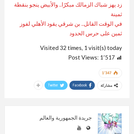
زد يهز شباك الزمالك مبكرًا.. والأبيض ينجو بنقطة
ثمينة
في الوقت القاتل.. بن شرقي يقود الأهلي لفوز
ثمين على حرس الحدود
Visited 32 times, 1 visit(s) today
Post Views:
1٬517
1٬347
Twitter
Facebook
مشاركة
جريدة الجمهورية والعالم