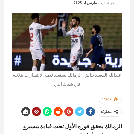
اخر تحديث
مارس 4, 2025
عبدالله السعيد يتألق.. الزمالك يستعيد نغمة الانتصارات بثلاثية
في شباك إنبي
1٬347
مشاركة
الزمالك يحقق فوزه الأول تحت قيادة بيسيرو