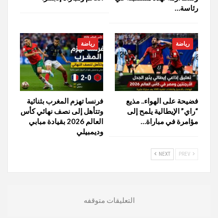
رئاسة…
رياضة
رياضة
فضيحة على الهواء.. مذيع
فرنسا تهزم المغرب بثنائية
“راي” الإيطالية يلمح إلى
وتتأهل إلى نصف نهائي كأس
مؤامرة في مباراة…
العالم 2026 بقيادة مبابي
وديمبيلي
NEXT
PREV
التعليقات متوقفه