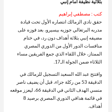
بثلاثية نظيفة أمام إنبي
كتب : مصطفي إبراهيم
حقق نادي الزمالك انتصاره الأول تحت قيادة
مدربه البرتغالي جوزيه بيسيرو، بعد فوزه على
مضيفه إنبي بثلاثة أهداف دون رد، في ختام
منافسات الدور الأول من الدوري المصري
الممتاز، خلال اللقاء الذي جمع الفريقين مساء
الثلاثاء ضمن الجولة الـ17.
وافتتح عبد الله السعيد التسجيل للزمالك في
الدقيقة 53 من ركلة جزاء، قبل أن يضيف ناصر
منسي الهدف الثاني في الدقيقة 66، ليعزز موقعه
في قائمة هدافي الدوري المصري برصيد 8
أهداف.