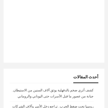
أحدث المقالات
كشف أثري ضخم بالدقهلية يوثق آلاف السنين من الاستيطان..
جبانة من عصور ما قبل الأسرات حتى اليوناني والروماني
روسيا تحت ضغط الحرب.. تراجع دخل الأسر وآلاف الشركات