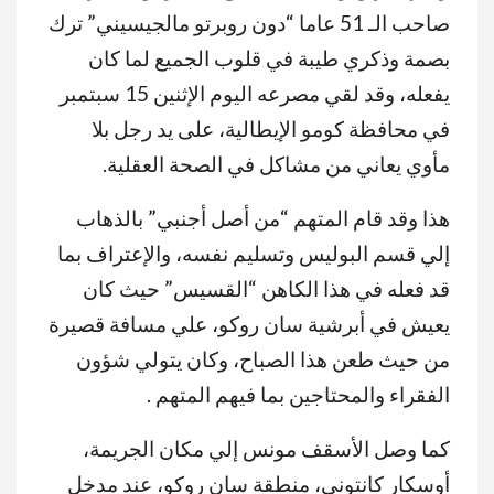
صاحب الـ 51 عاما “دون روبرتو مالجيسيني” ترك
بصمة وذكري طيبة في قلوب الجميع لما كان
يفعله، وقد لقي مصرعه اليوم الإثنين 15 سبتمبر
في محافظة كومو الإيطالية، على يد رجل بلا
مأوي يعاني من مشاكل في الصحة العقلية.
هذا وقد قام المتهم “من أصل أجنبي” بالذهاب
إلي قسم البوليس وتسليم نفسه، والإعتراف بما
قد فعله في هذا الكاهن “القسيس” حيث كان
يعيش في أبرشية سان روكو، علي مسافة قصيرة
من حيث طعن هذا الصباح، وكان يتولي شؤون
الفقراء والمحتاجين بما فيهم المتهم .
كما وصل الأسقف مونس إلي مكان الجريمة،
أوسكار كانتوني، منطقة سان روكو، عند مدخل