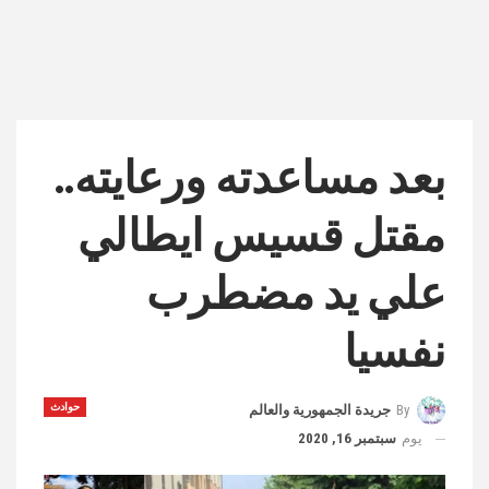
بعد مساعدته ورعايته..
مقتل قسيس ايطالي
علي يد مضطرب
نفسيا
حوادث
By
جريدة الجمهورية والعالم
يوم
سبتمبر 16, 2020