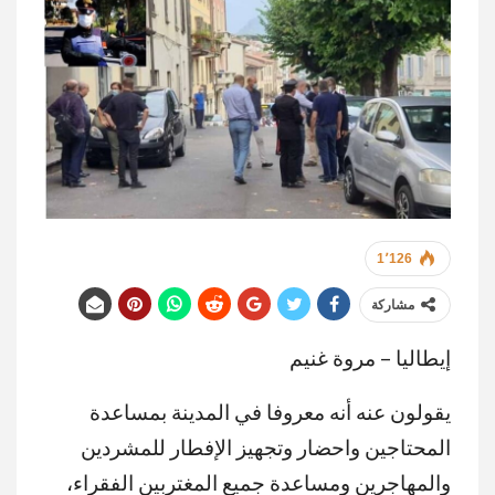
1٬126
مشاركة
إيطاليا – مروة غنيم
يقولون عنه أنه معروفا في المدينة بمساعدة
المحتاجين واحضار وتجهيز الإفطار للمشردين
والمهاجرين ومساعدة جميع المغتربين الفقراء،