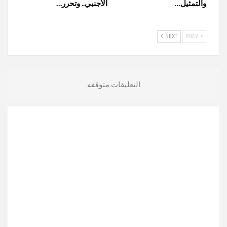
والتمثيل…
الأجنبي.. وتحرر…
NEXT
PREV
التعليقات متوقفه