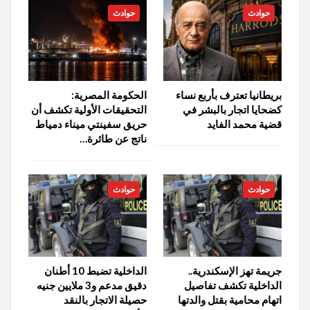
حوادث
حوادث
بريطانيا تعترف بأربع نساء
الحكومة المصرية:
كضحايا اتجار بالبشر في
التحقيقات الأولية تكشف أن
قضية محمد الفايد
حريق سفينتي ميناء دمياط
ناتج عن طائرة…
حوادث
حوادث
جريمة تهز الإسكندرية..
الداخلية تضبط 10 أطنان
الداخلية تكشف تفاصيل
دقيق مدعم و3 ملايين جنيه
اتهام محامية بقتل والدتها
حصيلة الاتجار بالنقد