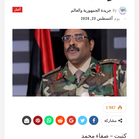
أخبار
By
جريدة الجمهورية والعالم
يوم
أغسطس 23, 2020
1٬887
مشاركة
كتبت – صفاء محمد