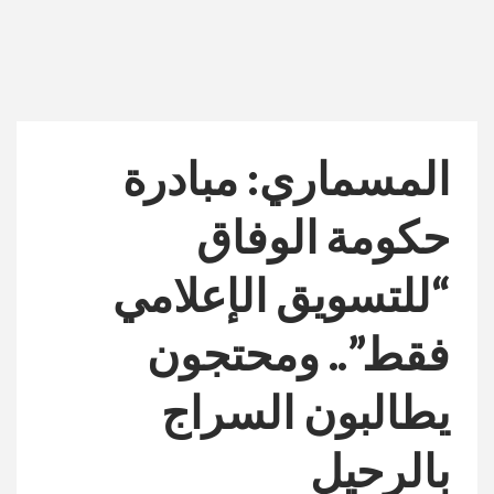
المسماري: مبادرة
حكومة الوفاق
“للتسويق الإعلامي
فقط”.. ومحتجون
يطالبون السراج
بالرحيل