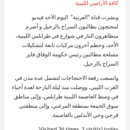
كافة الأراضي الليبية
ونشرت قناة “العربية” اليوم الأحد فيديو
لمحتجون يطالبون السراج بالرحيل و أضرم
متظاهرون النار في شوارع في طرابلس الليبية،
الأحد، وحطم آخرون مركبات تابعة لتشكيلات
مسلحة مطالبين رئيس حكومة الوفاق فايز
السراج بالرحيل.
واتسعت رقعة الاحتجاجات لتشمل عدة مدن في
الغرب الليبي، ووصلت منذ ليلة البارحة لعدة أحياء
في وسط العاصمة الليبية طرابلس، وإلى مناطق
سوق الجمعة بمنطقة المرغني، وإلى منطقتي
قرجي وحي الأندلس بالعاصمة.
Visited 36 times, 1 visit(s) today