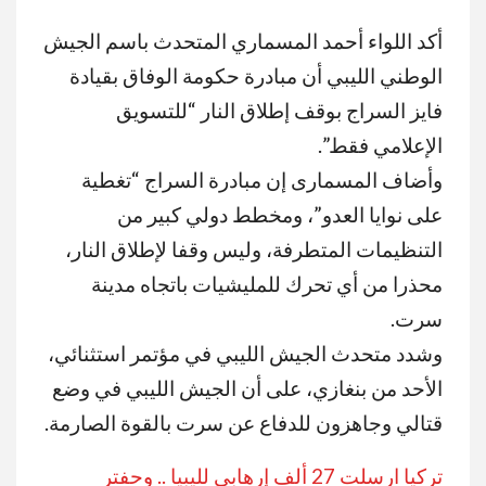
أكد اللواء أحمد المسماري المتحدث باسم الجيش
الوطني الليبي أن مبادرة حكومة الوفاق بقيادة
فايز السراج بوقف إطلاق النار “للتسويق
الإعلامي فقط”.
وأضاف المسمارى إن مبادرة السراج “تغطية
على نوايا العدو”، ومخطط دولي كبير من
التنظيمات المتطرفة، وليس وقفا لإطلاق النار،
محذرا من أي تحرك للمليشيات باتجاه مدينة
سرت.
وشدد متحدث الجيش الليبي في مؤتمر استثنائي،
الأحد من بنغازي، على أن الجيش الليبي في وضع
قتالي وجاهزون للدفاع عن سرت بالقوة الصارمة.
تركيا ارسلت 27 ألف إرهابي لليبيا .. وحفتر