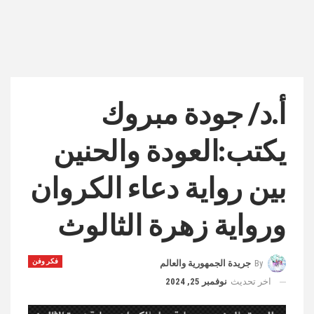
أ.د/ جودة مبروك
يكتب:العودة والحنين
بين رواية دعاء الكروان
ورواية زهرة الثالوث
فكر وفن
By
جريدة الجمهورية والعالم
اخر تحديث
نوفمبر 25, 2024