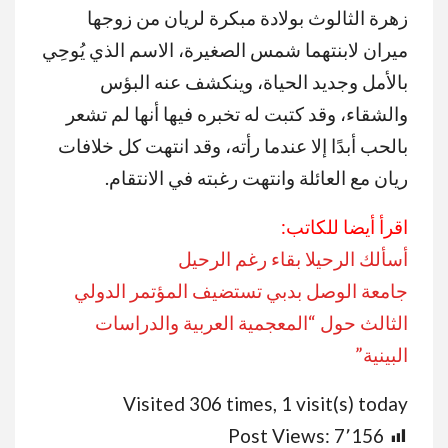
زهرة الثالوث بولادة مبكرة لريان من زوجها
ميران لابنتهما شمس الصغيرة، الاسم الذي يُوحِي
بالأمل وجديد الحياة، وينكشف عنه البؤس
والشقاء، وقد كتبت له تخبره فيها أنها لم تشعر
بالحب أبدًا إلا عندما رأته، وقد انتهت كل خلافات
ريان مع العائلة وانتهت رغبته في الانتقام.
اقرأ أيضا للكاتب:
أسألك الرحيلا بقاء رغم الرحيل
جامعة الوصل بدبي تستضيف المؤتمر الدولي
الثالث حول “المعجمية العربية والدراسات
البينية”
Visited 306 times, 1 visit(s) today
Post Views:
7٬156