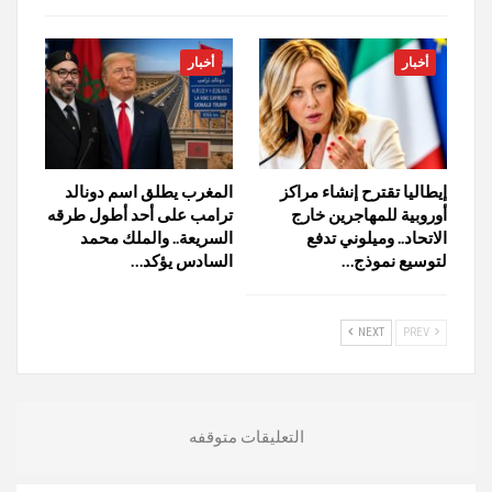
أخبار
أخبار
إيطاليا تقترح إنشاء مراكز
المغرب يطلق اسم دونالد
أوروبية للمهاجرين خارج
ترامب على أحد أطول طرقه
الاتحاد.. وميلوني تدفع
السريعة.. والملك محمد
لتوسيع نموذج…
السادس يؤكد…
NEXT
PREV
التعليقات متوقفه