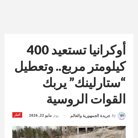
أوكرانيا تستعيد 400
كيلومتر مربع.. وتعطيل
“ستارلينك” يربك
القوات الروسية
يوم
مايو 22, 2026
أخبار
By
جريدة الجمهورية والعالم