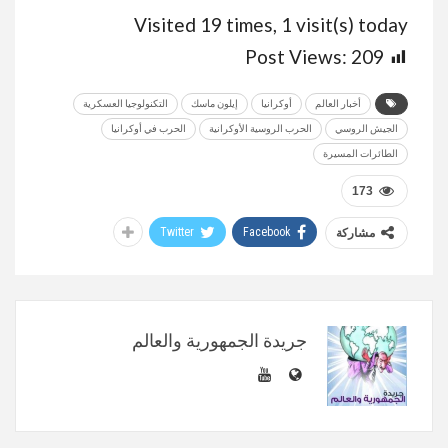
Visited 19 times, 1 visit(s) today
Post Views:
209
أخبار العالم
أوكرانيا
إيلون ماسك
التكنولوجيا العسكرية
الجيش الروسي
الحرب الروسية الأوكرانية
الحرب في أوكرانيا
الطائرات المسيرة
173
Twitter
Facebook
مشاركة
جريدة الجمهورية والعالم