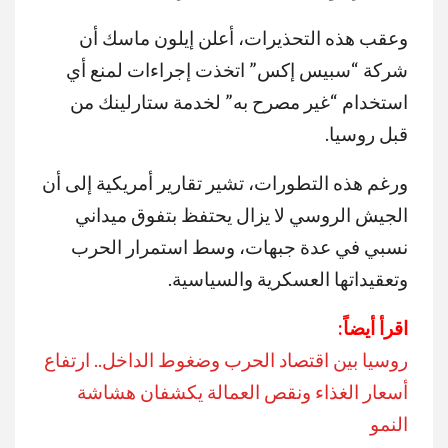
وعقب هذه التحذيرات، أعلن إيلون ماسك أن
شركة “سبيس إكس” اتخذت إجراءات لمنع أي
استخدام “غير مصرح به” لخدمة ستارلينك من
قبل روسيا.
ورغم هذه التطورات، تشير تقارير أمريكية إلى أن
الجيش الروسي لا يزال يحتفظ بتفوق ميداني
نسبي في عدة جبهات، وسط استمرار الحرب
وتعقيداتها العسكرية والسياسية.
اقرأ أيضاً:
روسيا بين اقتصاد الحرب وضغوط الداخل.. ارتفاع
أسعار الغذاء ونقص العمالة يكشفان هشاشة
النمو