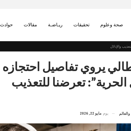
صحة وعلوم
تحقيقات
ريـاضـة
مقالات
حوادث
عذيب والإذلال
الي يروي تفاصيل احتجازه ب
لحرية”: تعرضنا للتعذيب
يوم
مايو 22, 2026
والعالم