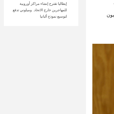
إيطاليا تقترح إنشاء مراكز أوروبية
للمهاجرين خارج الاتحاد.. وميلوني تدفع
بون
لتوسيع نموذج ألبانيا