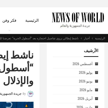
الرئيسية
فكر وفن
الرئيسية
أخبار
ناشط إيطالي يروي تفاصيل احتجازه بعد “أسطول الحرية”: تعرضنا للت
الأرشيف
ناشط إيط
“أسطول ا
أغسطس 2026
يوليو 2026
والإذلال
يونيو 2026
مايو 2026
By
جريدة الجمهورية 
أبريل 2026
مارس 2026