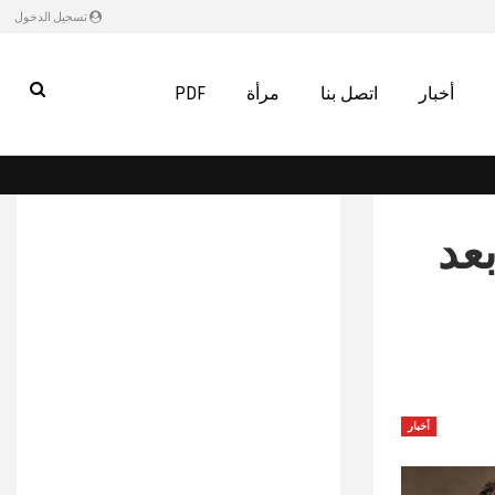
تسجيل الدخول
أخبار
اتصل بنا
مرأة
PDF
عد
أخبار