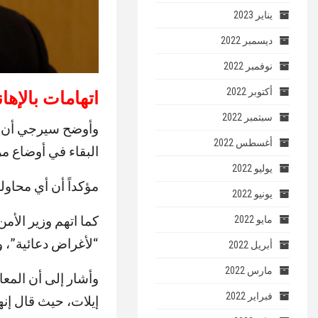
يناير 2023
ديسمبر 2022
نوفمبر 2022
أكتوبر 2022
اتهامات بالإها
سبتمبر 2022
وأوضح سيرجي أن ال
أغسطس 2022
البقاء في أوضاع م
يوليو 2022
مؤكداً أن أي محاول
يونيو 2022
كما اتهم وزير الأم
مايو 2022
“لأغراض دعائية”، 
أبريل 2022
مارس 2022
وأشار إلى أن المع
فبراير 2022
إيلات، حيث قال إن