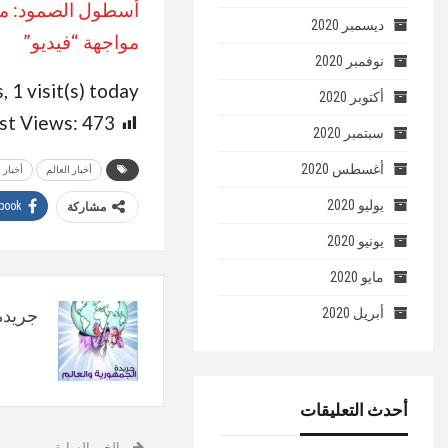
أسطول الصمود: من 
ديسمبر 2020
مواجهة “فيديو”
نوفمبر 2020
, 1 visit(s) today
أكتوبر 2020
st Views:
473
سبتمبر 2020
أغسطس 2020
أخبار العالم
أخبار
يوليو 2020
book
مشاركة
يونيو 2020
مايو 2020
أبريل 2020
جريدة 
أحدث التعليقات
الخبر السابق