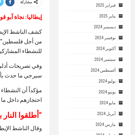
مشاركة
فبراير 2025
إيطاليا: نجاة آبو ق
يناير 2025
ديسمبر 2024
كشف الناشط الإيط
نوفمبر 2024
من أجل فلسطين”، ت
أكتوبر 2024
للنشطاء المشاركين
سبتمبر 2024
وفي تصريحات أدلى
أغسطس 2024
سيرجي ما حدث بأن
يوليو 2024
مؤكداً أن النشطاء 
يونيو 2024
احتجازهم داخل ما 
مايو 2024
“
أطلقوا النار
أبريل 2024
مارس 2024
وقال الناشط الإيطال