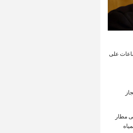
ساعات على
جاز
لى مطار
ياه