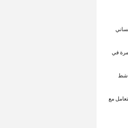
نساني
مرة في
ناشط
تعامل مع