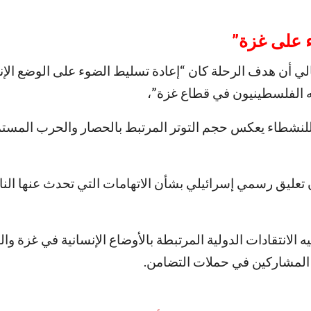
 على غزة
”
الي أن هدف الرحلة كان “إعادة تسليط الضوء على الوضع الإ
 الفلسطينيون في قطاع غزة”،
للنشطاء يعكس حجم التوتر المرتبط بالحصار والحرب المست
 تعليق رسمي إسرائيلي بشأن الاتهامات التي تحدث عنها ال
الانتقادات الدولية المرتبطة بالأوضاع الإنسانية في غزة وال
المشاركين في حملات التضامن.