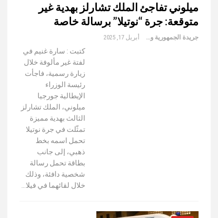
ميلوني تفاجئ الملك تشارلز بهدية غير
متوقعة: جرة “نوتيلا” برسالة خاصة
جريدة الجمهورية والعالم
أبريل 17, 2025
كتبت : سارة غنيم في
لفتة غير مألوفة خلال
زيارة رسمية، فاجأت
رئيسة الوزراء
الإيطالية جورجيا
ميلوني، الملك تشارلز
الثالث بهدية مميزة
تمثّلت في جرة نوتيلا
تحمل اسمه بخط
ذهبي، إلى جانب
بطاقة تحمل رسالة
شخصية دافئة، وذلك
خلال لقائهما في فيلا…