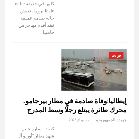
كلبها في حديقة Tor Tre
Teste بروما، تعيش
حالة صدمة عميقة.
فقد أقدم مهاجر من
جامبيا،…
حوادث
إيطاليا:وفاة صادمة في مطار بيرجامو..
محرك طائرة يبتلع رجلًا وسط المدرج
جريدة الجمهورية والعالم
يوليو 8, 2025
كتبت : سارة غنيم
شهد مطار "أوريو آل