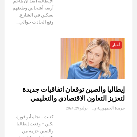
الإيطالية) بعد أن هاجم
أربعة أشخاص وطعنهم
بسكين في الشارع.
وقع الحادث حوالي…
أخبار
إيطاليا والصين توقعان اتفاقيات جديدة
لتعزيز التعاون الاقتصادي والتعليمي
جريدة الجمهورية والعالم
يوليو 29, 2024
كتبت - نجاة أبو قورة
بكين – وقعت إيطاليا
والصين حزمة من