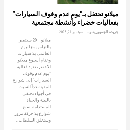
ميلانو تحتفل بـ”يوم عدم وقوف السيارات”
بفعاليات خضراء وأنشطة مجتمعية
جريدة الجمهورية والعالم
سبتمبر 21, 2025
ميلانو – 20 سبتمبر
بالتزامن مع اليوم
العالمي بلا سيارات
وختام أسبوع ميلانو
الأخضر، تعود فعالية
"يوم عدم وقوف
السيارات" إلى شوارع
المدينة غداً السبت،
في أجواء تحتفي
بالبيئة والحياة
المستدامة. سبع
شوارع بلا حركة مرور
وستغلق السلطات…