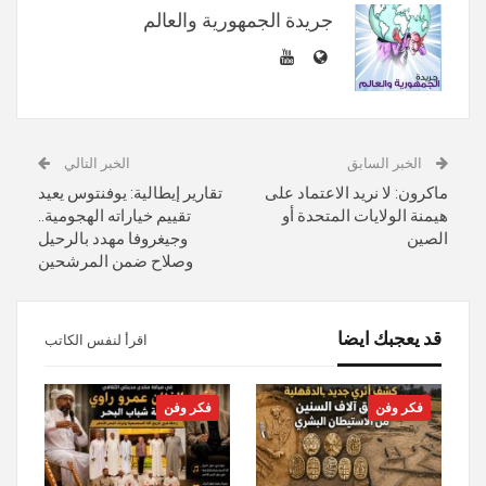
جريدة الجمهورية والعالم
الخبر السابق
الخبر التالي
ماكرون: لا نريد الاعتماد على
تقارير إيطالية: يوفنتوس يعيد
هيمنة الولايات المتحدة أو
تقييم خياراته الهجومية..
الصين
وجيغروفا مهدد بالرحيل
وصلاح ضمن المرشحين
قد يعجبك ايضا
اقرأ لنفس الكاتب
فكر وفن
فكر وفن