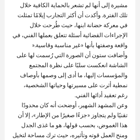
مشيرة إلى أنها لم تشعر بالحماية الكافية خلال
تلك الفترة. وأكدت أن أكثر التجارب إيلامًا تمثلت
في معركة حضانة ابنها، حيث طُرحت خلال
الإجراءات القضائية أسئلة تتعلق بعملها الفني، في
واقعة وصفتها بأنها «غير مناسبة وقاسية
».
وأضافت ستون أن الصورة التي رُسمت لها على
الشاشة انعكست سلبًا على نظرة المجتمع
والمؤسسات إليها، ما أدى إلى وصمها بأوصاف
نمطية أثرت على مسيرتها وحياتها الشخصية،
رغم تعقيد أدائها الفني
.
وعن المشهد الشهير، أوضحت أنه كان محدودًا
تقنيًا ولم يتجاوز «جزءًا صغيرًا من الإطار»، إلا أن
هذا الغموض، بحسب قولها، هو ما غذى الجدل
ومنح العمل قوته وتأثيره، حيث ترك مساحة لتخيل