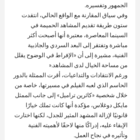
الجمهور وتفسيره
.
وفي سياق المقارنة مع الواقع الحالي، انتقدت
ستون طريقة تقديم المشاهد الحميمة في
السينما المعاصرة، معتبرة أنها أصبحت أكثر
مباشرة وتفتقر إلى البعد السردي والجاذبية
الفنية، مشيرة إلى أن «الإفراط في الوضوح يقلل
من مساحة الخيال لدى المشاهد
».
ورغم الانتقادات والتداعيات، أقرت الممثلة بالدور
الحاسم الذي لعبه الفيلم في مسيرتها، خاصة من
خلال شخصية «كاثرين تراميل» إلى جانب الممثل
مايكل دوغلاس
، مؤكدة أنها كانت تملك خيارًا
قانونيًا لإزالة المشهد المثير للجدل، لكنها اختارت
الإبقاء عليه، إدراكًا منها لاحقًا لأهميته الفنية
وتأثيره في نجاح العمل
.