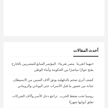
أحدث المقالات
«مهما اتغربنا.. مصر تقربنا».. المؤتمر السابع للمصريين بالخارج
يفتح حوارًا مباشرًا بين الحكومة وأبناء الوطن
كشف أثري ضخم بالدقهلية يوثق آلاف السنين من الاستيطان..
جبانة من عصور ما قبل الأسرات حتى اليوناني والروماني
روسيا تحت ضغط الحرب.. تراجع دخل الأسر وآلاف الشركات
تغلق أبوابها شهريًا