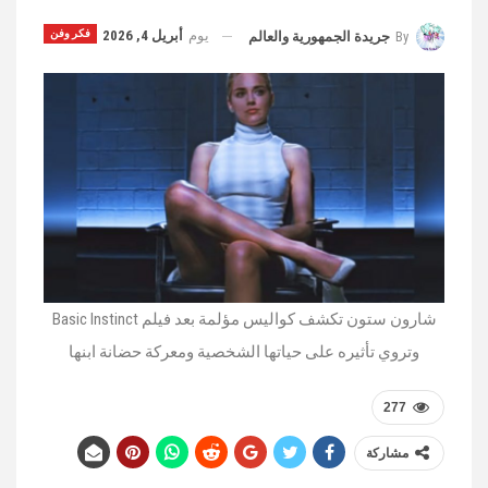
يوم
أبريل 4, 2026
فكر وفن
By
جريدة الجمهورية والعالم
شارون ستون تكشف كواليس مؤلمة بعد فيلم Basic Instinct
وتروي تأثيره على حياتها الشخصية ومعركة حضانة ابنها
277
مشاركة