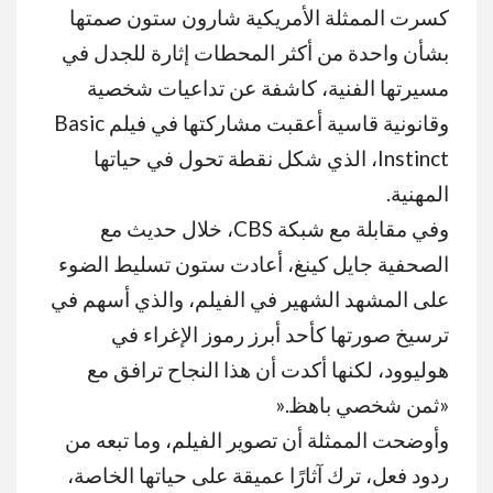
كسرت الممثلة الأمريكية
شارون ستون
صمتها
بشأن واحدة من أكثر المحطات إثارة للجدل في
مسيرتها الفنية، كاشفة عن تداعيات شخصية
وقانونية قاسية أعقبت مشاركتها في فيلم
Basic
Instinct
، الذي شكل نقطة تحول في حياتها
المهنية
.
وفي مقابلة مع شبكة
CBS
، خلال حديث مع
الصحفية
جايل كينغ
، أعادت ستون تسليط الضوء
على المشهد الشهير في الفيلم، والذي أسهم في
ترسيخ صورتها كأحد أبرز رموز الإغراء في
هوليوود، لكنها أكدت أن هذا النجاح ترافق مع
«ثمن شخصي باهظ
».
وأوضحت الممثلة أن تصوير الفيلم، وما تبعه من
ردود فعل، ترك آثارًا عميقة على حياتها الخاصة،