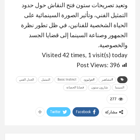
وتعيد تصريحات ستون فتح النقاش حول حدود
التمثيل الفني، وتأثير الصورة السينمائية على
الحياة الشخصية للفنانين، في ظل تطور نظرة
الجمهور وصناعة السينما إلى قضايا الجسد
والخصوصية
.
Visited 42 times, 1 visit(s) today
Post Views:
396
#مشاهير
#هوليوود
Basic Instinct
التمثيل
الجدل الفني
السينما
شارون ستون
قضايا الحضانة
277
Twitter
Facebook
مشاركة