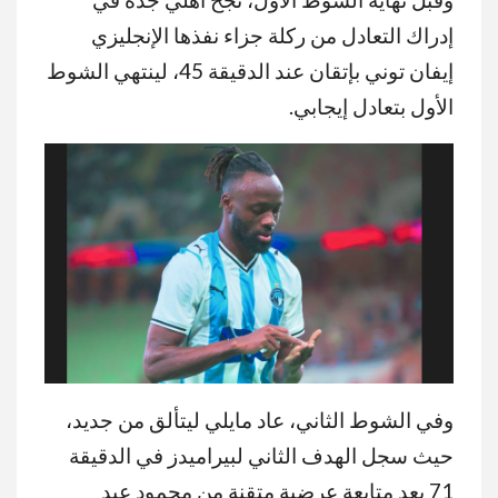
إدراك التعادل من ركلة جزاء نفذها الإنجليزي
إيفان توني بإتقان عند الدقيقة 45، لينتهي الشوط
الأول بتعادل إيجابي.
وفي الشوط الثاني، عاد مايلي ليتألق من جديد،
حيث سجل الهدف الثاني لبيراميدز في الدقيقة
71 بعد متابعة عرضية متقنة من محمود عبد