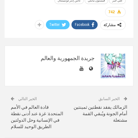
علي جبر
فيستون مايلي
كأس إنتركونتيننتال
742
Twitter
Facebook
مشاركة
جريدة الجمهورية والعالم
الخبر السابق
الخبر التالي
الزمالك يفقد نقطتين ثمينتين
قادة العالم في الأمم
أمام الجونة ويُبقي القمة
المتحدة: غزة عند أدنى نقطة
مشتعلة
في الإنسانية وحل الدولتين
الطريق الوحيد للسلام