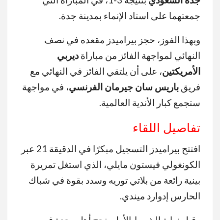
جمعتهما على استاد الإنماء بمدينة جدة.
وبهذا الفوز، حجز بيراميدز مقعده في نصف
النهائي لمواجهة الفائز من مباراة
ديربي
الأمريكتين
، على أن يلتقي الفائز في النهائي مع
فريق
باريس سان جيرمان الفرنسي
، في مواجهة
ستجمع كبار الأندية العالمية.
تفاصيل اللقاء
افتتح بيراميدز التسجيل مبكرًا في الدقيقة 21 عبر
الكونغولي فيستون مايلي، الذي استغل تمريرة
بينية رائعة من بلاتي توريه وسدد بقوة في شباك
الحارس إدوارد ميندي.
وقبل نهاية الشوط الأول، نجح أهلي جدة في