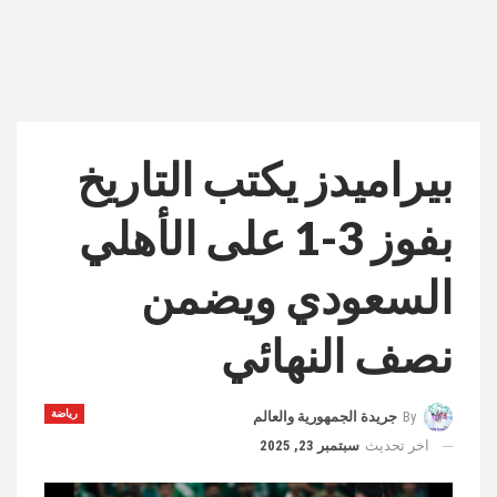
بيراميدز يكتب التاريخ
بفوز 3-1 على الأهلي
السعودي ويضمن
نصف النهائي
رياضة
By
جريدة الجمهورية والعالم
اخر تحديث
سبتمبر 23, 2025