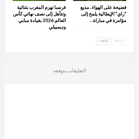
فضيحة على الهواء.. مذيع
فرنسا تهزم المغرب بثنائية
“راي” الإيطالية يلمح إلى
وتتأهل إلى نصف نهائي كأس
مؤامرة في مباراة…
العالم 2026 بقيادة مبابي
وديمبيلي
NEXT
PREV
التعليقات متوقفه