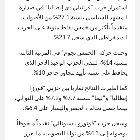
استمرار حزب “فراتيلي دي إيطاليا” في صدارة
المشهد السياسي بنسبة 27.1% من الأصوات،
متقدماً بأكثر من خمس نقاط مئوية على الحزب
الديمقراطي الذي سجل 21.7%.
وحلت حركة “الخمس نجوم” في المرتبة الثالثة
بنسبة 14%، لتبقى الحزب الوحيد الآخر الذي
يحافظ على نسبة تأييد تتجاوز حاجز 10%.
كما أظهرت النتائج تقارباً بين حزبي “فورزا
إيطاليا” و”ليغا” بنسبة 7.7% و7.2% على التوالي،
بينما حصل تحالف الخضر واليسار على 6.4%.
وسجل حزب “فوتورو ناسيونالي” تقدماً ملحوظاً
بوصوله إلى 4.3% من نوايا التصويت، ما يعزز