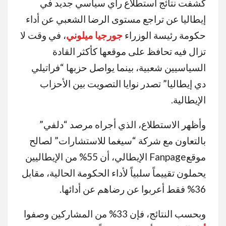
كشفت نتائج استطلاع رأي سياسي جديد في
إيطاليا عن تراجع مستوى الرضا الشعبي عن أداء
حكومة رئيسة الوزراء
جورجيا ميلوني
، في وقت لا
تزال فيه تحافظ على موقعها كأكثر القادة
السياسيين شعبية، بينما يواصل حزبها “فراتيلي
دي إيطاليا” تصدر نوايا التصويت بين الأحزاب
الإيطالية.
وأظهر الاستطلاع، الذي أجراه مرصد “دلفي”
بالتعاون مع شركة “سيغما للاستشارات” لصالح
موقعFanpage الإيطالي، أن 55% من الإيطاليين
يحملون تقييماً سلبياً لأداء الحكومة الحالية، مقابل
36% فقط أعربوا عن رضاهم عن أدائها.
وبحسب النتائج، فإن 33% من المشاركين وصفوا