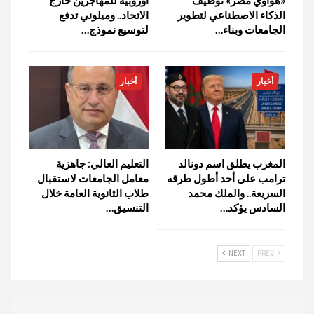
الذكاء الاصطناعي لتطوير
الاتحاد.. وميلوني تدفع
الجامعات وبناء…
لتوسيع نموذج…
أخبار
أخبار
المغرب يطلق اسم دونالد
التعليم العالي: جاهزية
ترامب على أحد أطول طرقه
معامل الجامعات لاستقبال
السريعة.. والملك محمد
طلاب الثانوية العامة خلال
السادس يؤكد…
التنسيق…
NEXT
PREV