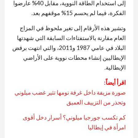
إلى استخدام الطاقة النووية، مقابل 40% عارضوا
الفكرة، فيما لم يحسم 15% موقفهم بعد.
وتشير هذه الأرقام إلى تغير ملحوظ في المزاج
العام مقارنة بالاستفتاءات السابقة التي شهدتها
البلاد في عامي 1987 و2011، والتي انتهت برفض
الإيطاليين إنشاء محطات نووية على الأراضي
الإيطالية.
اقرأ أيضاً:
صورة مزيفة داخل غرفة نومها تثير غضب ميلوني
وتحذر من التزييف العميق
كم تكسب جورجيا ميلوني؟ أسرار دخل أقوى
امرأة في إيطاليا