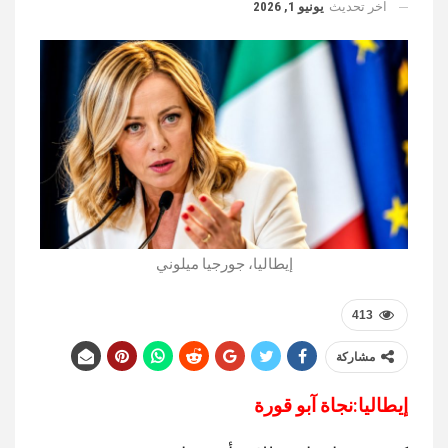
اخر تحديث
يونيو 1, 2026
إيطاليا، جورجيا ميلوني
413
مشاركة
إيطاليا:نجاة آبو قورة