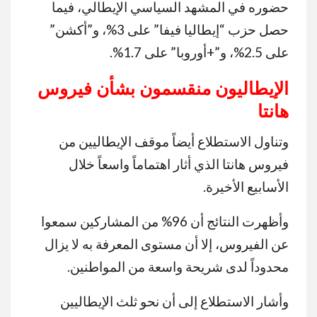
حضوره في المشهد السياسي الإيطالي، فيما
حصل حزب “إيطاليا فيفا” على 3%، و”أكشن”
على 2.5%، و”+أوروبا” على 1.7%.
الإيطاليون منقسمون بشأن فيروس
هانتا
وتناول الاستطلاع أيضاً موقف الإيطاليين من
فيروس هانتا الذي أثار اهتماماً واسعاً خلال
الأسابيع الأخيرة.
وأظهرت النتائج أن 96% من المشاركين سمعوا
عن الفيروس، إلا أن مستوى المعرفة به لا يزال
محدوداً لدى شريحة واسعة من المواطنين.
وأشار الاستطلاع إلى أن نحو ثلث الإيطاليين