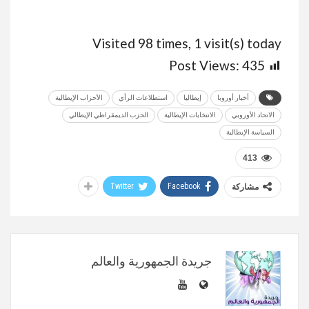
Visited 98 times, 1 visit(s) today
Post Views:
435
أخبار أوروبا
إيطاليا
استطلاعات الرأي
الأحزاب الإيطالية
الاتحاد الأوروبي
الانتخابات الإيطالية
الحزب الديمقراطي الإيطالي
السياسة الإيطالية
413
Twitter
Facebook
مشاركة
جريدة الجمهورية والعالم