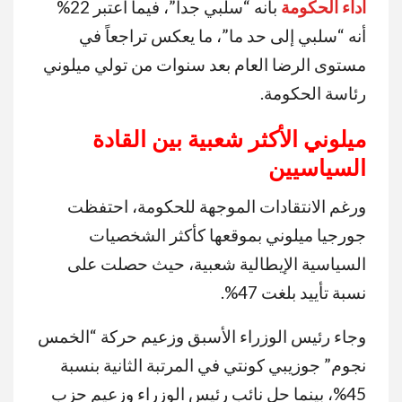
أداء الحكومة
بأنه “سلبي جداً”، فيما اعتبر 22%
أنه “سلبي إلى حد ما”، ما يعكس تراجعاً في
مستوى الرضا العام بعد سنوات من تولي ميلوني
رئاسة الحكومة.
ميلوني الأكثر شعبية بين القادة
السياسيين
ورغم الانتقادات الموجهة للحكومة، احتفظت
جورجيا ميلوني بموقعها كأكثر الشخصيات
السياسية الإيطالية شعبية، حيث حصلت على
نسبة تأييد بلغت 47%.
وجاء رئيس الوزراء الأسبق وزعيم حركة “الخمس
نجوم” جوزيبي كونتي في المرتبة الثانية بنسبة
45%، بينما حل نائب رئيس الوزراء وزعيم حزب