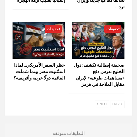
ترد…
تحقيقات
تحقيقات
صحيفة إيطالية تكشف: دول
حظر السفر الأمريكي.. لماذا
الخليج تدرس دفع
استُثنيت مصر بينما شملت
«مساهمات طوعية» لإيران
القائمة دولًا عربية وأفريقية؟
مقابل الملاحة في هرمز
NEXT
PREV
التعليقات متوقفه