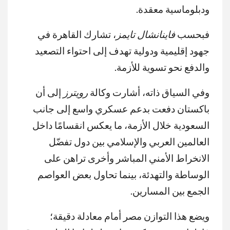
ودبلوماسية معقدة.
فبحسب
فاينانشال تايمز
، تشارك القاهرة في
جهود إقليمية ودولية تهدف إلى احتواء التصعيد
والدفع نحو تسوية للأزمة.
وفي السياق ذاته، أشارت وكالة
رويترز
إلى أن
باكستان دفعت بدعم عسكري واسع إلى جانب
السعودية خلال الأزمة، ما يعكس انقسامًا داخل
العالمين العربي والإسلامي بين دول تفضّل
الانخراط الأمني المباشر وأخرى تراهن على
الوساطة والتهدئة، بينما تحاول بعض العواصم
الجمع بين المسارين.
ويضع هذا التوازن مصر أمام معادلة دقيقة؛