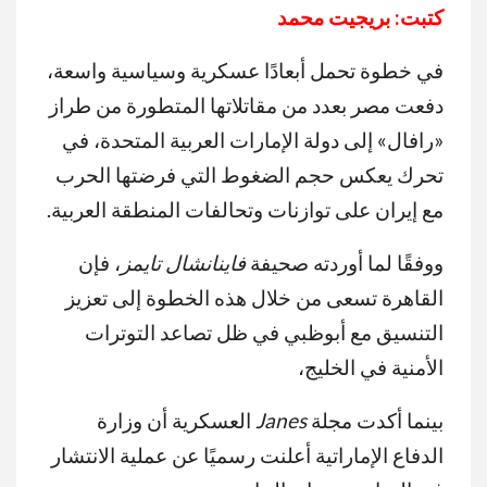
كتبت: بريجيت محمد
في خطوة تحمل أبعادًا عسكرية وسياسية واسعة،
دفعت مصر بعدد من مقاتلاتها المتطورة من طراز
«رافال» إلى دولة الإمارات العربية المتحدة، في
تحرك يعكس حجم الضغوط التي فرضتها الحرب
مع إيران على توازنات وتحالفات المنطقة العربية.
ووفقًا لما أوردته صحيفة
فاينانشال تايمز
، فإن
القاهرة تسعى من خلال هذه الخطوة إلى تعزيز
التنسيق مع أبوظبي في ظل تصاعد التوترات
الأمنية في الخليج،
بينما أكدت مجلة
Janes
العسكرية أن وزارة
الدفاع الإماراتية أعلنت رسميًا عن عملية الانتشار