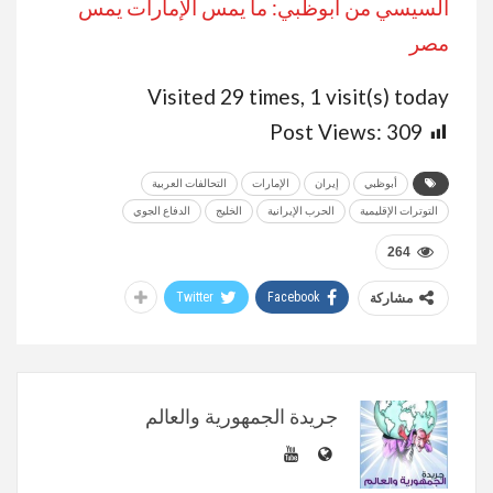
السيسي من أبوظبي: ما يمس الإمارات يمس
مصر
Visited 29 times, 1 visit(s) today
Post Views:
309
أبوظبي
إيران
الإمارات
التحالفات العربية
التوترات الإقليمية
الحرب الإيرانية
الخليج
الدفاع الجوي
264
Twitter
Facebook
مشاركة
جريدة الجمهورية والعالم