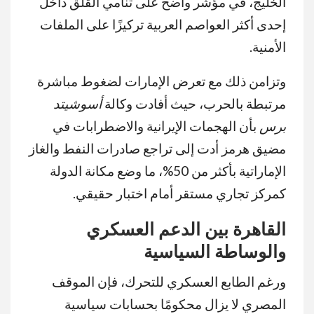
الخليج، في مؤشر واضح على تنامي القلق داخل
إحدى أكثر العواصم العربية تركيزًا على الملفات
الأمنية.
وتزامن ذلك مع تعرض الإمارات لضغوط مباشرة
مرتبطة بالحرب، حيث أفادت وكالة
أسوشيتد
برس
بأن الهجمات الإيرانية والاضطرابات في
مضيق هرمز أدت إلى تراجع صادرات النفط والغاز
الإماراتية بأكثر من 50%، ما وضع مكانة الدولة
كمركز تجاري مستقر أمام اختبار حقيقي.
القاهرة بين الدعم العسكري
والوساطة السياسية
ورغم الطابع العسكري للتحرك، فإن الموقف
المصري لا يزال محكومًا بحسابات سياسية