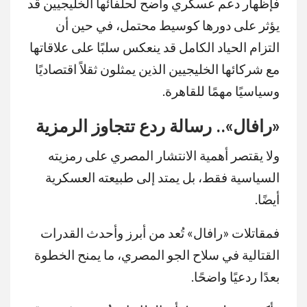
فإظهار دعم عسكري واضح لحلفائها الخليجيين قد
يؤثر على دورها كوسيط محتمل، في حين أن
التزام الحياد الكامل قد ينعكس سلبًا على علاقاتها
مع شركائها الخليجيين الذين يمثلون ثقلاً اقتصاديًا
وسياسيًا مهمًا للقاهرة.
«
رافال».. رسالة ردع تتجاوز الرمزية
ولا يقتصر أهمية الانتشار المصري على رمزيته
السياسية فقط، بل يمتد إلى طبيعته العسكرية
أيضًا.
فمقاتلات «رافال» تُعد من أبرز وأحدث القدرات
القتالية في سلاح الجو المصري، ما يمنح الخطوة
بعدًا ردعيًا واضحًا.