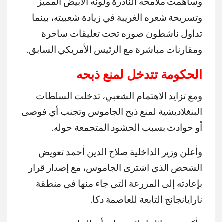
وساهمت ملامحه النادرة ولونه الأبيض المميز
وتسريحة شعره الغريبة في زيادة شعبيته، بينما
تداول ناشطون صوره تحت تعليقات ساخرة
ومقارنات مباشرة مع الرئيس الأمريكي السابق.
الحكومة تتدخل لمنع ذبحه
ومع تزايد الاهتمام الشعبي، تدخلت السلطات
البنغلاديشية لمنع ذبح الجاموس وتجنب أي فوضى
أو حوادث بسبب الحشود المتجمعة حوله.
وأعلن وزير الداخلية صلاح الدين أحمد تعويض
الشخص الذي اشترى الجاموس، مع إصدار قرار
بإعادته إلى المزرعة التي جاء منها في منطقة
نارايانجانج التابعة للعاصمة دكا.