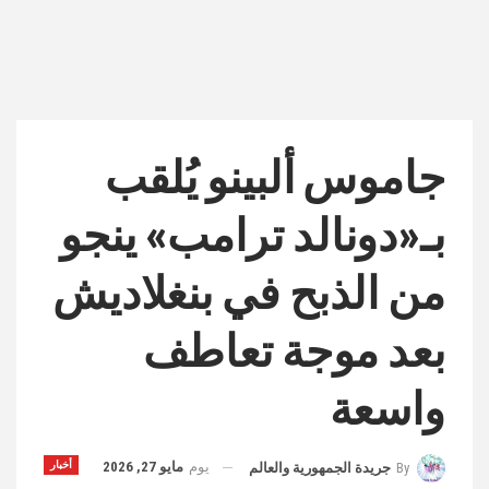
جاموس ألبينو يُلقب
بـ«دونالد ترامب» ينجو
من الذبح في بنغلاديش
بعد موجة تعاطف
واسعة
يوم
مايو 27, 2026
أخبار
By
جريدة الجمهورية والعالم