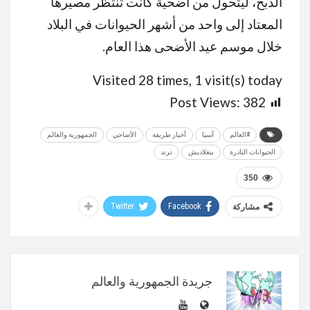
الذبح، ليتحول من أضحية كانت تنتظر مصيرها
المعتاد إلى واحد من أشهر الحيوانات في البلاد
خلال موسم عيد الأضحى هذا العام.
Visited 28 times, 1 visit(s) today
Post Views:
382
#العالم
آسيا
أخبار طريفة
الأضاحي
الجمهورية والعالم
الحيوانات النادرة
بنغلاديش
ترند
350
Twitter
Facebook
مشاركة
جريدة الجمهورية والعالم