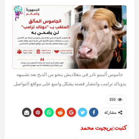
جاموس ألبينو نادر في بنغلاديش ينجو من الذبح بعد تشبيهه
بدونالد ترامب وانتشار قصته بشكل واسع على مواقع التواصل.
350
مشاركة
كتبت:بريجيت محمد