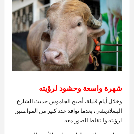
شهرة واسعة وحشود لرؤيته
وخلال أيام قليلة، أصبح الجاموس حديث الشارع
البنغلاديشي، بعدما توافد عدد كبير من المواطنين
لرؤيته والتقاط الصور معه.