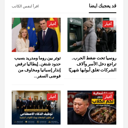
قد يعجبك ايضا
اقرأ لنفس الكاتب
أخبار
أخبار
روسيا تحت ضغط الحرب..
توتر بين روما ومدريد بسبب
تراجع دخل الأسر وآلاف
حدود شنغن.. إيطاليا ترفض
الشركات تغلق أبوابها شهريًا
إنذار إسبانيا ومخاوف من
فوضى السفر…
أخبار
أخبار