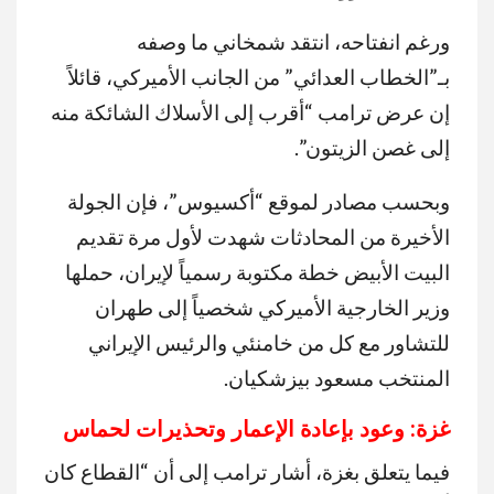
ورغم انفتاحه، انتقد شمخاني ما وصفه
بـ”الخطاب العدائي” من الجانب الأميركي، قائلاً
إن عرض ترامب “أقرب إلى الأسلاك الشائكة منه
إلى غصن الزيتون”.
وبحسب مصادر لموقع “أكسيوس”، فإن الجولة
الأخيرة من المحادثات شهدت لأول مرة تقديم
البيت الأبيض خطة مكتوبة رسمياً لإيران، حملها
وزير الخارجية الأميركي شخصياً إلى طهران
للتشاور مع كل من خامنئي والرئيس الإيراني
المنتخب مسعود بيزشكيان.
غزة
:
وعود
بإعادة
الإعمار
وتحذيرات
لحماس
فيما يتعلق بغزة، أشار ترامب إلى أن “القطاع كان