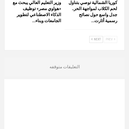
كوريا الشمالية توصي بتناول
وزير التعليم العالي يبحث مع
لحم الكلاب لمواجهة الحر..
«هواوي مصر» توظيف
جدل واسع حول نصائح
الذكاء الاصطناعي لتطوير
رسمية أثارت…
الجامعات وبناء…
NEXT
PREV
التعليقات متوقفه