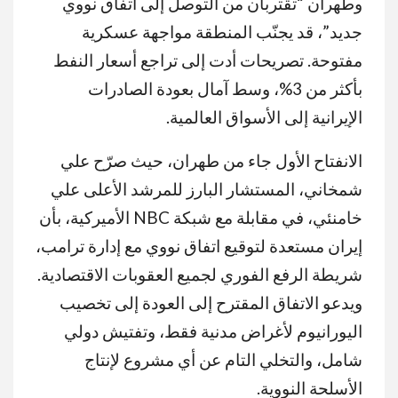
وطهران “تقتربان من التوصل إلى اتفاق نووي
جديد”، قد يجنّب المنطقة مواجهة عسكرية
مفتوحة. تصريحات أدت إلى تراجع أسعار النفط
بأكثر من 3%، وسط آمال بعودة الصادرات
الإيرانية إلى الأسواق العالمية.
الانفتاح الأول جاء من طهران، حيث صرّح علي
شمخاني، المستشار البارز للمرشد الأعلى علي
خامنئي، في مقابلة مع شبكة NBC الأميركية، بأن
إيران مستعدة لتوقيع اتفاق نووي مع إدارة ترامب،
شريطة الرفع الفوري لجميع العقوبات الاقتصادية.
ويدعو الاتفاق المقترح إلى العودة إلى تخصيب
اليورانيوم لأغراض مدنية فقط، وتفتيش دولي
شامل، والتخلي التام عن أي مشروع لإنتاج
الأسلحة النووية.