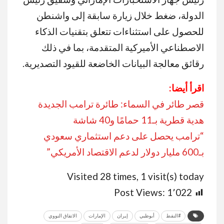
الدولة، ضغط خلال زيارة سابقة إلى واشنطن
للحصول على استثناءات تتعلق بتقنيات الذكاء
الاصطناعي الأميركية المتقدمة، بما في ذلك
رقائق معالجة البيانات الخاضعة للقيود التصديرية.
اقرأ أيضا:
قصر طائر في السماء: طائرة ترامب الجديدة
هدية قطرية بـ11 حمامًا و40 شاشة
“ترامب يحصل على دعم استثماري سعودي
بـ600 مليار دولار لدعم الاقتصاد الأمريكي”
Visited 28 times, 1 visit(s) today
Post Views:
1٬022
#النفط
أبوظبي
إيران
الإمارات
الاتفاق النووي