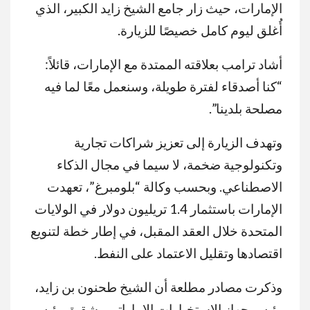
الإمارات، حيث زار جامع الشيخ زايد الكبير، الذي
أُغلق ليوم كامل خصيصًا للزيارة.
أشاد ترامب بعلاقته الممتدة مع الإمارات، قائلاً:
“كنا أصدقاء لفترة طويلة، وسنعمل معًا لما فيه
مصلحة بلدينا”.
وتهدف الزيارة إلى تعزيز شراكات تجارية
وتكنولوجية ضخمة، لا سيما في مجال الذكاء
الاصطناعي. وبحسب وكالة “بلومبرغ”، تعهدت
الإمارات باستثمار 1.4 تريليون دولار في الولايات
المتحدة خلال العقد المقبل، في إطار خطة لتنويع
اقتصادها وتقليل الاعتماد على النفط.
وذكرت مصادر مطلعة أن الشيخ طحنون بن زايد،
رئيس جهاز الاستخبارات الإماراتي وشقيق رئيس