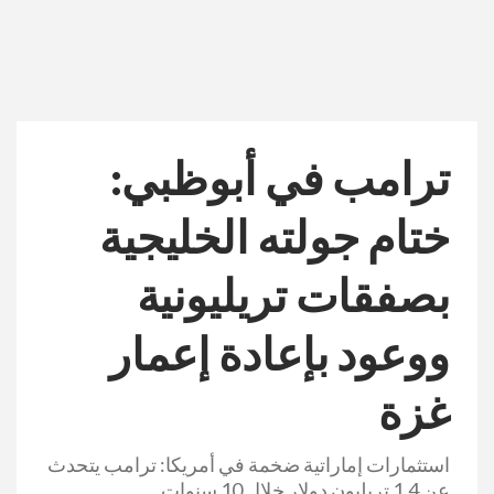
ترامب في أبوظبي:
ختام جولته الخليجية
بصفقات تريليونية
ووعود بإعادة إعمار
غزة
استثمارات إماراتية ضخمة في أمريكا: ترامب يتحدث
عن 1.4 تريليون دولار خلال 10 سنوات