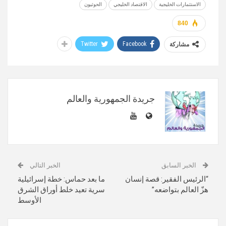
الاستثمارات الخليجية
الاقتصاد الخليجي
الحوثيون
840
Twitter
Facebook
مشاركة
جريدة الجمهورية والعالم
الخبر السابق
الخبر التالي
“الرئيس الفقير: قصة إنسان
ما بعد حماس: خطة إسرائيلية
هزّ العالم بتواضعه”
سرية تعيد خلط أوراق الشرق
الأوسط