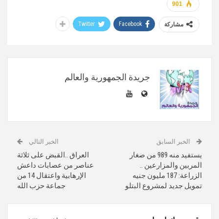
901
Twitter
Facebook
مشاركة
جريدة الجمهورية والعالم
الخبر السابق
الخبر التالي
يستفيد منه 989 من صغار
العراق ..القبض على ثلاثة
المربين والمزارعين ..
عناصر من عصابات داعش
الزراعة: 187 مليون جنيه
الإرهابية واعتقال 14 من
تمويل جديد لمشروع البتلو
جماعة حزب الله