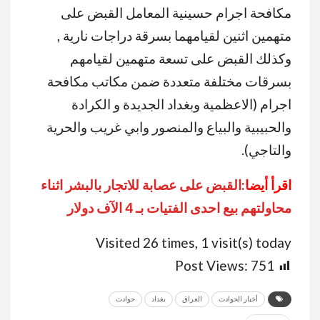
مكافحة اجرام حسينية المعامل القبض على
متهمين اثنين لقيامهما بسرقة دراجات نارية ,
وكذلك القبض على تسعة متهمين لقيامهم
بسرقات مختلفة متعددة ضمن مكاتب مكافحة
اجرام (الاعظمية وبغداد الجديدة و الكرادة
والحبيبية والبياع والمنصور وابي غريب والحرية
والتاجي).
اقرأ أيضا:
القبض على عصابة للاتجار بالبشر اثناء
محاولتهم بيع احدى الفتيات بـ 4 الآف دولار
Visited 26 times, 1 visit(s) today
Post Views:
751
أخبار الحوادث
العراق
بغداد
حوادث