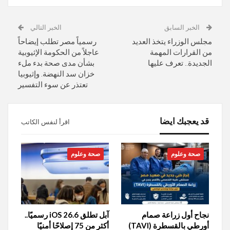
الخبر السابق
الخبر التالي
مجلس الوزراء يتخذ العديد
رسمياً مصر تطلب إيضاحاً
من القرارات المهمة
عاجلاً من الحكومة الإثيوبية
الجديدة.. تعرف عليها
بشأن مدى صحة بدء ملء
خزان سد النهضة. وإثيوبيا
تعتذر عن سوء التفسير
قد يعجبك ايضا
اقرأ لنفس الكاتب
صحة وعلوم
صحة وعلوم
نجاح أول زراعة صمام
آبل تطلق iOS 26.6 رسميًا..
أورطي بالقسطرة (TAVI)
أكثر من 75 إصلاحًا أمنيًا