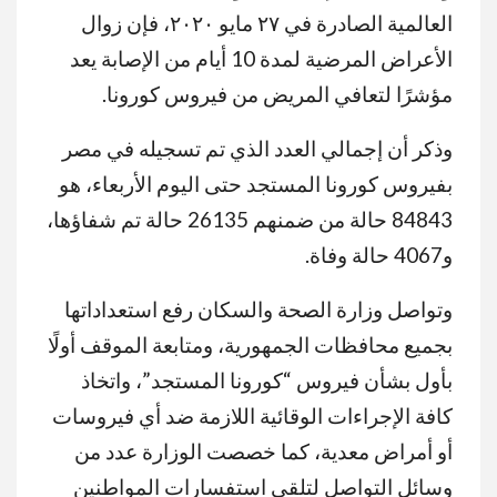
العالمية الصادرة في ٢٧ مايو ٢٠٢٠، فإن زوال
الأعراض المرضية لمدة 10 أيام من الإصابة يعد
مؤشرًا لتعافي المريض من فيروس كورونا.
وذكر أن إجمالي العدد الذي تم تسجيله في مصر
بفيروس كورونا المستجد حتى اليوم الأربعاء، هو
84843 حالة من ضمنهم 26135 حالة تم شفاؤها،
و4067 حالة وفاة.
وتواصل وزارة الصحة والسكان رفع استعداداتها
بجميع محافظات الجمهورية، ومتابعة الموقف أولًا
بأول بشأن فيروس “كورونا المستجد”، واتخاذ
كافة الإجراءات الوقائية اللازمة ضد أي فيروسات
أو أمراض معدية، كما خصصت الوزارة عدد من
وسائل التواصل لتلقي استفسارات المواطنين