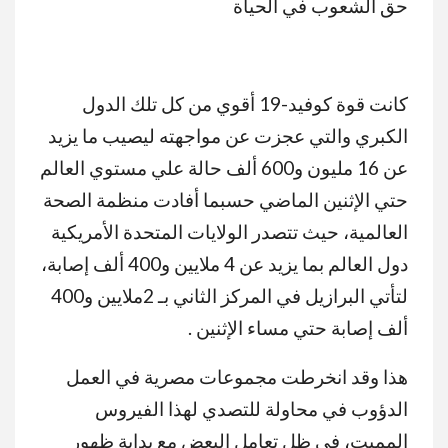
حق الشعوب في الحياة
كانت قوة كوفيد-19 أقوي من كل تلك الدول
الكبري والتي عجزت عن مواجهته ليصيب ما يزيد
عن 16 مليون و600 ألف حالة علي مستوي العالم
حتي الإثنين الماضي حسبما أفادت منظمة الصحة
العالمية، حيث تتصدر الولايات المتحدة الأمريكية
دول العالم بما يزيد عن 4 ملايين و400 ألف إصابة،
لتأتي البرازيل في المركز الثاني بـ 2ملايين و400
ألف إصابة حتي مساء الإثنين .
هذا وقد انخرطت مجموعات مصرية في العمل
الدؤوب في محاولة للتصدي لهذا الفيروس
المميت، في ظل تعامل البعض مع بداية ظهور