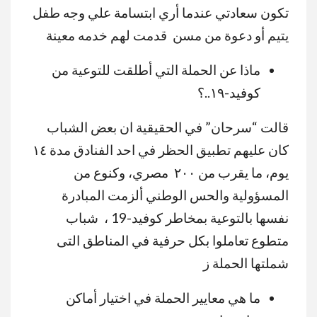
تكون سعادتي عندما أري ابتسامة علي وجه طفل
يتيم أو دعوة من مسن قدمت لهم خدمه معينة
ماذا عن الحملة التي أطلقت للتوعية من
كوفيد-١٩..؟
قالت “سرحان” في الحقيقية ان بعض الشباب
كان عليهم تطبيق الحظر في احد الفنادق مدة ١٤
يوم، ما يقرب من ٢٠٠ مصري، وكنوع من
المسؤولية والحس الوطني ألزمت المبادرة
نفسها بالتوعية بمخاطر كوفيد-19 ، شباب
متطوع تعاملوا بكل حرفية في المناطق التى
شملتها الحملة ز
ما هي معايير الحملة في اختيار أماكن