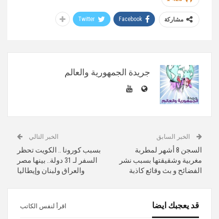
Twitter
Facebook
مشاركة
جريدة الجمهورية والعالم
الخبر السابق
الخبر التالي
السجن 8 أشهر لمطربة
بسبب كورونا .. الكويت تحظر
مغربية وشقيقتها بسبب نشر
السفر لـ 31 دولة.. بينها مصر
الفضائح و بث وقائع كاذبة
والعراق ولبنان وإيطاليا
قد يعجبك ايضا
اقرأ لنفس الكاتب