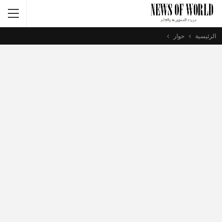
الرئيسية
حوار