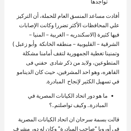
تواجدها
أفادت مساعد المنسق العام للحملة، أن التركيز
علي المحافظات الأكثر تضررا وكانت الإصابات
فيها كثيرة (الاسكندريه – الغربية – المنيا –
الشرقية – القليوبية – منطقه الخانكة وأبو زعبل )
وتمنينا تغطية الجمهورية لتقف أمامنا مشكلة
المتطوعين، ولابد من ذكر شادى حفني فى
القاهره، وهو احد المشرفين، حيث كان الدينامو
في تسهيل الكثير لإنجاح المبادرة.
ما هو دور اتحاد الكيانات المصرية في
المبادرة.. وكيف تواصلتم..؟
قالت بسمة سرحان ان اتحاد الكيانات المصرية
في أوروبا “صاحب المبادرة” وكان له دور مشرف