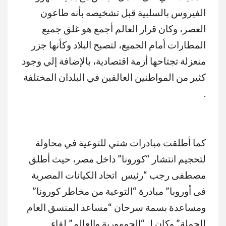
الفيروس بالسلبية قبل تشخيصه بأنه طاعون
العصر، وكان قرار العالم أجمع هو غلق جميع
المطارات أمام الجميع، لتصبح البلاد وكأنها جزر
منعزلة تجتاحها أزمة اقتصادية، بالإضافة إلي وجود
كثير من المواطنين العالقين في البلدان المختلفة
.
كما أطلقت مبادرات شتي للتوعية في محاولة
لتحجيم انتشار “كورونا” داخل مصر، حيث أطلق
مصطفى رجب “رئيس اتحاد الكيانات المصرية
فى أوروبا” مبادرة “التوعية من مخاطر كورونا”
ومساعدة بسمة سرحان “مساعد المنسق العام
للحملة” وكان لـ “الجمهورية والعالم” لقاء