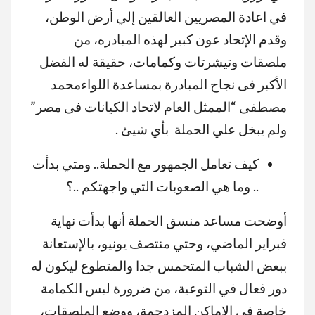
في اعادة المصريين العالقين إلي أرض الوطن،
وقدم الإتحاد عون كبير لهذه المبادره، من
ملصقات وتيشرتات وكمامات، حقيقة له الفضل
الأكبر فى نجاح المبادرة بمساعدة اللواءمحمد
مصطفى “الممثل العام لاتحاد الكيانات فى مصر”
ولم يبخل علي الحملة بأي شيئ .
كيف تعامل الجمهور مع الحملة.. ومتي بدأت
.. وما هي الصعوبات التي واجهتكم ..؟
أوضحت مساعد منسق الحملة أنها بدأت نهاية
فبراير الماضي، وحتي منتصف يونيو، بالإستعانة
ببعض الشباب المتحمس جدا والمتطوع ليكون له
دور فعال في التوعية، من ضرورة لبس الكمامة
خاصة في الاماكن المزدحمة، ووضع الملصقات،