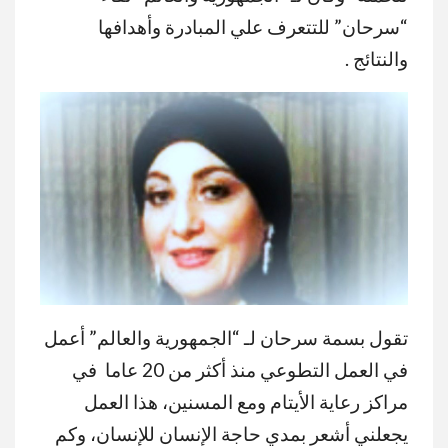
“سرحان” للتتعرف علي المبادرة وأهدافها
والنتائج .
تقول بسمة سرحان لـ “الجمهورية والعالم” أعمل
في العمل التطوعي منذ أكثر من 20 عاما في
مراكز رعاية الأيتام ومع المسنين، هذا العمل
يجعلني أشعر بمدي حاجة الإنسان للإنسان، وكم