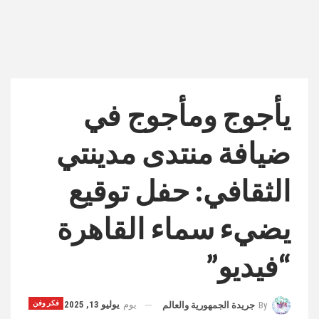
يأجوج ومأجوج في
ضيافة منتدى مدينتي
الثقافي: حفل توقيع
يضيء سماء القاهرة
“فيديو”
يوم
يوليو 13, 2025
فكر وفن
By
جريدة الجمهورية والعالم