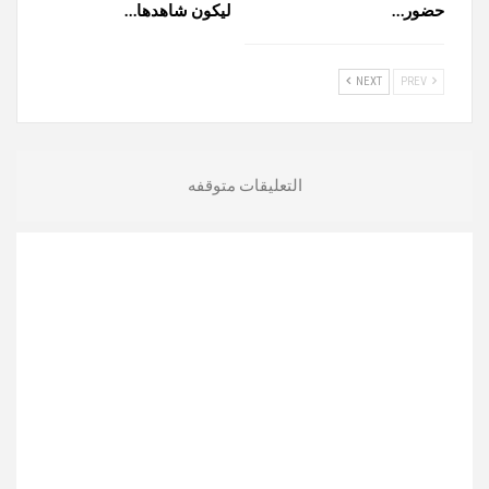
حضور…
ليكون شاهدها…
NEXT
PREV
التعليقات متوقفه