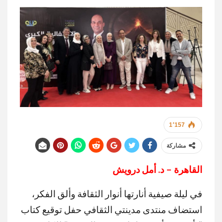
1٬157
مشاركة
القاهرة – د. أمل درويش
في ليلة صيفية أنارتها أنوار الثقافة وألق الفكر،
استضاف منتدى مدينتي الثقافي حفل توقيع كتاب