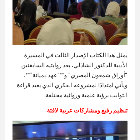
يمثل هذا الكتاب الإصدار الثالث في المسيرة
الأدبية للدكتور الشاذلي، بعد روايتيه السابقتين
“أوراق شمعون المصري” و**”عهد دميانة”**،
ويأتي امتدادًا لمشروعه الفكري الذي يعيد قراءة
الثوابت برؤية علمية وروائية مختلفة.
تنظيم رفيع ومشاركات عربية لافتة