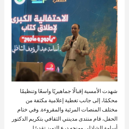
شهدت الأمسية إقبالًا جماهيريًا واسعًا وتنظيمًا
محكمًا، إلى جانب تغطية إعلامية مكثفة من
مختلف المنصات المرئية والمقروءة. وفي ختام
الحفل، قام منتدى مدينتي الثقافي بتكريم الدكتور
أسامة الشاذلي ومنحه درع التميز تقديرًا