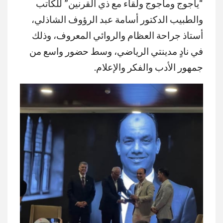
“يأجوج ومأجوج ولقاء مع ذي القرنين” للكاتب
والطبيب الدكتور أسامة عبد الرؤوف الشاذلي،
أستاذ جراحة العظام والروائي المعروف، وذلك
في نادٍ مدينتي الرياضي، وسط حضور واسع من
جمهور الأدب والفكر والإعلام.