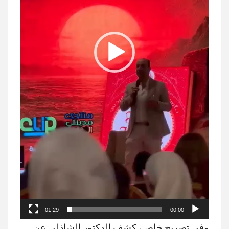
01:29
00:00
وفي تصريح خاص، كشف الدكتور الشاذلي عن