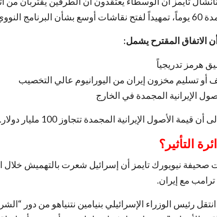
نشال تايمز أن الوسطاء يعتقدون أن الطرفين يقتربان من ات
لنووي الإيراني.
 الاتفاق المقترح يشمل:
ق هرمز تدريجياً
 أو تسليم مخزون إيران من اليورانيوم عالي التخصيب
ول الإيرانية المجمدة في الخارج
يمة الأصول الإيرانية المجمدة تتجاوز 100 مليار دولار.
ئرة التأثير؟
 صحيفة نيويورك تايمز أن إسرائيل شعرت بالتهميش خلال 
 ترامب مع إيران.
قل رئيس الوزراء الإسرائيلي بنيامين نتنياهو من دور “الشر