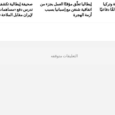
 وتركيا
إيطاليا تعلّق مؤقتًا العمل بجزء من
صحيفة إيطالية تكشف:
ا دفاعيًا
اتفاقية شنغن مع إسبانيا بسبب
تدرس دفع «مساهمات
أزمة الهجرة
لإيران مقابل الملاحة
التعليقات متوقفه