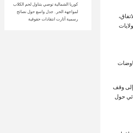
كوريا الشمالية توصي بتناول لحم الكلاب
لمواجهة الحر.. جدل واسع حول نصائح
ء الاتفاق،
رسمية أثارت انتقادات حقوقية
لايات
فاوضات
إلى وقف
ائي حول