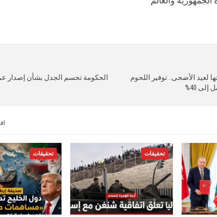
الجمهورية والعالم
ا لعيد الأضحى.. توفير اللحوم
لى 40%
اق
تحقيقات
تحقيقات