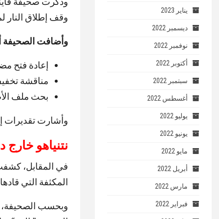
وذكرت صحيفة فاينا
يناير 2023
وقف إطلاق النار لمدة 60 يوماً، تمهيداً لفتح نقاشات أوسع بشأن البرنامج ا
ديسمبر 2022
وأضافت الصحيفة أن
نوفمبر 2022
أكتوبر 2022
إعادة فتح مضي
مناقشة تخفيف
سبتمبر 2022
بحث ملف الأص
أغسطس 2022
يوليو 2022
وأشارت تقديرات إلى أن ق
يونيو 2022
نتنياهو خارج دا
مايو 2022
في المقابل، كشفت
أبريل 2022
المكثفة التي قادها
مارس 2022
فبراير 2022
وبحسب الصحيفة، انت