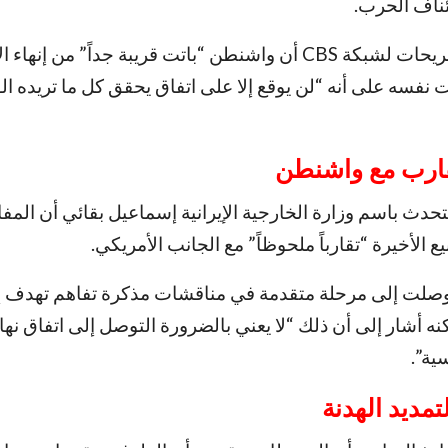
ئناف الحرب.
وأكد ترامب في تصريحات لشبكة CBS أن واشنطن “باتت قريبة جداً” من إنها
نفسه على أنه “لن يوقع إلا على اتفاق يحقق كل ما تريده الو
قارب مع واشنطن
تحدث باسم وزارة الخارجية الإيرانية إسماعيل بقائي أن الم
 الأخيرة “تقارباً ملحوظاً” مع الجانب الأمريكي.
صلت إلى مرحلة متقدمة في مناقشات مذكرة تفاهم تهدف 
لكنه أشار إلى أن ذلك “لا يعني بالضرورة التوصل إلى اتفاق نه
ية”.
مديد الهدنة