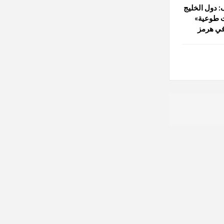
 دول الخليج
 طوعية»
 في هرمز