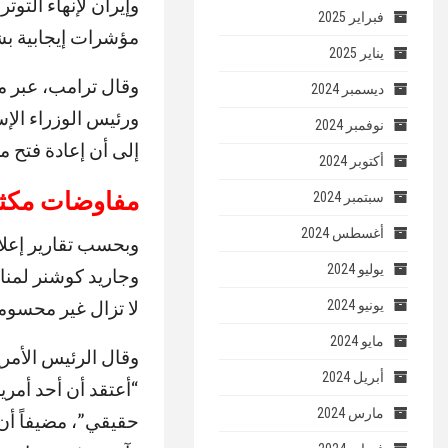
وإيران لإنهاء التو
فبراير 2025
مؤشرات إيجابية بش
يناير 2025
وقال ترامب، عبر م
ديسمبر 2024
ورئيس الوزراء الإسرا
نوفمبر 2024
إلى أن إعادة فتح م
أكتوبر 2024
مفاوضات مكثفة
سبتمبر 2024
أغسطس 2024
وبحسب تقارير إعل
يوليو 2024
وجاريد كوشنر لمن
لا تزال غير محسوم
يونيو 2024
مايو 2024
وقال الرئيس الأمر
أبريل 2024
“أعتقد أن أحد أمري
مارس 2024
حقيقي”، مضيفاً أن