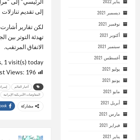
الرئيسي” إلى “مرا
يناير 2022
إلى تقديم تنازلات
ديسمبر 2021
نوفمبر 2021
لكن تقارير أشارت ل
أكتوبر 2021
تهدئة التوتر بين 
الاتفاق المرتقب.
سبتمبر 2021
أغسطس 2021
, 1 visit(s) today
يوليو 2021
st Views:
196
يونيو 2021
أخبار العالم
إسرائ
مايو 2021
المفاوضات الأمريكية الإيرانية
أبريل 2021
book
مشاركة
مارس 2021
فبراير 2021
يناير 2021