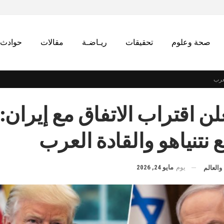
صحة وعلوم
تحقيقات
ريـاضـة
مقالات
حوادث
لعرب
ن اقتراب الاتفاق مع إيران:
نتنياهو والقادة العرب
يوم
مايو 24, 2026
والعالم