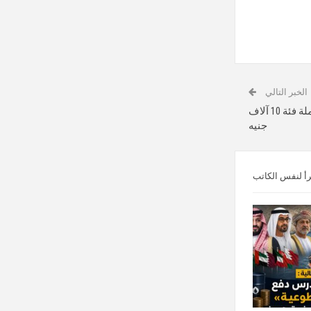
الخبر التالي
الحكومة تحسم الجدل بشأن إصدار عملة فئة 10 آلاف
جنيه
رأ لنفس الكاتب